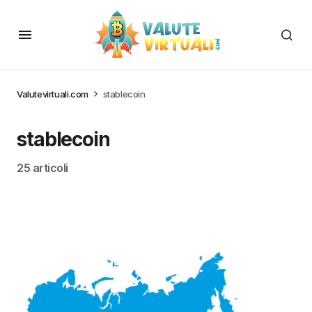
Valutevirtuali.com
stablecoin
stablecoin
25 articoli