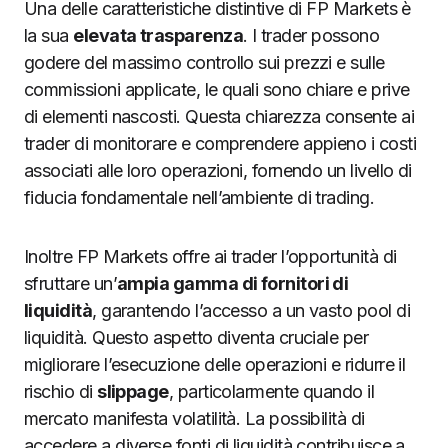
Una delle caratteristiche distintive di FP Markets è
la sua
elevata trasparenza
. I trader possono
godere del massimo controllo sui prezzi e sulle
commissioni applicate, le quali sono chiare e prive
di elementi nascosti. Questa chiarezza consente ai
trader di monitorare e comprendere appieno i costi
associati alle loro operazioni, fornendo un livello di
fiducia fondamentale nell’ambiente di trading.
Inoltre FP Markets offre ai trader l’opportunità di
sfruttare un’
ampia gamma di fornitori di
liquidità
, garantendo l’accesso a un vasto pool di
liquidità. Questo aspetto diventa cruciale per
migliorare l’esecuzione delle operazioni e ridurre il
rischio di
slippage
, particolarmente quando il
mercato manifesta volatilità. La possibilità di
accedere a diverse fonti di liquidità contribuisce a