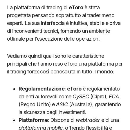
La piattaforma di trading di
eToro
è stata
progettata pensando soprattutto ai trader meno
esperti. La sua interfaccia è intuitiva, stabile e priva
di inconvenienti tecnici, fornendo un ambiente
ottimale per l’esecuzione delle operazioni.
Vediamo quindi quali sono le caratteristiche
principali che hanno reso eToro una piattaforma per
il trading forex così conosciuta in tutto il mondo:
Regolamentazione:
eToro
è regolamentato
da enti autorevoli come
CySEC
(Cipro),
FCA
(Regno Unito) e
ASIC
(Australia), garantendo
la sicurezza degli investimenti.
Piattaforme:
Dispone di
webtrader
e di una
piattaforma mobile
, offrendo flessibilità e