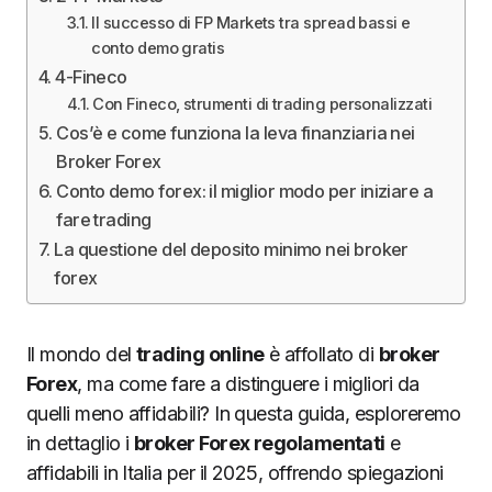
Il successo di FP Markets tra spread bassi e
conto demo gratis
4-Fineco
Con Fineco, strumenti di trading personalizzati
Cos’è e come funziona la leva finanziaria nei
Broker Forex
Conto demo forex: il miglior modo per iniziare a
fare trading
La questione del deposito minimo nei broker
forex
Il mondo del
trading online
è affollato di
broker
Forex
, ma come fare a distinguere i migliori da
quelli meno affidabili? In questa guida, esploreremo
in dettaglio i
broker Forex regolamentati
e
affidabili in Italia per il 2025, offrendo spiegazioni