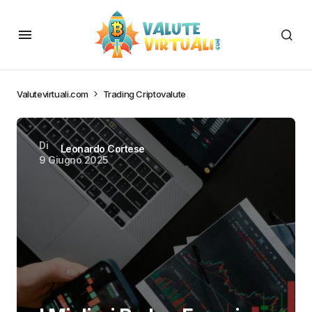
Valutevirtuali.com
Trading Criptovalute
Di
Leonardo Cortese
9 Giugno 2025