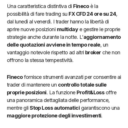
Una caratteristica distintiva di
Fineco
è la
possibilità di fare trading su
FX CFD 24 ore su 24
,
dal lunedì al venerdì. I trader hanno la libertà di
aprire nuove posizioni
multiday
e gestire le proprie
strategie anche durante la notte. L’
aggiornamento
delle quotazioni avviene in tempo reale
, un
vantaggio notevole rispetto ad altri
broker
che non
offrono la stessa tempestività.
Fineco
fornisce strumenti avanzati per consentire ai
trader di mantenere un
controllo totale sulle
proprie posizioni
. La funzione
Profit&Loss
offre
una panoramica dettagliata delle performance,
mentre gli
Stop Loss automatici
garantiscono una
maggiore protezione degli investimenti
.