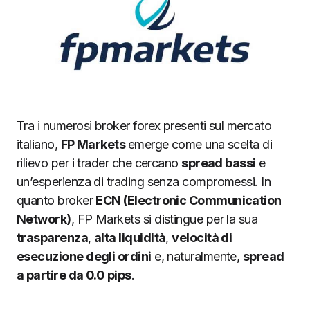
Tra i numerosi broker forex presenti sul mercato
italiano,
FP Markets
emerge come una scelta di
rilievo per i trader che cercano
spread bassi
e
un’esperienza di trading senza compromessi. In
quanto broker
ECN (Electronic Communication
Network)
, FP Markets si distingue per la sua
trasparenza
,
alta liquidità
,
velocità di
esecuzione degli ordini
e, naturalmente,
spread
a partire da 0.0 pips
.