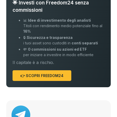
🌟 Investi con Freedom24 senza
commissioni
📊
Idee di investimento degli analisti
Titoli con rendimento medio potenziale fino al
16%
🔒
Sicurezza e trasparenza
i tuoi asset sono custoditi in
conti separati
💸
0 commissioni su azioni ed ETF
per iniziare a investire in modo efficiente
Il capitale è a rischio.
👉 SCOPRI FREEDOM24