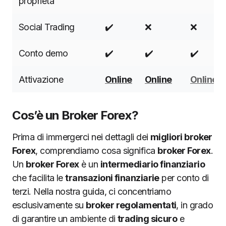
proprietà
Social Trading
✔️
❌
❌
Conto demo
✔️
✔️
✔️
Attivazione
Online
Online
Online
Cos’è un Broker Forex?
Prima di immergerci nei dettagli dei
migliori broker
Forex
, comprendiamo cosa significa
broker Forex
.
Un
broker Forex
è un
intermediario finanziario
che facilita le
transazioni finanziarie
per conto di
terzi. Nella nostra guida, ci concentriamo
esclusivamente su
broker regolamentati
, in grado
di garantire un ambiente di
trading sicuro
e