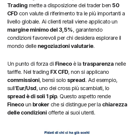
Trading
mette a disposizione dei trader ben
50
CFD
con valute di riferimento tra le più importanti a
livello globale. Ai clienti retail viene applicato un
margine minimo del 3,5%
, garantendo
condizioni favorevoli per chi desidera esplorare il
mondo delle
negoziazioni valutarie
.
Un punto di forza di
Fineco
è la
trasparenza
nelle
tariffe. Nel trading
FX CFD
, non si applicano
commissioni
, bensì solo
spread
. Ad esempio,
sull’
Eur/Usd
, uno dei cross più scambiati, lo
spread è di soli 1 pip
. Questo aspetto rende
Fineco
un
broker
che si distingue per la
chiarezza
delle condizioni
offerte ai suoi utenti.