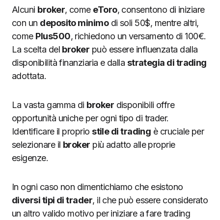
Alcuni
broker
, come
eToro
, consentono di iniziare
con un
deposito minimo
di soli 50$, mentre altri,
come
Plus500
, richiedono un versamento di 100€.
La scelta del
broker
può essere influenzata dalla
disponibilità finanziaria e dalla
strategia di trading
adottata.
La vasta gamma di
broker
disponibili offre
opportunità uniche per ogni tipo di trader.
Identificare il proprio
stile di trading
è cruciale per
selezionare il
broker
più adatto alle proprie
esigenze.
In ogni caso non dimentichiamo che esistono
diversi tipi di trader
, il che può essere considerato
un altro valido motivo per iniziare a fare trading