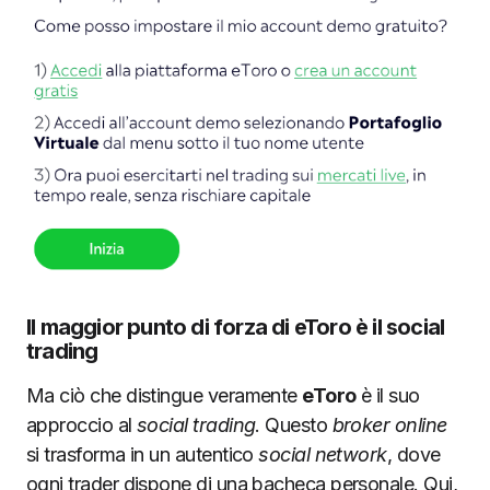
Il maggior punto di forza di eToro è il social
trading
Ma ciò che distingue veramente
eToro
è il suo
approccio al
social trading
. Questo
broker online
si trasforma in un autentico
social network
, dove
ogni trader dispone di una bacheca personale. Qui,