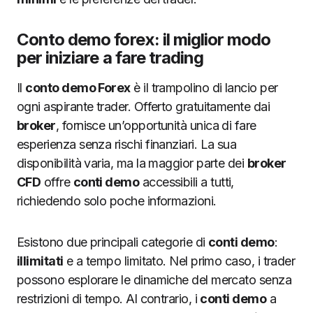
Conto demo forex: il miglior modo
per iniziare a fare trading
Il
conto demo Forex
è il trampolino di lancio per
ogni aspirante trader. Offerto gratuitamente dai
broker
, fornisce un’opportunità unica di fare
esperienza senza rischi finanziari. La sua
disponibilità varia, ma la maggior parte dei
broker
CFD
offre
conti demo
accessibili a tutti,
richiedendo solo poche informazioni.
Esistono due principali categorie di
conti demo
:
illimitati
e a tempo limitato. Nel primo caso, i trader
possono esplorare le dinamiche del mercato senza
restrizioni di tempo. Al contrario, i
conti demo
a