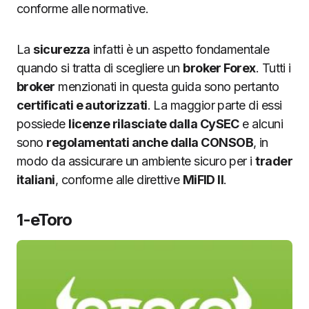
conforme alle normative.
La
sicurezza
infatti è un aspetto fondamentale
quando si tratta di scegliere un
broker Forex
. Tutti i
broker
menzionati in questa guida sono pertanto
certificati e autorizzati
. La maggior parte di essi
possiede
licenze rilasciate dalla CySEC
e alcuni
sono
regolamentati anche dalla CONSOB
, in
modo da assicurare un ambiente sicuro per i
trader
italiani
, conforme alle direttive
MiFID II
.
1-eToro