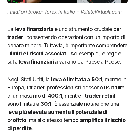
I migliori broker forex in Italia – ValuteVirtuali.com
La
leva finanziaria
è uno strumento cruciale per i
trader
, consentendo operazioni con un importo di
denaro minore. Tuttavia, è importante comprendere
i
limiti e i rischi associati
. Ad esempio, le regole
sulla
leva finanziaria
variano da Paese a Paese.
Negli Stati Uniti, la
leva è limitata a 50:1
, mentre in
Europa, i
trader professionisti
possono usufruire
di un massimo di
400:1
, mentre i
trader retail
sono limitati a
30:1
. È essenziale notare che una
leva più elevata aumenta il potenziale di
profitto
, ma allo stesso tempo
amplifica il rischio
di perdite
.