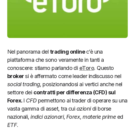
Nel panorama del
trading online
c’è una
piattaforma che sono veramente in tanti a
conoscere: stiamo parlando di
eToro
. Questo
broker
si è affermato come leader indiscusso nel
social trading
, posizionandosi ai vertici anche nel
settore dei
contratti per differenza (CFD) sul
Forex.
I
CFD
permettono ai trader di operare su una
vasta gamma di asset, tra cui
azioni
di borse
nazionali,
indici azionari
,
Forex
,
materie prime
ed
ETF
.