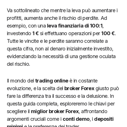
Va sottolineato che mentre la leva può aumentare i
profitti, aumenta anche il rischio di perdite. Ad
esempio, con una
leva finanziaria di 100:1
,
investendo
1 €
si effettuano operazioni per
100 €
.
Tutte le vincite e le perdite saranno correlate a
questa cifra, non al denaro inizialmente investito,
evidenziando la necessità di una gestione oculata
del rischio.
Il mondo del
trading online
è in costante
evoluzione, e la scelta del
broker Forex
giusto può
fare la differenza tra il successo e la delusione. In
questa guida completa, esploreremo le chiavi per
scegliere il
miglior broker Forex
, affrontando
argomenti cruciali come i
conti demo
, i
depositi
minimi
e le preferenze dei trader.