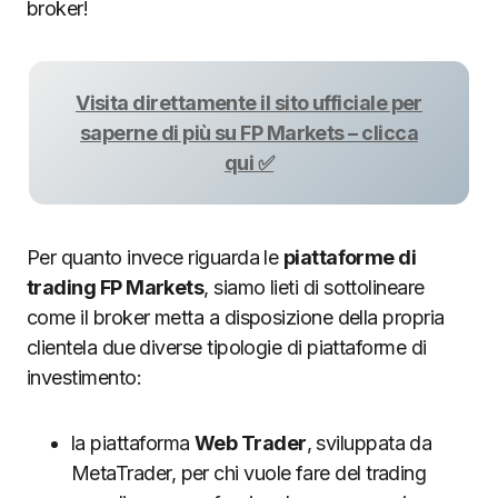
broker!
Visita direttamente il sito ufficiale per
saperne di più su FP Markets – clicca
qui ✅
Per quanto invece riguarda le
piattaforme di
trading FP Markets
, siamo lieti di sottolineare
come il broker metta a disposizione della propria
clientela due diverse tipologie di piattaforme di
investimento:
la piattaforma
Web Trader
, sviluppata da
MetaTrader, per chi vuole fare del trading