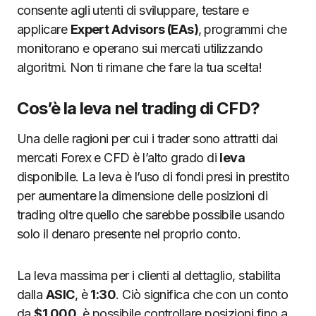
consente agli utenti di sviluppare, testare e
applicare
Expert Advisors (EAs)
,
programmi che
monitorano e operano sui mercati utilizzando
algoritmi. Non ti rimane che fare la tua scelta!
Cos’è la leva nel trading di CFD?
Una delle ragioni per cui i trader sono attratti dai
mercati Forex e CFD è l’alto grado di
leva
disponibile. La leva è l’uso di fondi presi in prestito
per aumentare la dimensione delle posizioni di
trading oltre quello che sarebbe possibile usando
solo il denaro presente nel proprio conto.
La leva massima per i clienti al dettaglio, stabilita
dalla
ASIC
, è
1:30
. Ciò significa che con un conto
da
$1.000
, è possibile controllare posizioni fino a