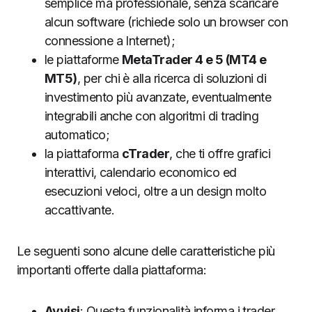
semplice ma professionale, senza scaricare
alcun software (richiede solo un browser con
connessione a Internet);
le piattaforme
MetaTrader 4 e 5 (MT4 e
MT5)
, per chi è alla ricerca di soluzioni di
investimento più avanzate, eventualmente
integrabili anche con algoritmi di trading
automatico;
la piattaforma
cTrader
, che ti offre grafici
interattivi, calendario economico ed
esecuzioni veloci, oltre a un design molto
accattivante.
Le seguenti sono alcune delle caratteristiche più
importanti offerte dalla piattaforma:
Avvisi
: Questa funzionalità informa i trader