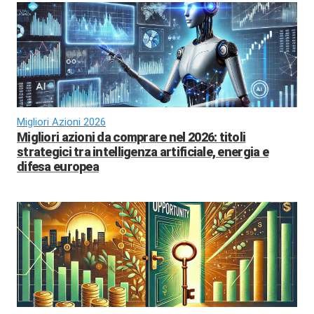
Migliori Azioni 2026
Migliori azioni da comprare nel 2026: titoli
strategici tra intelligenza artificiale, energia e
difesa europea