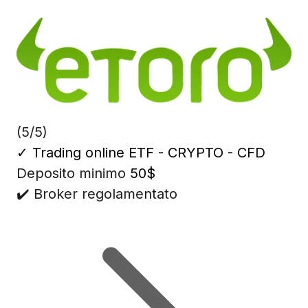
(5/5)
✓
Trading online ETF - CRYPTO - CFD
Deposito minimo
50$
✔️ Broker regolamentato