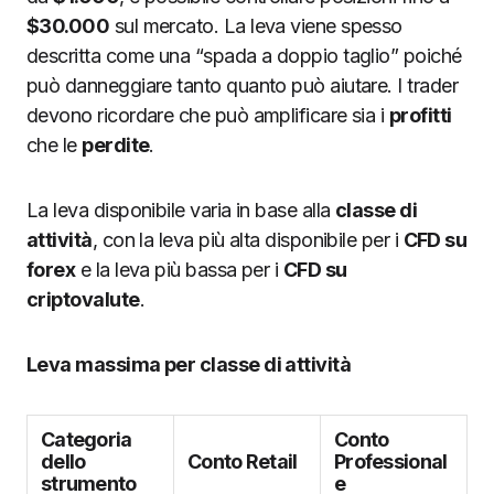
$30.000
sul mercato. La leva viene spesso
descritta come una “spada a doppio taglio” poiché
può danneggiare tanto quanto può aiutare. I trader
devono ricordare che può amplificare sia i
profitti
che le
perdite
.
La leva disponibile varia in base alla
classe di
attività
, con la leva più alta disponibile per i
CFD su
forex
e la leva più bassa per i
CFD su
criptovalute
.
Leva massima per classe di attività
Categoria
Conto
dello
Conto Retail
Professional
strumento
e