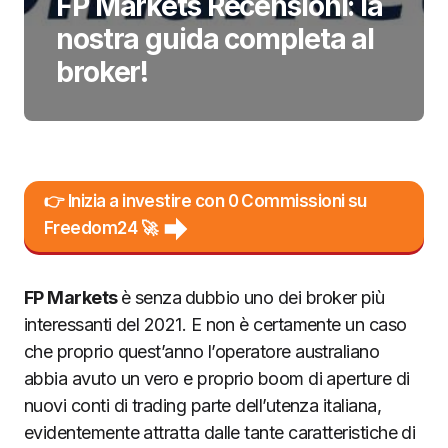
FP Markets Recensioni: la
nostra guida completa al
broker!
👉 Inizia a investire con 0 Commissioni su
Freedom24 🚀
FP Markets
è senza
dubbio uno dei broker più
interessanti del 2021. E non è certamente un caso
che proprio quest’anno l’operatore australiano
abbia avuto un vero e proprio boom di aperture di
nuovi conti di trading parte dell’utenza italiana,
evidentemente attratta dalle tante caratteristiche di