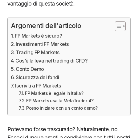
vantaggio di questa società.
Argomenti dell'articolo
FP Markets è sicuro?
Investimenti FP Markets
Trading FP Markets
Cos’è la leva nel trading di CFD?
Conto Demo
Sicurezza dei fondi
Iscriviti a FP Markets
FP Markets è legale in Italia?
FP Markets usa la MetaTrader 4?
Posso iniziare con un conto demo?
Potevamo forse trascurarlo? Naturalmente, no!
Eccoci dunque pronti a condividere con tutti i nostri