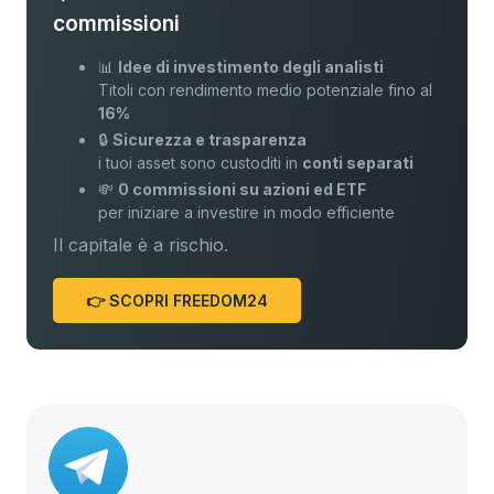
commissioni
📊
Idee di investimento degli analisti
Titoli con rendimento medio potenziale fino al
16%
🔒
Sicurezza e trasparenza
i tuoi asset sono custoditi in
conti separati
💸
0 commissioni su azioni ed ETF
per iniziare a investire in modo efficiente
Il capitale è a rischio.
👉 SCOPRI FREEDOM24