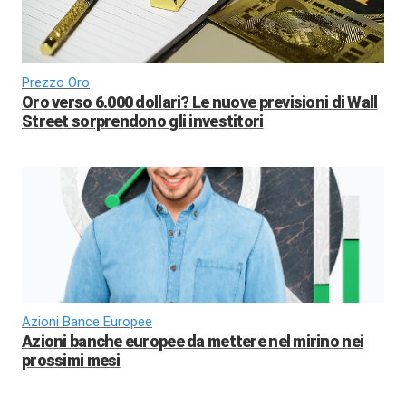
Prezzo Oro
Oro verso 6.000 dollari? Le nuove previsioni di Wall
Street sorprendono gli investitori
Azioni Bance Europee
Azioni banche europee da mettere nel mirino nei
prossimi mesi