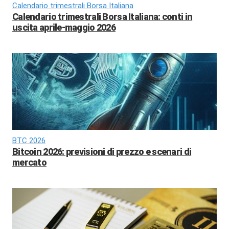
Calendario trimestrali Borsa Italiana
Calendario trimestrali Borsa Italiana: conti in
uscita aprile-maggio 2026
BTC 2026
Bitcoin 2026: previsioni di prezzo e scenari di
mercato