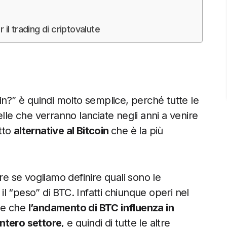
r il trading di criptovalute
in?” è quindi molto semplice, perché tutte le
lle che verranno lanciate negli anni a venire
tto
alternative al Bitcoin
che è la più
re se vogliamo definire quali sono le
 il “peso” di BTC. Infatti chiunque operi nel
le che
l’andamento di BTC influenza in
intero settore
, e quindi di tutte le altre