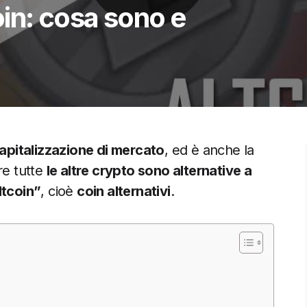
coin: cosa sono e
apitalizzazione di mercato
, ed è anche la
re tutte
le altre crypto sono alternative a
ltcoin”
, cioè
coin alternativi
.