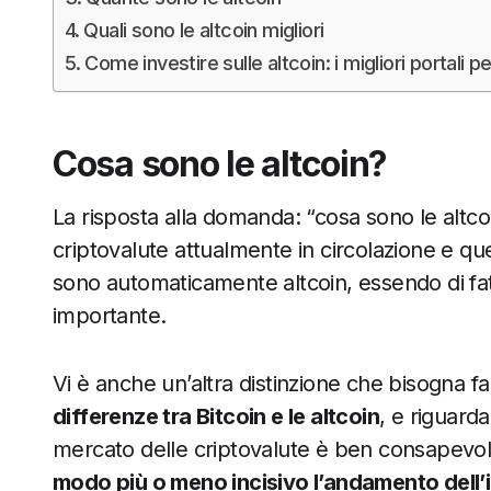
Quali sono le altcoin migliori
Come investire sulle altcoin: i migliori portali pe
Cosa sono le altcoin?
La risposta alla domanda: “cosa sono le altco
criptovalute attualmente in circolazione e que
sono automaticamente altcoin, essendo di fa
importante.
Vi è anche un’altra distinzione che bisogna fa
differenze tra Bitcoin e le altcoin
, e riguarda
mercato delle criptovalute è ben consapevo
modo più o meno incisivo l’andamento dell’