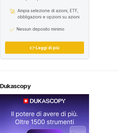
Ampia selezione di azioni, ETF,
🚀
obbligazioni e opzioni su azioni
Nessun deposito minimo
✅
👉 Leggi di più
Dukascopy