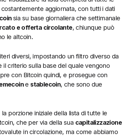
costantemente aggiornata, con tutti i dati
tcoin
sia su base giornaliera che settimanale
rcato e offerta circolante
, chiunque può
o le altcoin.
teri diversi, impostando un filtro diverso da
è il criterio sulla base del quale vengono
sempre con Bitcoin quindi, e prosegue con
emecoin
e
stablecoin
, che sono due
 porzione iniziale della lista di tutte le
tcoin, che per via della sua
capitalizzazione
criptovalute in circolazione, ma come abbiamo