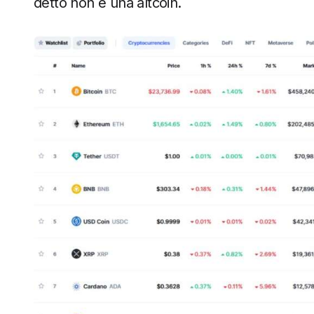
detto non è una altcoin.