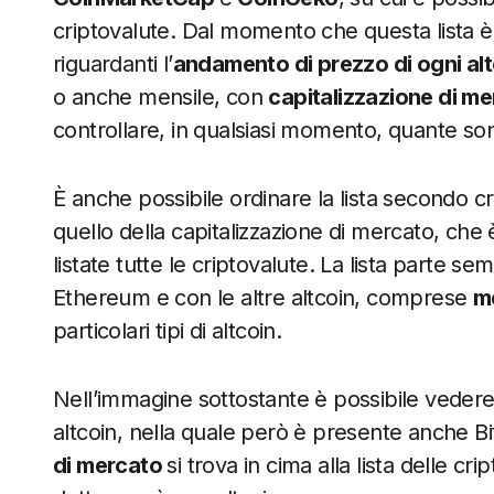
criptovalute. Dal momento che questa lista è 
riguardanti l’
andamento di prezzo di ogni al
o anche mensile, con
capitalizzazione di me
controllare, in qualsiasi momento, quante son
È anche possibile ordinare la lista secondo cri
quello della capitalizzazione di mercato, che 
listate tutte le criptovalute. La lista parte 
Ethereum e con le altre altcoin, comprese
m
particolari tipi di altcoin.
Nell’immagine sottostante è possibile vedere la
altcoin, nella quale però è presente anche Bi
di mercato
si trova in cima alla lista delle 