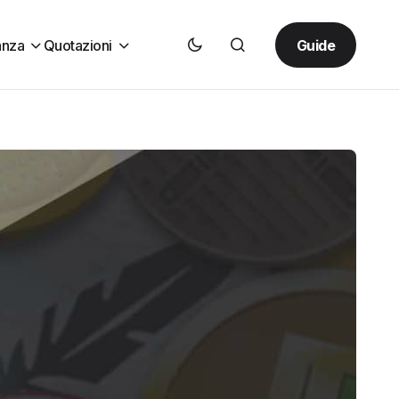
Guide
anza
Quotazioni