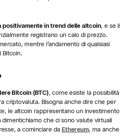
 positivamente in trend delle altcoin
, e se il
zialmente registrano un calo di prezzo.
l mercato, mentre l’andamento di qualsiasi
 Bitcoin.
?
ere Bitcoin (BTC)
, come esiste la possibilità
altra criptovaluta. Bisogna anche dire che per
ate, le altcoin rappresentano un investimento
 dimentichiamo che ci sono valute virtuali
eresse, a cominciare da
Ethereum
, ma anche