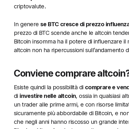
criptovalute.
In genere
se BTC cresce di prezzo influenza
prezzo di BTC scende anche le altcoin tenden
Bitcoin insomma ha il potere di influenzare i
altcoin non ha ripercussioni sull’andamento di
Conviene comprare altcoin
Esiste quindi la possibilità di
comprare e vend
di
investire nelle
altcoin
, ossia in qualsiasi 
un trader alle prime armi, e con risorse limit
sicuramente più abbordabile di Bitcoin, e non
che negli anni hanno riscosso un grande int