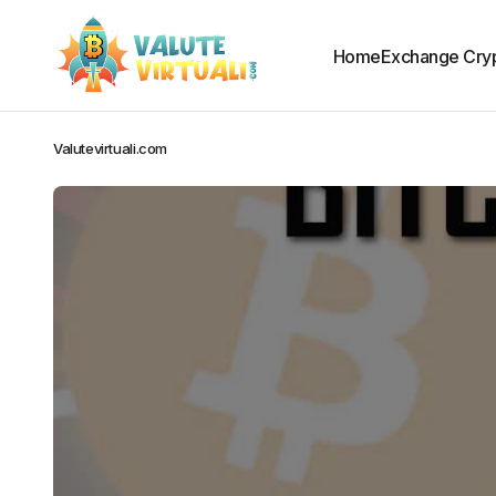
Home
Exchange Cry
Valutevirtuali.com