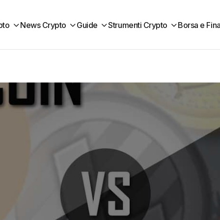
pto
News Crypto
Guide
Strumenti Crypto
Borsa e Fin