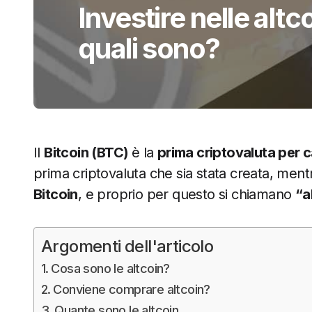
Investire nelle alt
quali sono?
Il
Bitcoin (BTC)
è la
prima criptovaluta per c
prima criptovaluta che sia stata creata, ment
Bitcoin
, e proprio per questo si chiamano
“a
Argomenti dell'articolo
Cosa sono le altcoin?
Conviene comprare altcoin?
Quante sono le altcoin