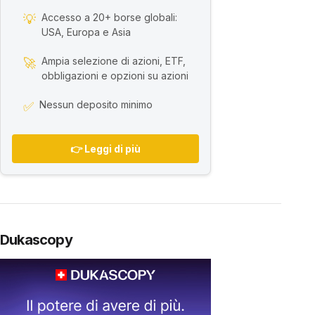
Accesso a 20+ borse globali:
💡
USA, Europa e Asia
Ampia selezione di azioni, ETF,
🚀
obbligazioni e opzioni su azioni
Nessun deposito minimo
✅
👉 Leggi di più
Dukascopy