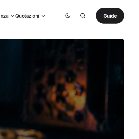
Guide
anza
Quotazioni