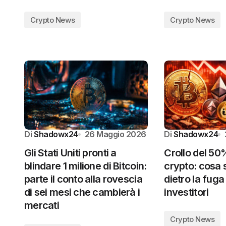
Crypto News
Crypto News
Di
Shadowx24
26 Maggio 2026
Di
Shadowx24
Gli Stati Uniti pronti a
Crollo del 50%
blindare 1 milione di Bitcoin:
crypto: cosa 
parte il conto alla rovescia
dietro la fuga
di sei mesi che cambierà i
investitori
mercati
Crypto News