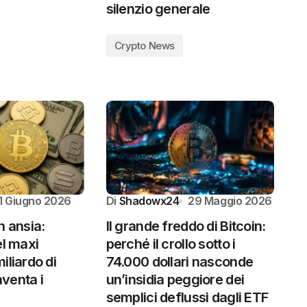
silenzio generale
Crypto News
1 Giugno 2026
Di
Shadowx24
29 Maggio 2026
n ansia:
Il grande freddo di Bitcoin:
el maxi
perché il crollo sotto i
iliardo di
74.000 dollari nasconde
venta i
un’insidia peggiore dei
semplici deflussi dagli ETF