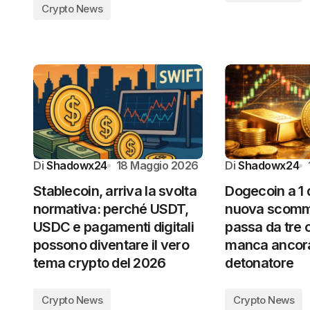
Crypto News
Di
Shadowx24
18 Maggio 2026
Di
Shadowx24
Stablecoin, arriva la svolta
Dogecoin a 1 
normativa: perché USDT,
nuova scomme
USDC e pagamenti digitali
passa da tre 
possono diventare il vero
manca ancora 
tema crypto del 2026
detonatore
Crypto News
Crypto News