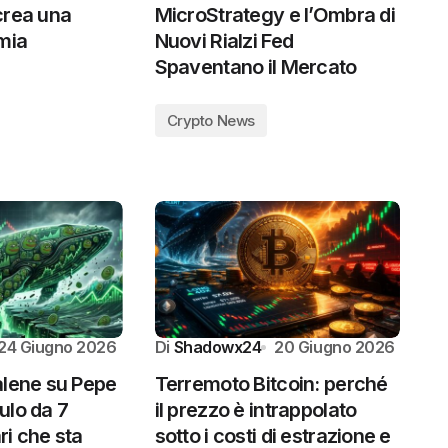
crea una
MicroStrategy e l’Ombra di
mia
Nuovi Rialzi Fed
Spaventano il Mercato
Crypto News
24 Giugno 2026
Di
Shadowx24
20 Giugno 2026
alene su Pepe
Terremoto Bitcoin: perché
ulo da 7
il prezzo è intrappolato
ari che sta
sotto i costi di estrazione e