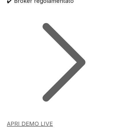
✔️ Broker regolamentato
APRI DEMO LIVE