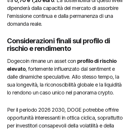
tra
0,70 e 1,20 euro
. La sostenibilità di questi livelli
dipenderà dalla capacità del mercato di assorbire
l’emissione continua e dalla permanenza di una
domanda reale.
Considerazioni finali sul profilo di
rischio e rendimento
Dogecoin rimane un asset con
profilo di rischio
elevato
, fortemente influenzato dal sentiment e
dalle dinamiche speculative. Allo stesso tempo, la
sua longevità, la riconoscibilità globale e la liquidità
lo rendono un caso unico nel panorama crypto.
Per il periodo 2026 2030, DOGE potrebbe offrire
opportunità interessanti in ottica ciclica, soprattutto
per investitori consapevoli della volatilità e della