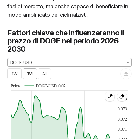
fasi di mercato, ma anche capace di beneficiare in
modo amplificato dei cicli rialzisti.
Fattori chiave che influenzeranno il
prezzo di DOGE nel periodo 2026
2030
DOGE-USD
Price
DOGE-USD
0.07
0.074
0.073
0.072
0.071