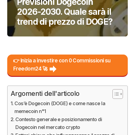
Previsioni Dogecoin
2026-2030. Quale sarà il
trend di prezzo di DOGE?
👉 Inizia a investire con 0 Commissioni su
Freedom24 🚀
Argomenti dell'articolo
Cos’è Dogecoin (DOGE) e come nasce la
memecoin n°1
Contesto generale e posizionamento di
Dogecoin nel mercato crypto