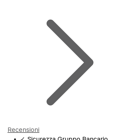
Recensioni
✓
Sicurezza Gruppo Bancario