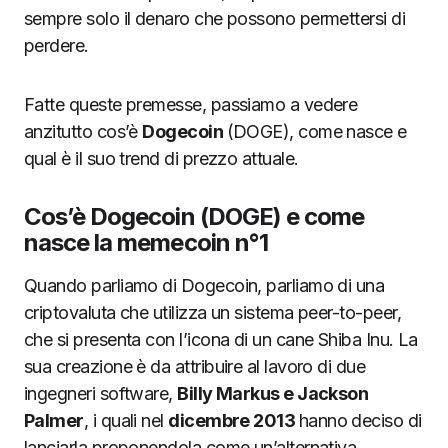
sempre solo il denaro che possono permettersi di
perdere.
Fatte queste premesse, passiamo a vedere
anzitutto cos’è
Dogecoin
(DOGE), come nasce e
qual è il suo trend di prezzo attuale.
Cos’è Dogecoin (DOGE) e come
nasce la memecoin n°1
Quando parliamo di Dogecoin, parliamo di una
criptovaluta che utilizza un sistema peer-to-peer,
che si presenta con l’icona di un cane Shiba Inu. La
sua creazione è da attribuire al lavoro di due
ingegneri software,
Billy Markus e Jackson
Palmer
, i quali nel
dicembre 2013
hanno deciso di
lanciarla proponendola come un’alternativa