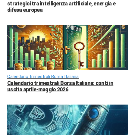
strategici tra intelligenza artificiale, energia e
difesa europea
Calendario trimestrali Borsa Italiana
Calendario trimestrali Borsa Italiana: conti in
uscita aprile-maggio 2026