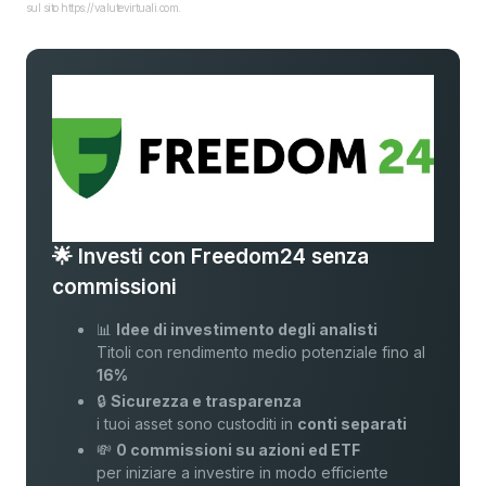
sul sito https://valutevirtuali.com.
🌟 Investi con Freedom24 senza
commissioni
📊
Idee di investimento degli analisti
Titoli con rendimento medio potenziale fino al
16%
🔒
Sicurezza e trasparenza
i tuoi asset sono custoditi in
conti separati
💸
0 commissioni su azioni ed ETF
per iniziare a investire in modo efficiente