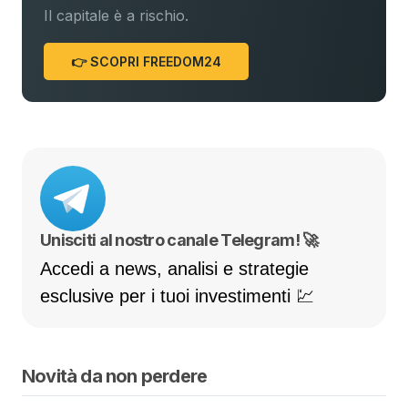
Il capitale è a rischio.
👉 SCOPRI FREEDOM24
Unisciti al nostro canale Telegram! 🚀
Accedi a news, analisi e strategie
esclusive per i tuoi investimenti 💹
Novità da non perdere