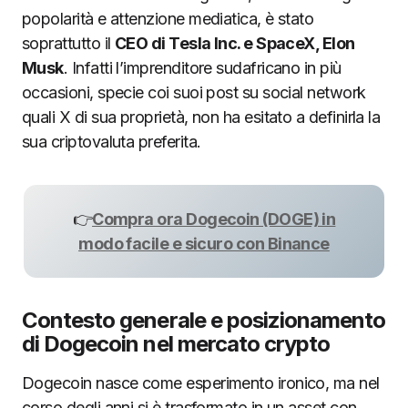
popolarità e attenzione mediatica, è stato
soprattutto il
CEO di Tesla Inc. e SpaceX, Elon
Musk
. Infatti l’imprenditore sudafricano in più
occasioni, specie coi suoi post su social network
quali X di sua proprietà, non ha esitato a definirla la
sua criptovaluta preferita.
👉
Compra ora Dogecoin (DOGE) in
modo facile e sicuro con Binance
Contesto generale e posizionamento
di Dogecoin nel mercato crypto
Dogecoin nasce come esperimento ironico, ma nel
corso degli anni si è trasformato in un asset con