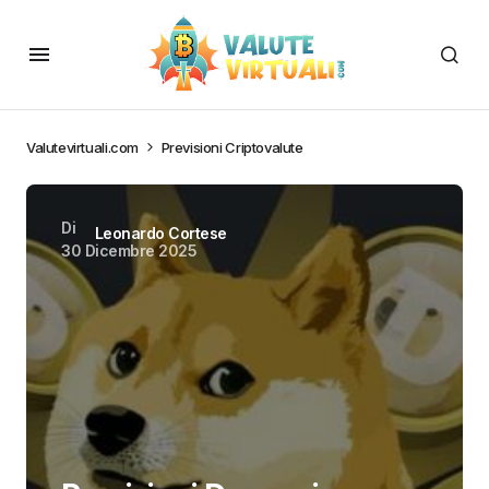
Valutevirtuali.com
Previsioni Criptovalute
Di
Leonardo Cortese
30 Dicembre 2025