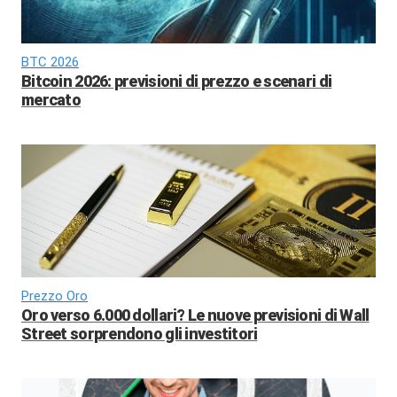
BTC 2026
Bitcoin 2026: previsioni di prezzo e scenari di
mercato
Prezzo Oro
Oro verso 6.000 dollari? Le nuove previsioni di Wall
Street sorprendono gli investitori