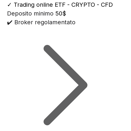
✓
Trading online ETF - CRYPTO - CFD
Deposito minimo
50$
✔️ Broker regolamentato