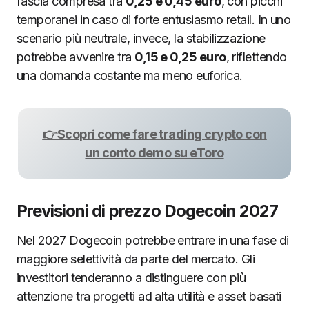
fascia compresa tra
0,25 e 0,45 euro
, con picchi
temporanei in caso di forte entusiasmo retail. In uno
scenario più neutrale, invece, la stabilizzazione
potrebbe avvenire tra
0,15 e 0,25 euro
, riflettendo
una domanda costante ma meno euforica.
👉Scopri come fare trading crypto con
un conto demo su eToro
Previsioni di prezzo Dogecoin 2027
Nel 2027 Dogecoin potrebbe entrare in una fase di
maggiore selettività da parte del mercato. Gli
investitori tenderanno a distinguere con più
attenzione tra progetti ad alta utilità e asset basati