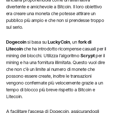
divertente e amichevole a Bitcoin. Il loro obiettivo
era creare una moneta che potesse attirare un
pubblico più ampio e che non si prendesse troppo
sul serio.
Dogecoin
si basa su
LuckyCoin
, un
fork di
Litecoin
che ha introdotto ricompense casuali per il
mining dei blocchi. Utilizza l’algoritmo
Scrypt
per il
mining e ha una fornitura illimitata. Questo vuol dire
che non c’è un limite al numero di monete che
possono essere create, inoltre le transazioni
vengono confermate più velocemente grazie a un
tempo di blocco più breve rispetto a Bitcoin e
Litecoin.
A facilitare l’ascesa di Dogecoin, assicurandogli