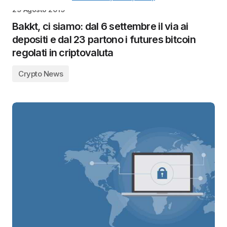
Di
Antonio
29 Agosto 2019
Bakkt, ci siamo: dal 6 settembre il via ai
depositi e dal 23 partono i futures bitcoin
regolati in criptovaluta
Crypto News