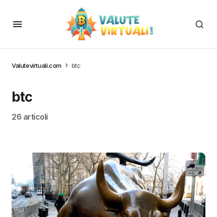
Valutevirtuali.com
btc
btc
26 articoli