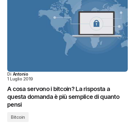
Di
Antonio
1 Luglio 2019
A cosa servono i bitcoin? La risposta a
questa domanda è più semplice di quanto
pensi
Bitcoin