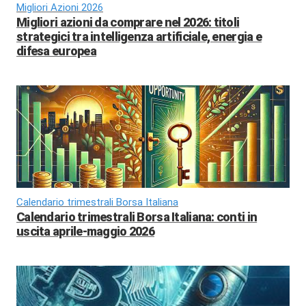
Migliori Azioni 2026
Migliori azioni da comprare nel 2026: titoli
strategici tra intelligenza artificiale, energia e
difesa europea
Calendario trimestrali Borsa Italiana
Calendario trimestrali Borsa Italiana: conti in
uscita aprile-maggio 2026