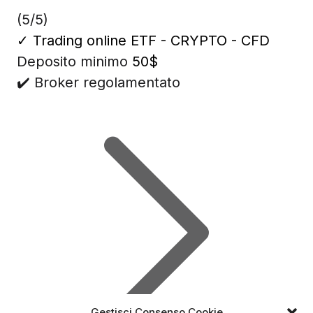
(5/5)
✓
Trading online ETF - CRYPTO - CFD
Deposito minimo
50$
✔️ Broker regolamentato
Gestisci Consenso Cookie