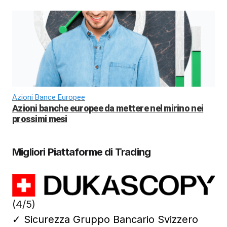
Azioni Bance Europee
Azioni banche europee da mettere nel mirino nei
prossimi mesi
Migliori Piattaforme di Trading
(4/5)
✓
Sicurezza Gruppo Bancario Svizzero