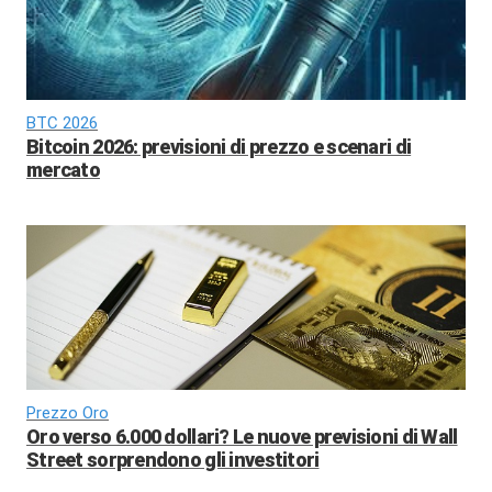
BTC 2026
Bitcoin 2026: previsioni di prezzo e scenari di
mercato
Prezzo Oro
Oro verso 6.000 dollari? Le nuove previsioni di Wall
Street sorprendono gli investitori