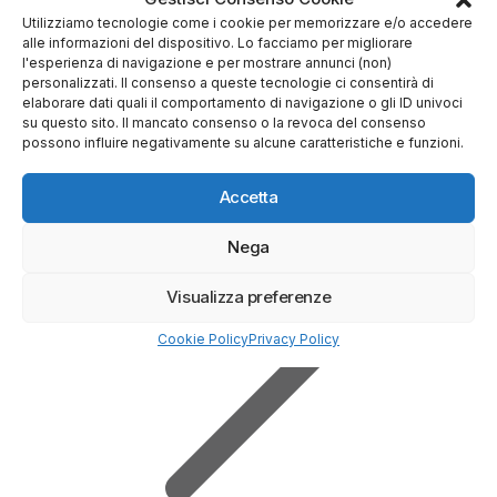
Utilizziamo tecnologie come i cookie per memorizzare e/o accedere
alle informazioni del dispositivo. Lo facciamo per migliorare
l'esperienza di navigazione e per mostrare annunci (non)
personalizzati. Il consenso a queste tecnologie ci consentirà di
elaborare dati quali il comportamento di navigazione o gli ID univoci
Prova Demo Gratuita
su questo sito. Il mancato consenso o la revoca del consenso
possono influire negativamente su alcune caratteristiche e funzioni.
Accetta
Nega
Visualizza preferenze
Cookie Policy
Privacy Policy