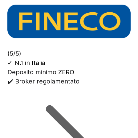
(5/5)
✓
N.1 in Italia
Deposito minimo
ZERO
✔️ Broker regolamentato