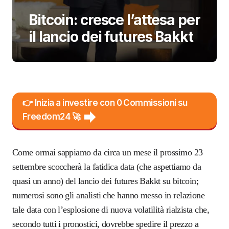
Bitcoin: cresce l’attesa per
il lancio dei futures Bakkt
👉 Inizia a investire con 0 Commissioni su
Freedom24 🚀
Come ormai sappiamo da circa un mese il prossimo 23
settembre scoccherà la fatidica data (che aspettiamo da
quasi un anno) del lancio dei futures Bakkt su bitcoin;
numerosi sono gli analisti che hanno messo in relazione
tale data con l’esplosione di nuova volatilità rialzista che,
secondo tutti i pronostici, dovrebbe spedire il prezzo a