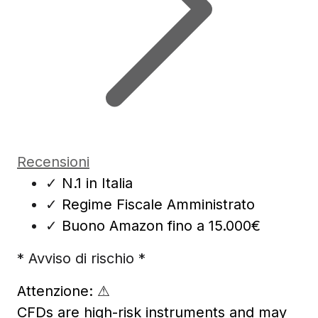
Recensioni
✓
N.1 in Italia
✓
Regime Fiscale Amministrato
✓
Buono Amazon fino a 15.000€
* Avviso di rischio *
Attenzione:
⚠
CFDs are high-risk instruments and may