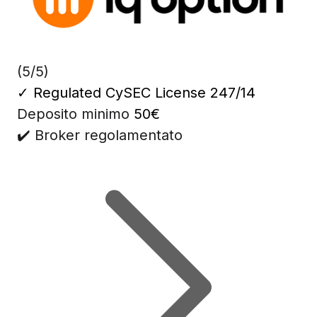
(5/5)
✓
Regulated CySEC License 247/14
Deposito minimo
50€
✔️ Broker regolamentato