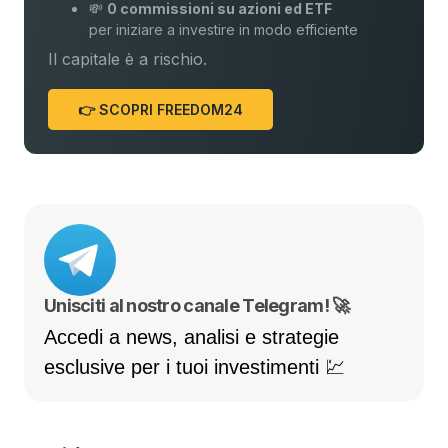
💸
0 commissioni su azioni ed ETF
per iniziare a investire in modo efficiente
Il capitale è a rischio.
👉 SCOPRI FREEDOM24
Unisciti al nostro canale Telegram! 🚀
Accedi a news, analisi e strategie
esclusive per i tuoi investimenti 💹