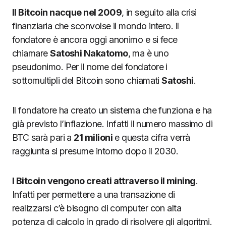
Il Bitcoin nacque nel 2009
, in seguito alla crisi
finanziaria che sconvolse il mondo intero. il
fondatore è ancora oggi anonimo e si fece
chiamare
Satoshi Nakatomo
, ma è uno
pseudonimo. Per il nome del fondatore i
sottomultipli del Bitcoin sono chiamati
Satoshi
.
Il fondatore ha creato un sistema che funziona e ha
già previsto l’inflazione. Infatti il numero massimo di
BTC sarà pari a
21 milioni
e questa cifra verrà
raggiunta si presume intorno dopo il 2030.
I Bitcoin vengono creati attraverso il mining
.
Infatti per permettere a una transazione di
realizzarsi c’è bisogno di computer con alta
potenza di calcolo in grado di risolvere gli algoritmi.