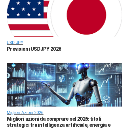
USD JPY
Previsioni USDJPY 2026
Migliori Azioni 2026
Migliori azioni da comprare nel 2026: titoli
strategici tra intelligenza artificiale, energia e