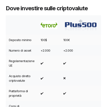
Dove investire sulle criptovalute
Deposito minimo
100$
100€
Numero di asset
+2.000
+2.000
Regolamentazione
✔️
✔️
UE
Acquisto diretto
✔️
❌
criptovalute
Piattaforma di
✔️
✔️
proprietà
Corsi di