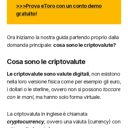
>>>Prova eToro con un conto demo
gratuito!
Ora iniziamo la nostra guida partendo proprio dalla
domanda principale:
cosa sono le criptovalute?
Cosa sono le criptovalute
Le criptovalute sono valute digitali
, non esistono
nella loro versione fisica come per esempio gli euro,
i dollari o le sterline, ovvero non si possono
toccare
con le mani
, ma hanno solo forma virtuale.
La criptovaluta in inglese è chiamata
cryptocurrency
, ovvero una valuta (currency) con