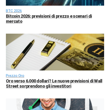
BTC 2026
Bitcoin 2026: previsioni di prezzo e scenari di
mercato
Prezzo Oro
Oro verso 6.000 dollari? Le nuove previsioni di Wall
Street sorprendono gli investitori