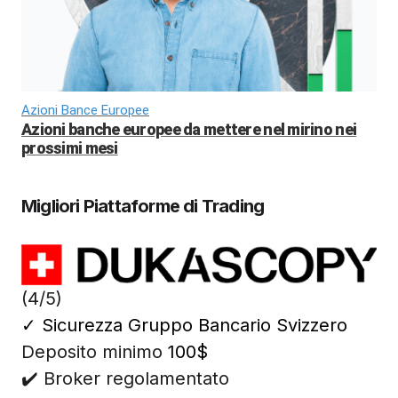
Azioni Bance Europee
Azioni banche europee da mettere nel mirino nei
prossimi mesi
Migliori Piattaforme di Trading
(4/5)
✓
Sicurezza Gruppo Bancario Svizzero
Deposito minimo
100$
✔️ Broker regolamentato