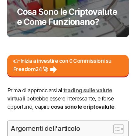
Cosa Sono le Criptovalute
e Come Funzionano?
👉 Inizia a investire con 0 Commissioni su
Freedom24 🚀
Prima di approcciarsi al
trading sulle valute
virtuali
potrebbe essere interessante, e forse
opportuno, capire
cosa sono le criptovalute
.
Argomenti dell'articolo