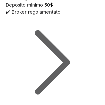
Deposito minimo
50$
✔️ Broker regolamentato