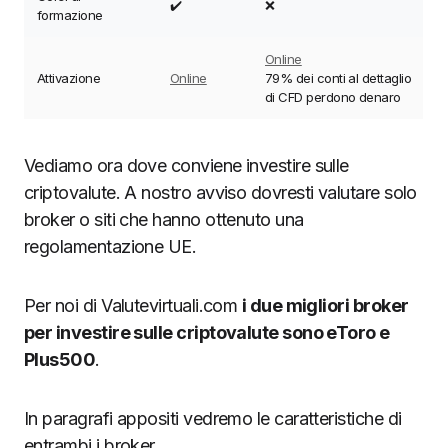
✔️
❌
formazione
Online
Attivazione
Online
79% dei conti al dettaglio
di CFD perdono denaro
Vediamo ora dove conviene investire sulle
criptovalute. A nostro avviso dovresti valutare solo
broker o siti che hanno ottenuto una
regolamentazione UE.
Per noi di Valutevirtuali.com
i due migliori broker
per investire sulle criptovalute sono eToro e
Plus500
.
In paragrafi appositi vedremo le caratteristiche di
entrambi i broker.