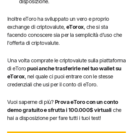
disposizione.
Inoltre eToro ha sviluppato un vero e proprio
exchange di criptovalute,
eTorox
, che si sta
facendo conoscere sia per la semplicità d’uso che
l’offerta di criptovalute.
Una volta comprate le criptovalute sulla piattaforma
di eToro
puoi anche trasferirle nel tuo wallet su
eTorox
, nel quale ci puoi entrare con le stesse
credenziali che usi per il conto di eToro.
Vuoi saperne di più?
Prova eToro con un conto
demo gratuito e sfrutta i 100.000$ virtuali
che
hai a disposizione per fare tutti i tuoi test!