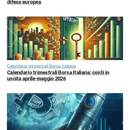
difesa europea
Calendario trimestrali Borsa Italiana
Calendario trimestrali Borsa Italiana: conti in
uscita aprile-maggio 2026