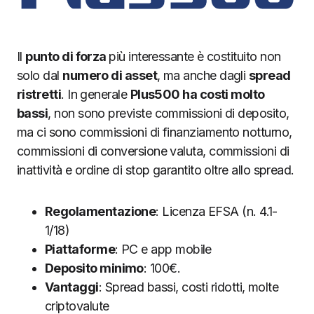
Il
punto di forza
più interessante è costituito non
solo dal
numero di asset
, ma anche dagli
spread
ristretti
. In generale
Plus500 ha costi molto
bassi
, non sono previste commissioni di deposito,
ma ci sono commissioni di finanziamento notturno,
commissioni di conversione valuta, commissioni di
inattività e ordine di stop garantito oltre allo spread.
Regolamentazione
: Licenza EFSA (n. 4.1-
1/18)
Piattaforme
: PC e app mobile
Deposito minimo
: 100€.
Vantaggi
: Spread bassi, costi ridotti, molte
criptovalute