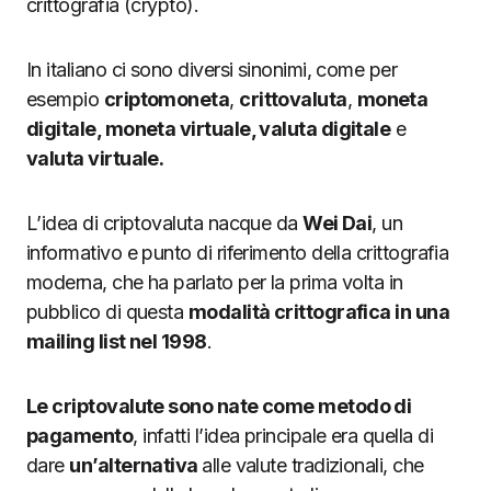
crittografia (crypto).
In italiano ci sono diversi sinonimi, come per
esempio
criptomoneta
,
crittovaluta
,
moneta
digitale, moneta virtuale, valuta digitale
e
valuta virtuale.
L’idea di criptovaluta nacque da
Wei Dai
, un
informativo e punto di riferimento della crittografia
moderna, che ha parlato per la prima volta in
pubblico di questa
modalità crittografica in una
mailing list nel 1998
.
Le criptovalute sono nate come metodo di
pagamento
, infatti l’idea principale era quella di
dare
un’alternativa
alle valute tradizionali, che