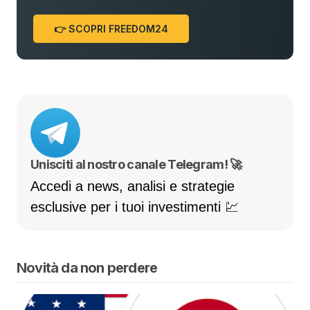
👉 SCOPRI FREEDOM24
Unisciti al nostro canale Telegram! 🚀
Accedi a news, analisi e strategie
esclusive per i tuoi investimenti 💹
Novità da non perdere