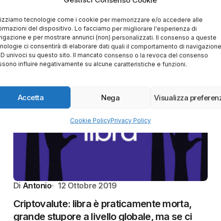
Gestisci Consenso Cookie
lizziamo tecnologie come i cookie per memorizzare e/o accedere alle
ormazioni del dispositivo. Lo facciamo per migliorare l'esperienza di
igazione e per mostrare annunci (non) personalizzati. Il consenso a queste
nologie ci consentirà di elaborare dati quali il comportamento di navigazion
 ID univoci su questo sito. Il mancato consenso o la revoca del consenso
sono influire negativamente su alcune caratteristiche e funzioni.
Accetta
Nega
Visualizza preferen
Cookie Policy
Privacy Policy
Di
Antonio
12 Ottobre 2019
Criptovalute: libra è praticamente morta,
grande stupore a livello globale, ma se ci