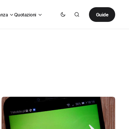
Guide
anza
Quotazioni