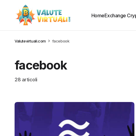
Home
Exchange Cry
Valutevirtuali.com
facebook
facebook
28 articoli