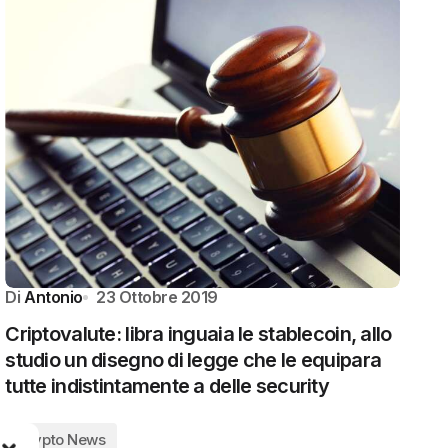
Di
Antonio
23 Ottobre 2019
Criptovalute: libra inguaia le stablecoin, allo
studio un disegno di legge che le equipara
tutte indistintamente a delle security
Crypto News