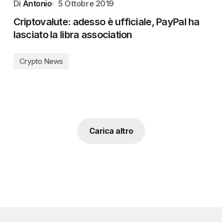
Di
Antonio
5 Ottobre 2019
Criptovalute: adesso è ufficiale, PayPal ha
lasciato la libra association
Crypto News
Carica altro