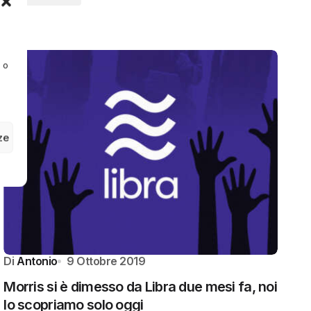
e o
ze
Di
Antonio
9 Ottobre 2019
Morris si è dimesso da Libra due mesi fa, noi
lo scopriamo solo oggi