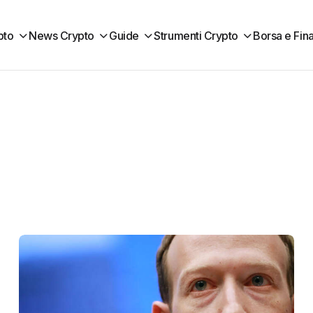
pto
News Crypto
Guide
Strumenti Crypto
Borsa e Fin