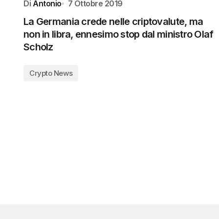
Di
Antonio
7 Ottobre 2019
La Germania crede nelle criptovalute, ma
non in libra, ennesimo stop dal ministro Olaf
Scholz
Crypto News