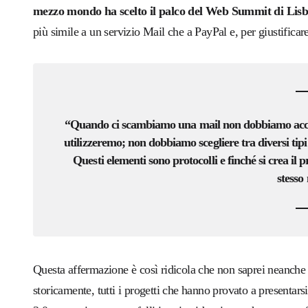
mezzo mondo ha scelto il palco del Web Summit di Lisbo
più simile a un servizio Mail che a PayPal e, per giustific
“
Quando ci scambiamo una mail non
dobbiamo
ac
utilizzeremo;
n
on dobbiamo scegliere
tra diversi tipi
Questi elementi sono protocolli e finché si crea il p
stesso
Q
uesta affermazione è così ridicola che non saprei neanche
storicamente, tutti i progetti che hanno provato a presentar