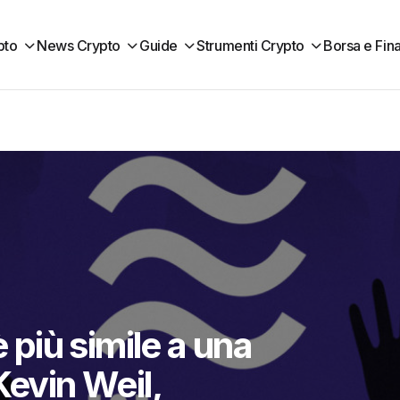
pto
News Crypto
Guide
Strumenti Crypto
Borsa e Fin
è più simile a una
Kevin Weil,