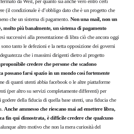
fermato da Weil, per quanto sia anche vero entro certi
re (il condizionale è d’obbligo dato che è un progetto che
di meno che un sistema di pagamento.
Non una mail, non un
a è, molto più banalmente, un sistema di pagamento
esi successivi alla presentazione di libra ciò che ancora oggi
 sono tanto le defezioni e la netta opposizione dei governi
deguatezza che i massimi dirigenti dietro al progetto
mproponibile credere che persone che scadono
ca possano farsi spazio in un mondo così fortemente
ne di quanti utenti abbia facebook o le altre piattaforme
nti (per altro su servizi completamente differenti) per
 godere della fiducia di quella base utenti, una fiducia che
a.
Anche ammesso che riescano mai ad emettere libra,
a fin qui dimostrata, è difficile credere che qualcuno
alunque altro motivo che non la mera curiosità del