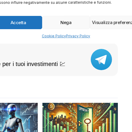
sono influire negativamente su alcune caratteristiche e funzioni.
Accetta
Nega
Visualizza preferen
Cookie Policy
Privacy Policy
 per i tuoi investimenti 💹