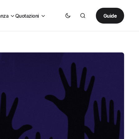
Guide
anza
Quotazioni