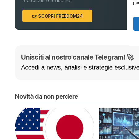
Il capitale è a rischio.
pos
👉 SCOPRI FREEDOM24
Unisciti al nostro canale Telegram! 🚀
Accedi a news, analisi e strategie esclusive
Novità da non perdere