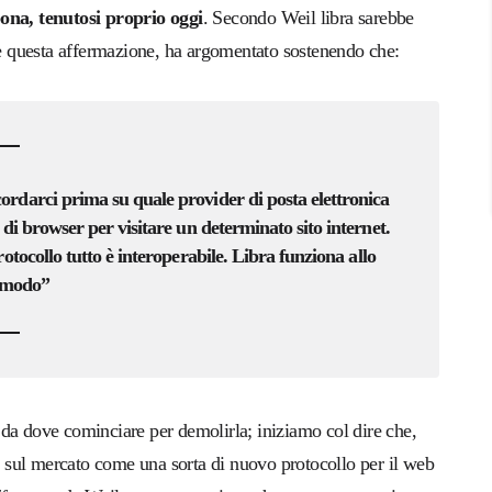
na, tenutosi proprio oggi
. Secondo Weil libra sarebbe
are questa affermazione, ha argomentato sostenendo che:
cordarci prima su
quale provider di posta elettronica
 di
browser
per visitare un determinato sito internet
.
rotocollo tutto è interoperabile.
Libra funziona
allo
 modo”
 da dove cominciare per demolirla; iniziamo col dire che,
si sul mercato come una sorta di nuovo protocollo per il web