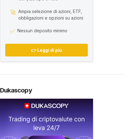
Ampia selezione di azioni, ETF,
🚀
obbligazioni e opzioni su azioni
Nessun deposito minimo
✅
👉 Leggi di più
Dukascopy