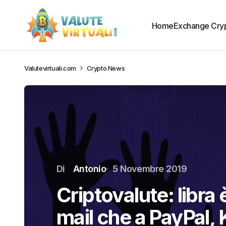
Home
Exchange Cry
Valutevirtuali.com
Crypto News
Di
Antonio
5 Novembre 2019
Criptovalute: libra 
mail che a PayPal, 