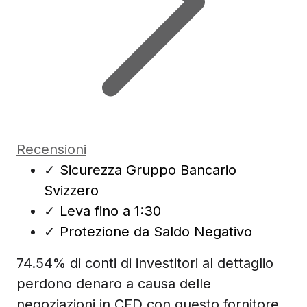
Recensioni
✓
Sicurezza Gruppo Bancario
Svizzero
✓
Leva fino a 1:30
✓
Protezione da Saldo Negativo
74.54% di conti di investitori al dettaglio
perdono denaro a causa delle
negoziazioni in CFD con questo fornitore.