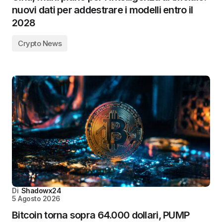
nuovi dati per addestrare i modelli entro il
2028
Crypto News
Di
Shadowx24
5 Agosto 2026
Bitcoin torna sopra 64.000 dollari, PUMP