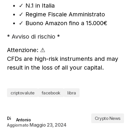
✓
N.1 in Italia
✓
Regime Fiscale Amministrato
✓
Buono Amazon fino a 15.000€
* Avviso di rischio *
Attenzione:
⚠
CFDs are high-risk instruments and may
result in the loss of all your capital.
criptovalute
facebook
libra
Crypto News
Di
Antonio
Maggio 23, 2024
Aggiornato