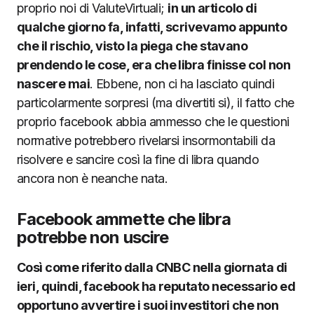
proprio noi di ValuteVirtuali;
in un articolo di
qualche giorno fa,
infatti, scrivevamo appunto
che il rischio, visto la piega che stavano
prendendo le cose, era che libra finisse
col non
nascere mai
. Ebbene, non ci ha lasciato quindi
particolarmente sorpresi (ma divertiti si), il fatto che
proprio facebook abbia ammesso che le questioni
normative potrebbero rivelarsi insormontabili da
risolvere e sancire così la fine di libra quando
ancora non è neanche nata.
Facebook ammette che libra
potrebbe non uscire
Così come riferito dalla CNBC nella giornata di
ieri, quindi, facebook ha reputato necessario ed
opportuno avvertire i suoi investitori che non