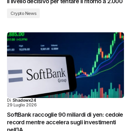
il livello decisivo per tentare il ritorno a 2.000
Crypto News
Di
Shadowx24
29 Luglio 2026
SoftBank raccoglie 90 miliardi di yen: cedole
record mentre accelera sugli investimenti
nell’IA