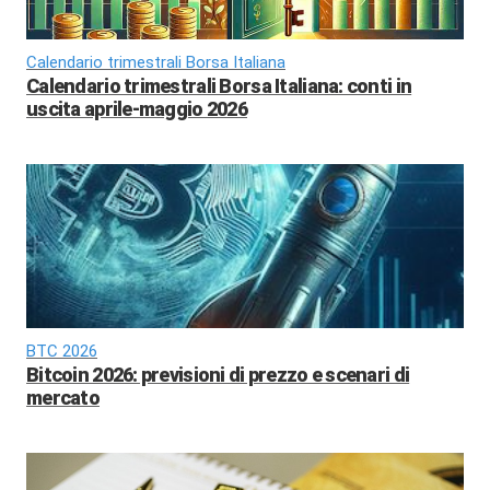
Calendario trimestrali Borsa Italiana
Calendario trimestrali Borsa Italiana: conti in
uscita aprile-maggio 2026
BTC 2026
Bitcoin 2026: previsioni di prezzo e scenari di
mercato