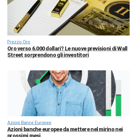
Prezzo Oro
Oro verso 6.000 dollari? Le nuove previsioni di Wall
Street sorprendono gli investitori
Azioni Bance Europee
Azioni banche europee da mettere nel mirino nei
prossimi mesi