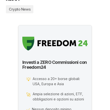
Crypto News
Investi a ZERO Commissioni con
Freedom24
Accesso a 20+ borse globali:
💡
USA, Europa e Asia
Ampia selezione di azioni, ETF,
🚀
obbligazioni e opzioni su azioni
Nessun deposito minimo
✅