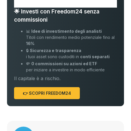
🌟 Investi con Freedom24 senza
commissioni
📊
Idee di investimento degli analisti
Titoli con rendimento medio potenziale fino al
16%
🔒
Sicurezza e trasparenza
i tuoi asset sono custoditi in
conti separati
💸
0 commissioni su azioni ed ETF
per iniziare a investire in modo efficiente
Il capitale è a rischio.
👉 SCOPRI FREEDOM24