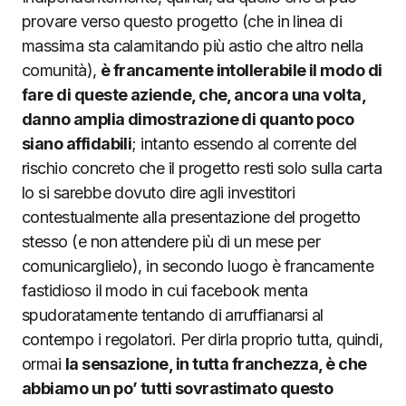
provare verso questo progetto (che in linea di
massima sta calamitando più astio che altro nella
comunità),
è francamente intollerabile il modo di
fare di queste aziende, che, ancora una volta,
danno amplia dimostrazione di quanto poco
siano affidabili
; intanto essendo al corrente del
rischio concreto che il progetto resti solo sulla carta
lo si sarebbe dovuto dire agli investitori
contestualmente alla presentazione del progetto
stesso (e non attendere più di un mese per
comunicarglielo), in secondo luogo è francamente
fastidioso il modo in cui facebook menta
spudoratamente tentando di arruffianarsi al
contempo i regolatori.
Per dirla proprio tutta, quindi,
ormai
la sensazione, in tutta franchezza, è che
abbiamo un po’ tutti sovrastimato questo