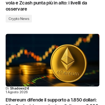
vola e Zcash punta più in alto: i livelli da
osservare
Crypto News
Di
Shadowx24
1 Agosto 2026
Ethereum difende il supporto a 1.850 dollari: