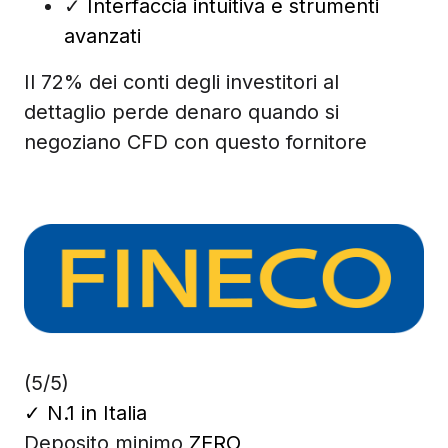
✓
Interfaccia intuitiva e strumenti
avanzati
Il 72% dei conti degli investitori al
dettaglio perde denaro quando si
negoziano CFD con questo fornitore
(5/5)
✓
N.1 in Italia
Deposito minimo
ZERO