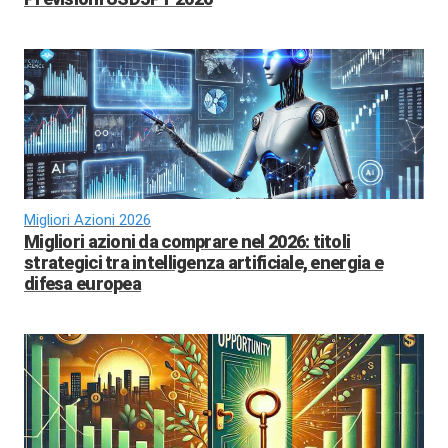
Migliori Azioni 2026
Migliori azioni da comprare nel 2026: titoli
strategici tra intelligenza artificiale, energia e
difesa europea