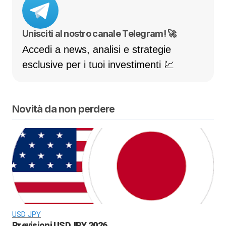
Unisciti al nostro canale Telegram! 🚀
Accedi a news, analisi e strategie
esclusive per i tuoi investimenti 💹
Novità da non perdere
USD JPY
Previsioni USDJPY 2026