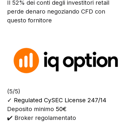
Il 52% dei conti degli investitori retail
perde denaro negoziando CFD con
questo fornitore
(5/5)
✓
Regulated CySEC License 247/14
Deposito minimo
50€
✔️ Broker regolamentato