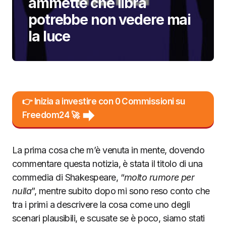
ammette che libra
potrebbe non vedere mai
la luce
👉 Inizia a investire con 0 Commissioni su
Freedom24 🚀
La prima cosa che m’è venuta in mente, dovendo
commentare questa notizia, è stata il titolo di una
commedia di Shakespeare, “
molto rumore per
nulla
”, mentre subito dopo mi sono reso conto che
tra i primi a descrivere la cosa come uno degli
scenari plausibili, e scusate se è poco, siamo stati