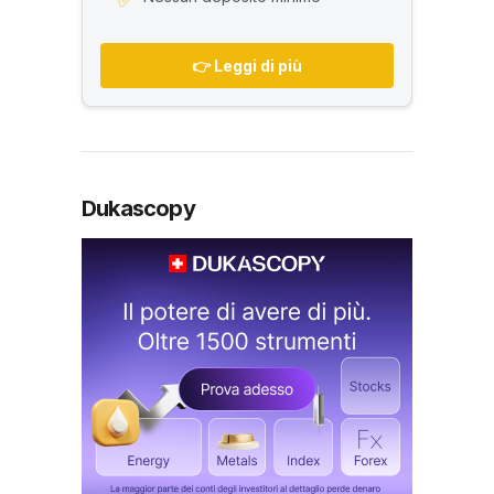
👉 Leggi di più
Dukascopy