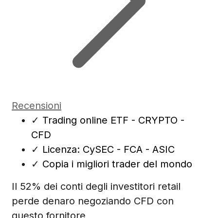
Recensioni
✓
Trading online ETF - CRYPTO -
CFD
✓
Licenza: CySEC - FCA - ASIC
✓
Copia i migliori trader del mondo
Il 52% dei conti degli investitori retail
perde denaro negoziando CFD con
questo fornitore