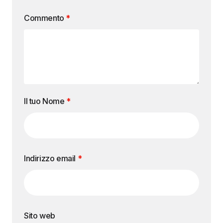
Commento
*
Il tuo Nome
*
Indirizzo email
*
Sito web