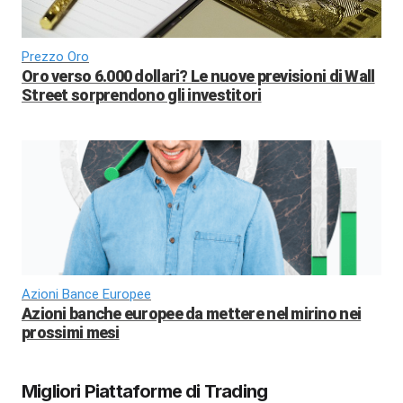
Prezzo Oro
Oro verso 6.000 dollari? Le nuove previsioni di Wall
Street sorprendono gli investitori
Azioni Bance Europee
Azioni banche europee da mettere nel mirino nei
prossimi mesi
Migliori Piattaforme di Trading