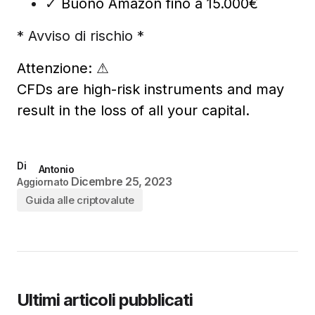
✓
Buono Amazon fino a 15.000€
* Avviso di rischio *
Attenzione:
⚠
CFDs are high-risk instruments and may
result in the loss of all your capital.
Di
Antonio
Dicembre 25, 2023
Aggiornato
Guida alle criptovalute
Ultimi articoli pubblicati