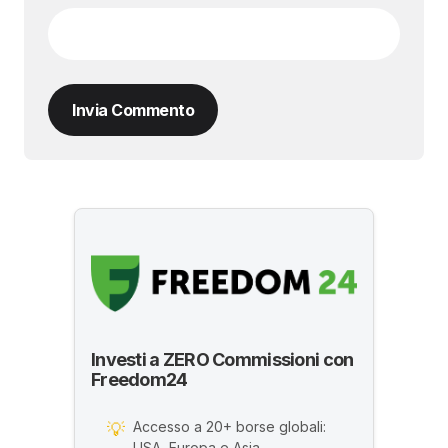
Invia Commento
Investi a ZERO Commissioni con
Freedom24
Accesso a 20+ borse globali:
💡
USA, Europa e Asia