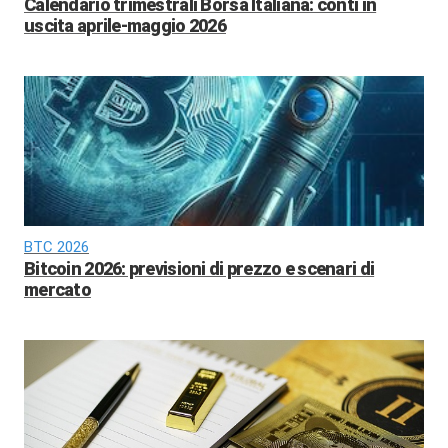
Calendario trimestrali Borsa Italiana: conti in
uscita aprile-maggio 2026
BTC 2026
Bitcoin 2026: previsioni di prezzo e scenari di
mercato