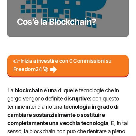
Cos’è la Blockchain?
👉 Inizia a investire con 0 Commissioni su
Freedom24 🚀
La
blockchain
è una di quelle tecnologie che in
gergo vengono definite
disruptive:
con questo
termine intendiamo una
tecnologia in grado di
cambiare sostanzialmente o sostituire
completamente una vecchia tecnologia
. E, in tal
senso, la blockchain non può che rientrare a pieno