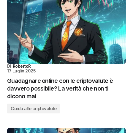
Di
RobertoR
17 Luglio 2025
Guadagnare online con le criptovalute è
davvero possibile? La verità che non ti
dicono mai
Guida alle criptovalute