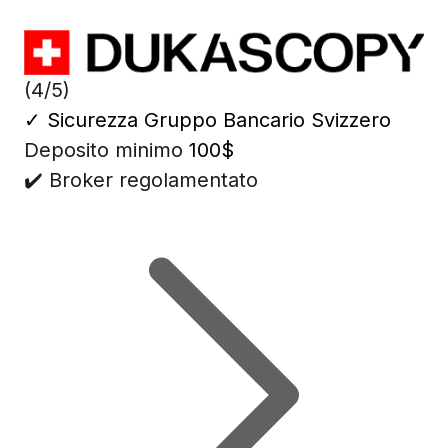
(4/5)
✓
Sicurezza Gruppo Bancario Svizzero
Deposito minimo
100$
✔️ Broker regolamentato