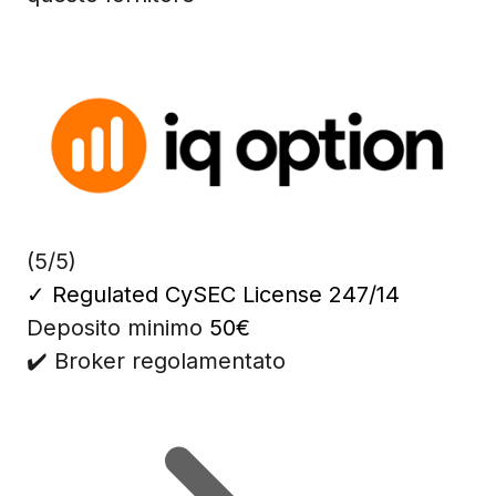
(5/5)
✓
Regulated CySEC License 247/14
Deposito minimo
50€
✔️ Broker regolamentato