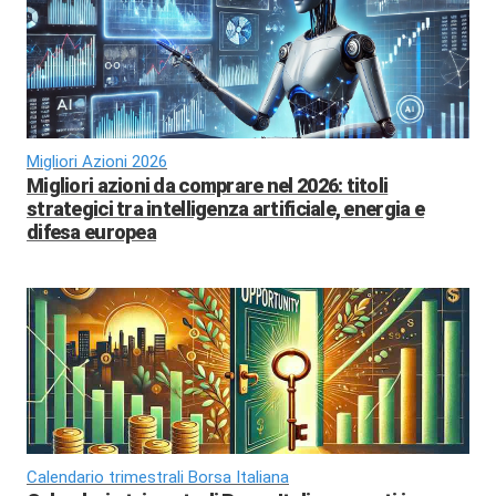
Migliori Azioni 2026
Migliori azioni da comprare nel 2026: titoli
strategici tra intelligenza artificiale, energia e
difesa europea
Calendario trimestrali Borsa Italiana