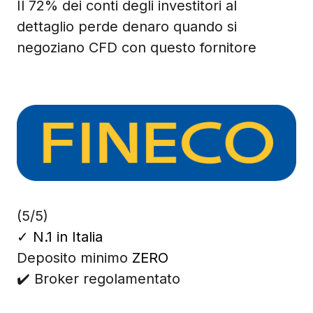
Il 72% dei conti degli investitori al
dettaglio perde denaro quando si
negoziano CFD con questo fornitore
(5/5)
✓
N.1 in Italia
Deposito minimo
ZERO
✔️ Broker regolamentato