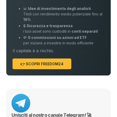
📊
Idee di investimento degli analisti
Titoli con rendimento medio potenziale fino al
16%
🔒
Sicurezza e trasparenza
i tuoi asset sono custoditi in
conti separati
💸
0 commissioni su azioni ed ETF
per iniziare a investire in modo efficiente
Il capitale è a rischio.
👉 SCOPRI FREEDOM24
Unisciti al nostro canale Telegram! 🚀