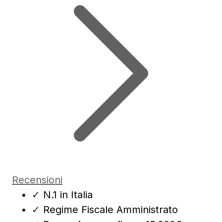
Recensioni
✓
N.1 in Italia
✓
Regime Fiscale Amministrato