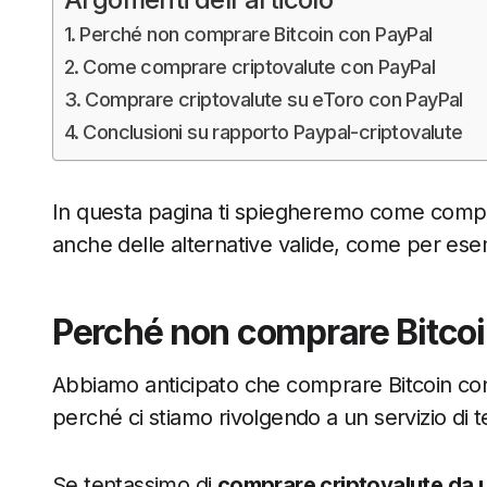
Perché non comprare Bitcoin con PayPal
Come comprare criptovalute con PayPal
Comprare criptovalute su eToro con PayPal
Conclusioni su rapporto Paypal-criptovalute
In questa pagina ti spiegheremo come compr
anche delle alternative valide, come per ese
Perché non comprare Bitcoi
Abbiamo anticipato che comprare Bitcoin con 
perché ci stiamo rivolgendo a un servizio di te
Se tentassimo di
comprare criptovalute da 