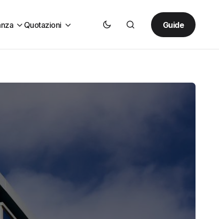
Guide
anza
Quotazioni