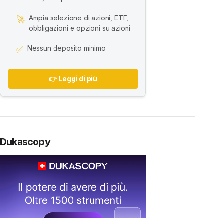
Ampia selezione di azioni, ETF,
🚀
obbligazioni e opzioni su azioni
Nessun deposito minimo
✅
👉 Leggi di più
Dukascopy