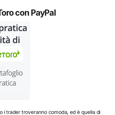
Toro con PayPal
to i trader troveranno comoda, ed è quella di