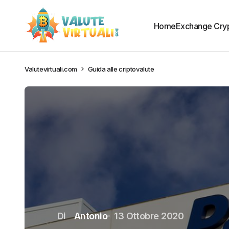
Home
Exchange Cry
Valutevirtuali.com
Guida alle criptovalute
Di
Antonio
13 Ottobre 2020