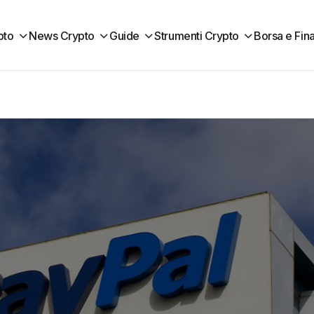
pto
News Crypto
Guide
Strumenti Crypto
Borsa e Fin