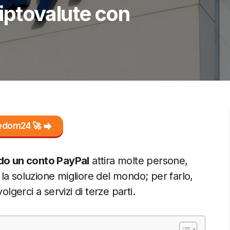
ptovalute con
reedom24 🚀
do un conto PayPal
attira molte persone,
la soluzione migliore del mondo; per farlo,
lgerci a servizi di terze parti.