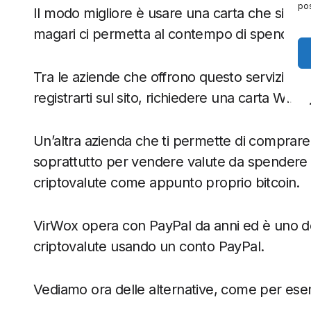
pos
Il modo migliore è usare una carta che sia po
magari ci permetta al contempo di spendere 
Tra le aziende che offrono questo servizio p
registrarti sul sito, richiedere una carta Wirex
Un’altra azienda che ti permette di comprare
soprattutto per vendere valute da spendere 
criptovalute come appunto proprio bitcoin.
VirWox opera con PayPal da anni ed è uno dei 
criptovalute usando un conto PayPal.
Vediamo ora delle alternative, come per esem