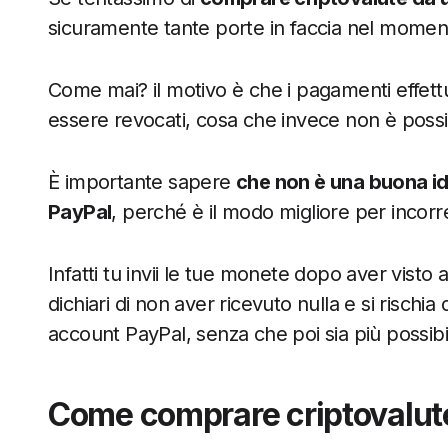
sicuramente tante porte in faccia nel momen
Come mai? il motivo è che i pagamenti effett
essere revocati, cosa che invece non è possib
È importante sapere
che non è una buona i
PayPal
, perché è il modo migliore per incorre
Infatti tu invii le tue monete dopo aver visto 
dichiari di non aver ricevuto nulla e si rischi
account PayPal, senza che poi sia più possibi
Come comprare criptovalut