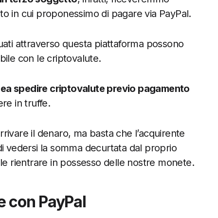
to in cui proponessimo di pagare via PayPal.
uati attraverso questa piattaforma possono
ile con le criptovalute.
dea spedire criptovalute previo pagamento
re in truffe.
arrivare il denaro, ma basta che l’acquirente
a di vedersi la somma decurtata dal proprio
le rientrare in possesso delle nostre monete.
e con PayPal