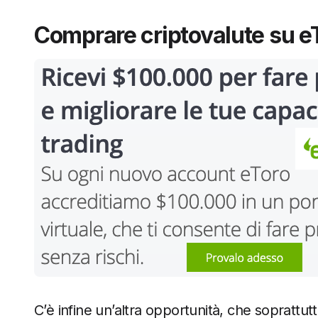
Comprare criptovalute su e
C’è infine un’altra opportunità, che soprattut