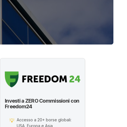
Investi a ZERO Commissioni con
Freedom24
Accesso a 20+ borse globali:
💡
USA, Europa e Asia