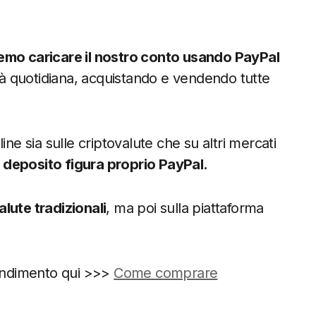
remo caricare il nostro conto usando PayPal
ità quotidiana, acquistando e vendendo tutte
ne sia sulle criptovalute che su altri mercati
di deposito figura proprio PayPal.
alute tradizionali
, ma poi sulla piattaforma
fondimento qui >>>
Come comprare