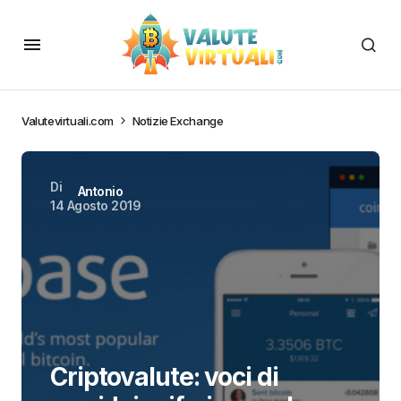
Valutevirtuali.com
Notizie Exchange
Di
Antonio
14 Agosto 2019
Criptovalute: voci di