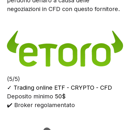
perdono denaro a causa delle
negoziazioni in CFD con questo fornitore.
(5/5)
✓
Trading online ETF - CRYPTO - CFD
Deposito minimo
50$
✔️ Broker regolamentato