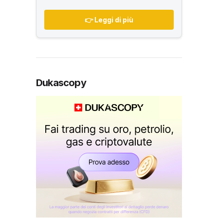
👉 Leggi di più
Dukascopy