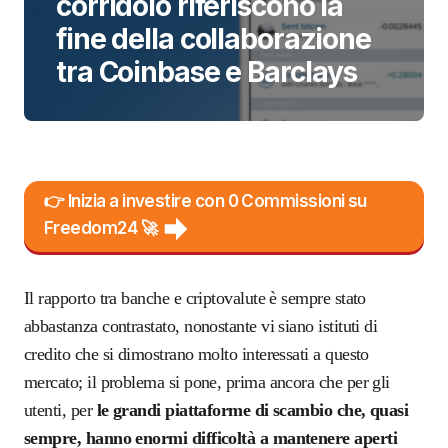
corridoio riferiscono la
fine della collaborazione
tra Coinbase e Barclays
👉 Inizia a investire con 0 Commissioni su
Freedom24 🚀
Il rapporto tra banche e criptovalute è sempre stato
abbastanza contrastato, nonostante vi siano istituti di
credito che si dimostrano molto interessati a questo
mercato; il problema si pone, prima ancora che per gli
utenti, per
le grandi piattaforme di scambio che, quasi
sempre, hanno enormi difficoltà a mantenere aperti