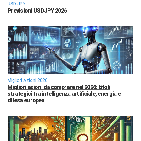
USD JPY
Previsioni USDJPY 2026
Migliori Azioni 2026
Migliori azioni da comprare nel 2026: titoli
strategici tra intelligenza artificiale, energia e
difesa europea