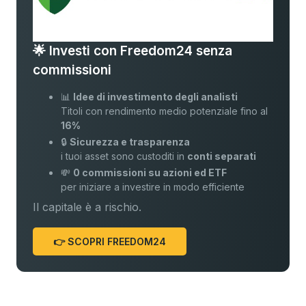
🌟 Investi con Freedom24 senza
commissioni
📊
Idee di investimento degli analisti
Titoli con rendimento medio potenziale fino al
16%
🔒
Sicurezza e trasparenza
i tuoi asset sono custoditi in
conti separati
💸
0 commissioni su azioni ed ETF
per iniziare a investire in modo efficiente
Il capitale è a rischio.
👉 SCOPRI FREEDOM24