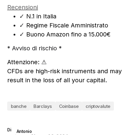
Recensioni
✓
N.1 in Italia
✓
Regime Fiscale Amministrato
✓
Buono Amazon fino a 15.000€
* Avviso di rischio *
Attenzione:
⚠
CFDs are high-risk instruments and may
result in the loss of all your capital.
banche
Barclays
Coinbase
criptovalute
Di
Antonio