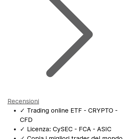
Recensioni
✓
Trading online ETF - CRYPTO -
CFD
✓
Licenza: CySEC - FCA - ASIC
✓
Copia i migliori trader del mondo