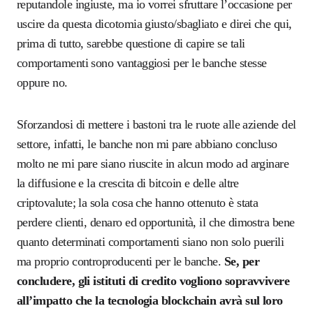
reputandole ingiuste, ma io vorrei sfruttare l’occasione per
uscire da questa dicotomia giusto/sbagliato e direi che qui,
prima di tutto, sarebbe questione di capire se tali
comportamenti sono vantaggiosi per le banche stesse
oppure no.
Sforzandosi di mettere i bastoni tra le ruote alle aziende del
settore, infatti, le banche non mi pare abbiano concluso
molto ne mi pare siano riuscite in alcun modo ad arginare
la diffusione e la crescita di bitcoin e delle altre
criptovalute; la sola cosa che hanno ottenuto è stata
perdere clienti, denaro ed opportunità, il che dimostra bene
quanto determinati comportamenti siano non solo puerili
ma proprio controproducenti per le banche.
Se, per
concludere, gli istituti di credito vogliono sopravvivere
all’impatto che la tecnologia blockchain avrà sul loro