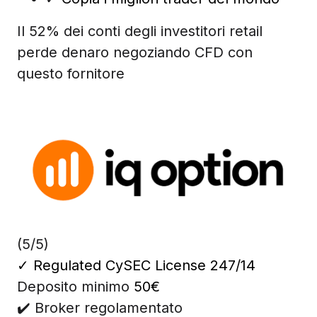
Il 52% dei conti degli investitori retail
perde denaro negoziando CFD con
questo fornitore
(5/5)
✓
Regulated CySEC License 247/14
Deposito minimo
50€
✔️ Broker regolamentato