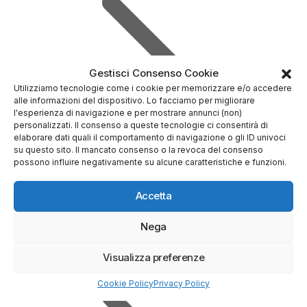
Gestisci Consenso Cookie
Utilizziamo tecnologie come i cookie per memorizzare e/o accedere
alle informazioni del dispositivo. Lo facciamo per migliorare
l'esperienza di navigazione e per mostrare annunci (non)
personalizzati. Il consenso a queste tecnologie ci consentirà di
elaborare dati quali il comportamento di navigazione o gli ID univoci
su questo sito. Il mancato consenso o la revoca del consenso
possono influire negativamente su alcune caratteristiche e funzioni.
Accetta
Nega
Prova Demo Gratuita
Visualizza preferenze
Cookie Policy
Privacy Policy