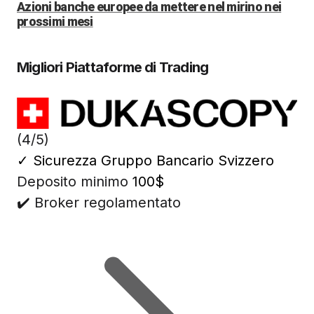
Azioni banche europee da mettere nel mirino nei
prossimi mesi
Migliori Piattaforme di Trading
(4/5)
✓
Sicurezza Gruppo Bancario Svizzero
Deposito minimo
100$
✔️ Broker regolamentato