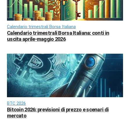
Calendario trimestrali Borsa Italiana
Calendario trimestrali Borsa Italiana: conti in
uscita aprile-maggio 2026
BTC 2026
Bitcoin 2026: previsioni di prezzo e scenari di
mercato