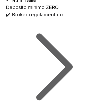
✓
N.1 in Italia
Deposito minimo
ZERO
✔️ Broker regolamentato