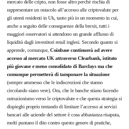
mercato delle cripto, non fosse altro perché rischia di
rappresentare un ostacolo all’accesso alle criptovalute per
gli utenti residenti in Uk, tanto più in un momento in cui,
anche a seguito delle conseguenze della brexit, tutti i
maggiori osservatori si attendono un grande afflusso di
liquidità dagli investitori retail inglesi. Secondo quanto si
apprende, comunque,
Coinbase continuerà ad avere
accesso al mercato UK attraverso Clearbank, istituto
più giovane e meno consolidato di Barclays
ma che
comunque permetterà di tamponare la situazione
(sempre ammesso che le indiscrezioni che stanno
circolando siano vere). Ora, che le banche stiano facendo
ostruzionismo verso le criptovalute e che questa strategia si
dispieghi proprio tentando di limitare l’accesso ai servizi
bancari alle aziende del settore è cosa abbastanza risaputa,
molti puntano il dito contro questo genere di pratiche,