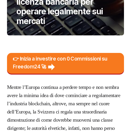
licenza bancaria per
operare legalmente sui
mercati
👉 Inizia a investire con 0 Commissioni su
Freedom24 🚀
Mentre l’Europa continua a perdere tempo e non sembra
avere la minima idea di dove cominciare a regolamentare
l’industria blockchain, altrove, ma sempre nel cuore
dell’Europa, la Svizzera ci regala una straordinaria
dimostrazione di come dovrebbe muoversi una classe
dirigente; le autorità elvetiche, infatti, non hanno perso