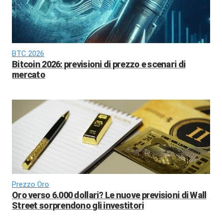
BTC 2026
Bitcoin 2026: previsioni di prezzo e scenari di
mercato
Prezzo Oro
Oro verso 6.000 dollari? Le nuove previsioni di Wall
Street sorprendono gli investitori