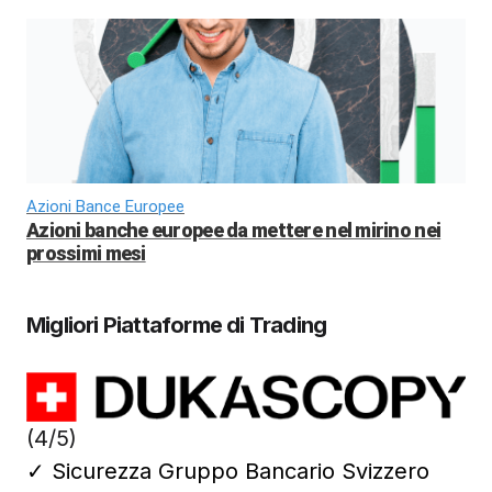
Azioni Bance Europee
Azioni banche europee da mettere nel mirino nei
prossimi mesi
Migliori Piattaforme di Trading
(4/5)
✓
Sicurezza Gruppo Bancario Svizzero