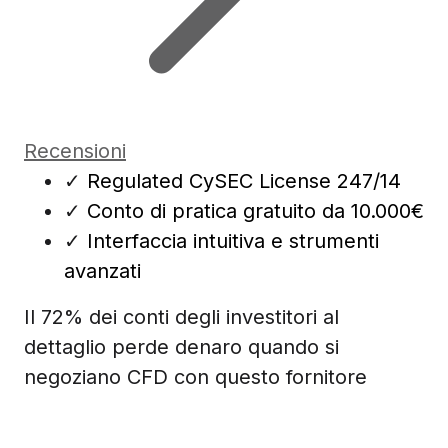
Recensioni
✓
Regulated CySEC License 247/14
✓
Conto di pratica gratuito da 10.000€
✓
Interfaccia intuitiva e strumenti
avanzati
Il 72% dei conti degli investitori al
dettaglio perde denaro quando si
negoziano CFD con questo fornitore