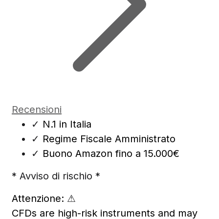
Recensioni
✓
N.1 in Italia
✓
Regime Fiscale Amministrato
✓
Buono Amazon fino a 15.000€
* Avviso di rischio *
Attenzione:
⚠
CFDs are high-risk instruments and may