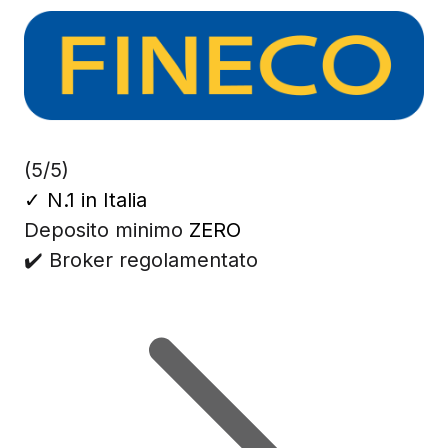
(5/5)
✓
N.1 in Italia
Deposito minimo
ZERO
✔️ Broker regolamentato