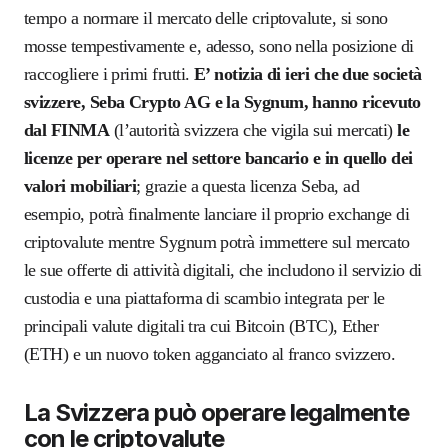
tempo a normare il mercato delle criptovalute, si sono
mosse tempestivamente e, adesso, sono nella posizione di
raccogliere i primi frutti.
E’ notizia di ieri che due società
svizzere, Seba Crypto AG e la Sygnum,
hanno ricevuto
dal FINMA
(l’autorità svizzera che vigila sui mercati)
le
licenze per operare nel settore bancario e in quello dei
valori mobiliari
; grazie a questa licenza Seba, ad
esempio, potrà finalmente lanciare il proprio exchange di
criptovalute mentre Sygnum potrà immettere sul mercato
le sue offerte di attività digitali, che includono il servizio di
custodia e una piattaforma di scambio integrata per le
principali valute digitali tra cui Bitcoin (BTC), Ether
(ETH) e un nuovo token agganciato al franco svizzero.
La Svizzera può operare legalmente
con le criptovalute