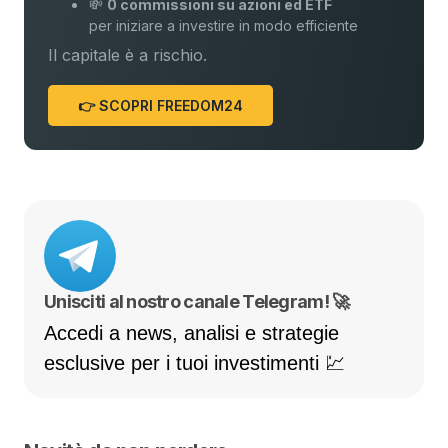
💸
0 commissioni su azioni ed ETF
per iniziare a investire in modo efficiente
Il capitale è a rischio.
👉 SCOPRI FREEDOM24
Unisciti al nostro canale Telegram! 🚀
Accedi a news, analisi e strategie
esclusive per i tuoi investimenti 💹