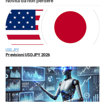
Novità da non perdere
USD JPY
Previsioni USDJPY 2026