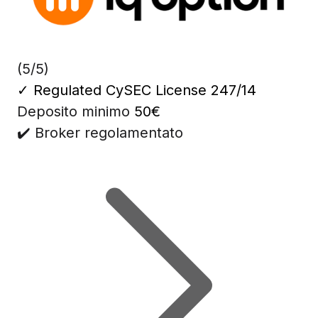
(5/5)
✓
Regulated CySEC License 247/14
Deposito minimo
50€
✔️ Broker regolamentato