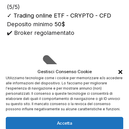
(5/5)
✓
Trading online ETF - CRYPTO - CFD
Deposito minimo
50$
✔️ Broker regolamentato
Gestisci Consenso Cookie
Utilizziamo tecnologie come i cookie per memorizzare e/o accedere
alle informazioni del dispositivo. Lo facciamo per migliorare
l'esperienza di navigazione e per mostrare annunci (non)
personalizzati. Il consenso a queste tecnologie ci consentirà di
elaborare dati quali il comportamento di navigazione o gli ID univoci
su questo sito. Il mancato consenso o la revoca del consenso
possono influire negativamente su alcune caratteristiche e funzioni.
Accetta