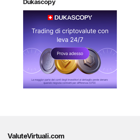
Dukascopy
ValuteVirtuali.com