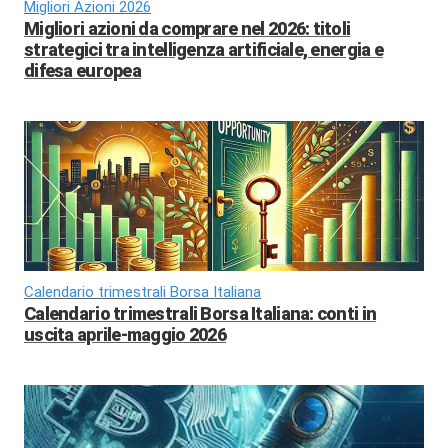
Migliori Azioni 2026
Migliori azioni da comprare nel 2026: titoli
strategici tra intelligenza artificiale, energia e
difesa europea
Calendario trimestrali Borsa Italiana
Calendario trimestrali Borsa Italiana: conti in
uscita aprile-maggio 2026