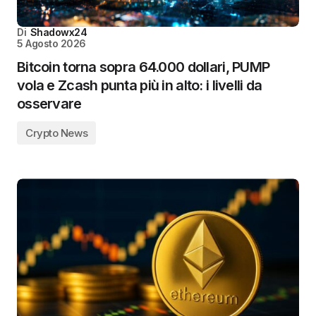
Di
Shadowx24
5 Agosto 2026
Bitcoin torna sopra 64.000 dollari, PUMP
vola e Zcash punta più in alto: i livelli da
osservare
Crypto News