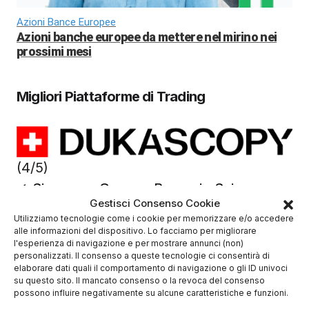
Azioni Bance Europee
Azioni banche europee da mettere nel mirino nei
prossimi mesi
Migliori Piattaforme di Trading
(4/5)
✓
Sicurezza Gruppo Bancario Svizzero
Gestisci Consenso Cookie
Deposito minimo
100$
Utilizziamo tecnologie come i cookie per memorizzare e/o accedere
✔️ Broker regolamentato
alle informazioni del dispositivo. Lo facciamo per migliorare
l'esperienza di navigazione e per mostrare annunci (non)
personalizzati. Il consenso a queste tecnologie ci consentirà di
elaborare dati quali il comportamento di navigazione o gli ID univoci
su questo sito. Il mancato consenso o la revoca del consenso
possono influire negativamente su alcune caratteristiche e funzioni.