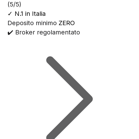
(5/5)
✓
N.1 in Italia
Deposito minimo
ZERO
✔️ Broker regolamentato