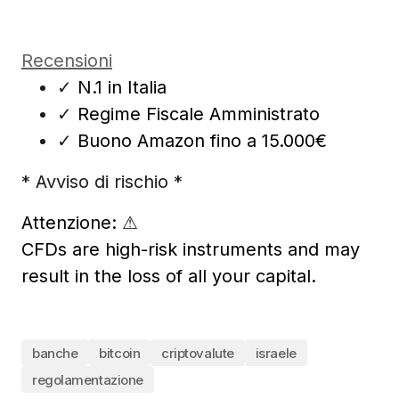
Recensioni
✓
N.1 in Italia
✓
Regime Fiscale Amministrato
✓
Buono Amazon fino a 15.000€
* Avviso di rischio *
Attenzione:
⚠
CFDs are high-risk instruments and may
result in the loss of all your capital.
banche
bitcoin
criptovalute
israele
regolamentazione