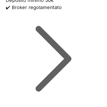
Deposito minimo
50€
✔️ Broker regolamentato