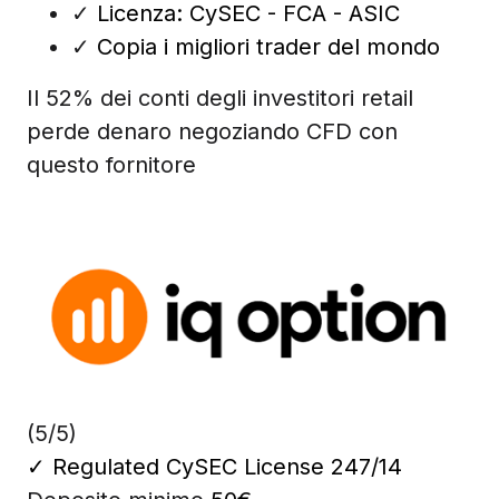
✓
Licenza: CySEC - FCA - ASIC
✓
Copia i migliori trader del mondo
Il 52% dei conti degli investitori retail
perde denaro negoziando CFD con
questo fornitore
(5/5)
✓
Regulated CySEC License 247/14