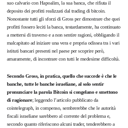
suo calvario con Hapoalim, la sua banca, che rifiuta il
deposito dei profitti realizzati dal trading di bitcoin.
Nonostante tutti gli sforzi di Gross per dimostrare che quei
profitti fossero leciti la banca, testardamente, ha continuato
a mettersi di traverso e a non sentire ragioni, obbligando il
malcapitato ad iniziare una vera e propria odissea tra i vari
istituti bancari presenti nel paese per scoprire però,
amaramente, di incontrare con tutti le medesime difficoltà.
Secondo Gross, in pratica, quello che succede è che le
banche, tutte le banche israeliane, al solo sentir
pronunciare la parola Bitcoin si congelano e smettono
di ragionare
; leggendo l’articolo pubblicato da
cointelegraph, in compenso, sembrerebbe che le autorità
fiscali israeliane sarebbero al corrente del problema e,
secondo quanto riferiscono alcuni trader, tenderebbero a