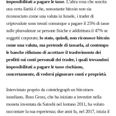
impossibilitati a pagare le tasse
. L’altra cosa che suscita
una certa ilarità è che, nonostante bitcoin non sia
riconosciuto come una valuta in Israele, i trader di
criptovalute sono tenuti comunque a pagare il 25% di tasse
sulle plusvalenze se persone fisiche e addirittura il 47% se
soggetti corporate;
lo stato, quindi, non riconosce bitcoin
come una valuta, ma pretende di tassarla, al contempo
le banche rifiutano di accettare il trasferimento dei
profitti sui conti personali dei trader, i quali trovandosi
impossibilitati a pagare le tasse rischiano,
concretamente, di vedersi pignorare conti e proprietà
.
Intervistato proprio da cointelegraph un bitcoiners
israeliano, Ross Gross, che ha iniziato a investire nella
moneta inventata da Satoshi nel lontano 2011, ha voluto
raccontare la sua esperienza; due anni fa, nel 2017, inizia il