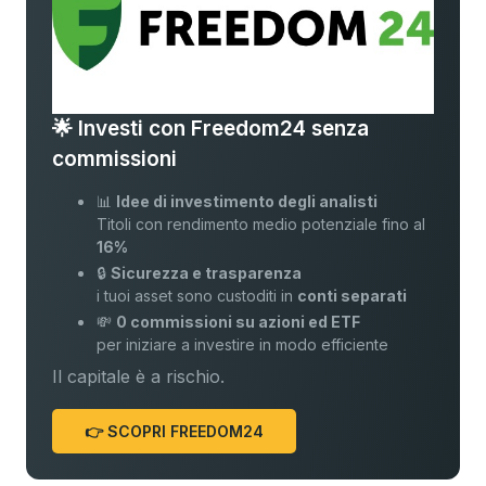
🌟 Investi con Freedom24 senza
commissioni
📊
Idee di investimento degli analisti
Titoli con rendimento medio potenziale fino al
16%
🔒
Sicurezza e trasparenza
i tuoi asset sono custoditi in
conti separati
💸
0 commissioni su azioni ed ETF
per iniziare a investire in modo efficiente
Il capitale è a rischio.
👉 SCOPRI FREEDOM24