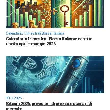
Calendario trimestrali Borsa Italiana
Calendario trimestrali Borsa Italiana: conti in
uscita aprile-maggio 2026
BTC 2026
Bitcoin 2026: previsioni di prezzo e scenari di
mercato