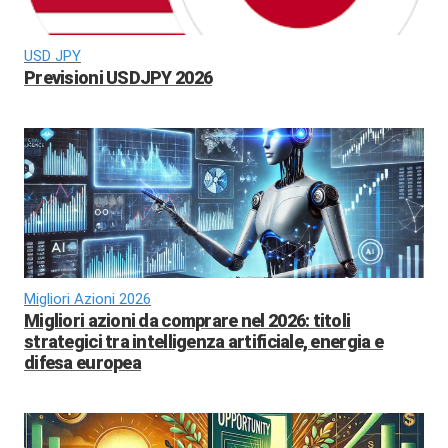
USD JPY
Previsioni USDJPY 2026
Migliori Azioni 2026
Migliori azioni da comprare nel 2026: titoli
strategici tra intelligenza artificiale, energia e
difesa europea