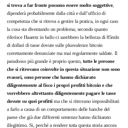
si trova a far fronte possono essere molto soggettive
,
dipenderà probabilmente dalla città e dall’ufficio di
competenza che si ritrova a gestire la pratica, in ogni caso
la cosa sta diventando un problema; secondo quanto
riferisce Haaretz in ballo ci sarebbero la bellezza di 85mln
di dollari di tasse dovute sulle plusvalenze bitcoin
correttamente denunciate ma mai regolarmente saldate. Il
paradosso più grande è proprio questo,
tutte le persone
che si ritrovano coinvolte in questa situazione non sono
evasori, sono persone che hanno dichiarato
diligentemente al fisco i propri profitti bitcoin e che
vorrebbero altrettanto diligentemente pagare le tasse
dovute su quei profitti
ma che si ritrovano impossibilitati
a farlo a causa di un comportamento delle banche del
paese che già due differenti sentenze hanno dichiarato
illegittimo. Si, perché a rendere tutta questa storia ancora