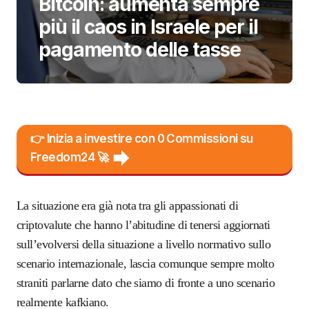
Bitcoin: aumenta sempre
più il caos in Israele per il
pagamento delle tasse
👉 Inizia a investire con 0 Commissioni su
Freedom24 🚀
La situazione era già nota tra gli appassionati di
criptovalute che hanno l’abitudine di tenersi aggiornati
sull’evolversi della situazione a livello normativo sullo
scenario internazionale, lascia comunque sempre molto
straniti parlarne dato che siamo di fronte a uno scenario
realmente kafkiano.