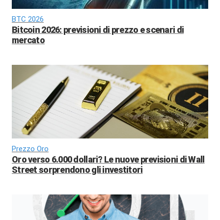
BTC 2026
Bitcoin 2026: previsioni di prezzo e scenari di
mercato
Prezzo Oro
Oro verso 6.000 dollari? Le nuove previsioni di Wall
Street sorprendono gli investitori