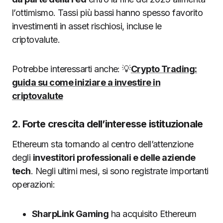
l’ottimismo. Tassi più bassi hanno spesso favorito
investimenti in asset rischiosi, incluse le
criptovalute.
Potrebbe interessarti anche: 💡
Crypto Trading:
guida su come iniziare a investire in
criptovalute
2. Forte crescita dell’interesse istituzionale
Ethereum sta tornando al centro dell’attenzione
degli
investitori professionali e delle aziende
tech
. Negli ultimi mesi, si sono registrate importanti
operazioni:
SharpLink Gaming
ha acquisito Ethereum