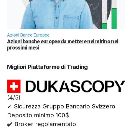
Azioni Bance Europee
Azioni banche europee da mettere nel mirino nei
prossimi mesi
Migliori Piattaforme di Trading
(4/5)
✓
Sicurezza Gruppo Bancario Svizzero
Deposito minimo
100$
✔️ Broker regolamentato