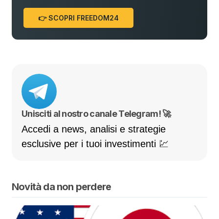
👉 SCOPRI FREEDOM24
Unisciti al nostro canale Telegram! 🚀
Accedi a news, analisi e strategie
esclusive per i tuoi investimenti 💹
Novità da non perdere