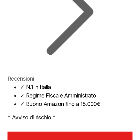
Recensioni
✓
N.1 in Italia
✓
Regime Fiscale Amministrato
✓
Buono Amazon fino a 15.000€
* Avviso di rischio *