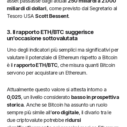
asset passasse dagli attuali
250 miliardi a 2.000
miliardi di dollari
, come previsto dal Segretario al
Tesoro USA
Scott Bessent
.
3. Il rapporto ETH/BTC suggerisce
un’occasione sottovalutata
Uno degli indicatori più semplici ma significativi per
valutare il potenziale di Ethereum rispetto a Bitcoin
è il
rapporto ETH/BTC
, che misura quanti Bitcoin
servono per acquistare un Ethereum.
Attualmente questo valore si attesta intorno a
0,025
, un livello considerato
basso in prospettiva
storica
. Anche se Bitcoin ha assunto un ruolo
sempre più simile all’
oro digitale
, il divario tra le
due criptovalute potrebbe
ridursi