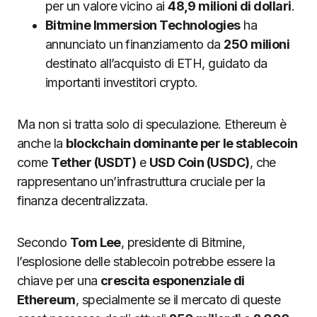
per un valore vicino ai
48,9 milioni di dollari
.
Bitmine Immersion Technologies
ha
annunciato un finanziamento da
250 milioni
destinato all’acquisto di ETH, guidato da
importanti investitori crypto.
Ma non si tratta solo di speculazione. Ethereum è
anche la
blockchain dominante per le stablecoin
come
Tether (USDT)
e
USD Coin (USDC)
, che
rappresentano un’infrastruttura cruciale per la
finanza decentralizzata.
Secondo
Tom Lee
, presidente di Bitmine,
l’esplosione delle stablecoin potrebbe essere la
chiave per una
crescita esponenziale di
Ethereum
, specialmente se il mercato di queste