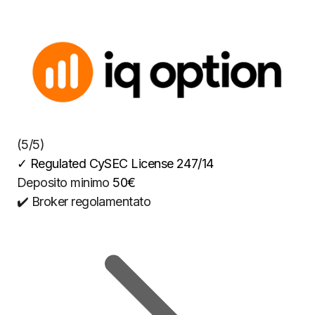
(5/5)
✓
Regulated CySEC License 247/14
Deposito minimo
50€
✔️ Broker regolamentato