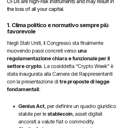
CFDs are high-risk instruments and may result in
the loss of all your capital.
1. Clima politico e normativo sempre più
favorevole
Negli Stati Uniti, il Congresso sta finalmente
muovendo passi concreti verso
una
regolamentazione chiara e funzionale per il
settore crypto
. La cosiddetta “Crypto Week” è
stata inaugurata alla Camera dei Rappresentanti
con la presentazione di
tre proposte di legge
fondamentali
:
Genius Act
, per definire un quadro giuridico
stabile per le
stablecoin
, asset digitali
ancorati a valute fiat o commodity.