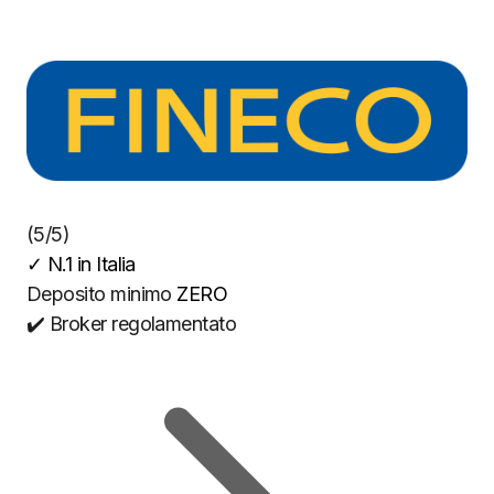
(5/5)
✓
N.1 in Italia
Deposito minimo
ZERO
✔️ Broker regolamentato