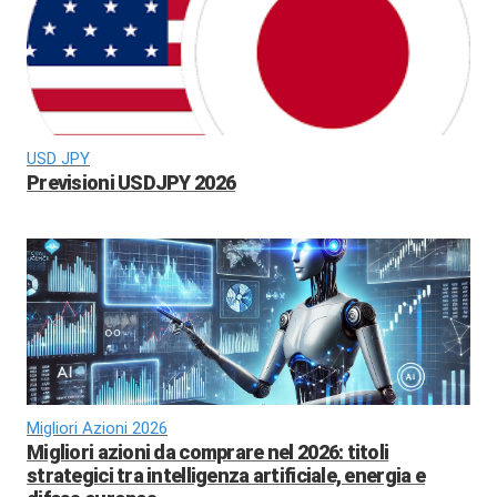
USD JPY
Previsioni USDJPY 2026
Migliori Azioni 2026
Migliori azioni da comprare nel 2026: titoli
strategici tra intelligenza artificiale, energia e