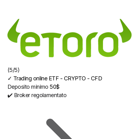
(5/5)
✓
Trading online ETF - CRYPTO - CFD
Deposito minimo
50$
✔️ Broker regolamentato