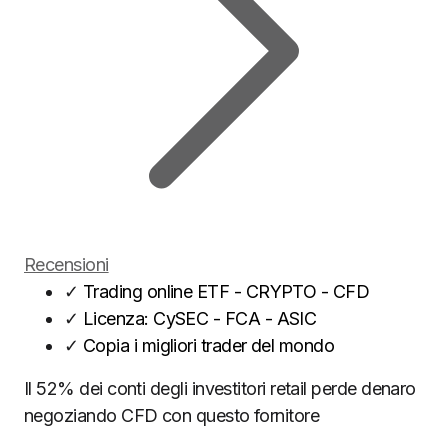
Recensioni
✓
Trading online ETF - CRYPTO - CFD
✓
Licenza: CySEC - FCA - ASIC
✓
Copia i migliori trader del mondo
Il 52% dei conti degli investitori retail perde denaro
negoziando CFD con questo fornitore