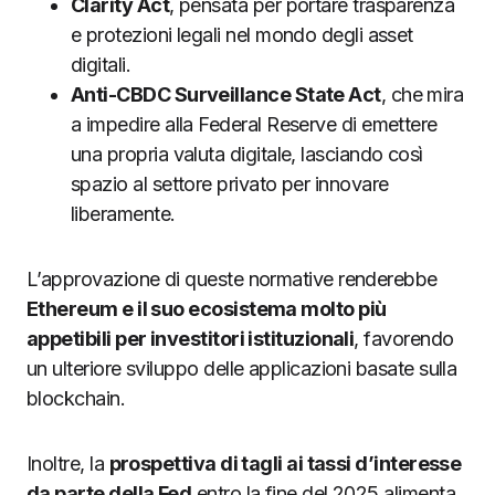
Clarity Act
, pensata per portare trasparenza
e protezioni legali nel mondo degli asset
digitali.
Anti-CBDC Surveillance State Act
, che mira
a impedire alla Federal Reserve di emettere
una propria valuta digitale, lasciando così
spazio al settore privato per innovare
liberamente.
L’approvazione di queste normative renderebbe
Ethereum e il suo ecosistema molto più
appetibili per investitori istituzionali
, favorendo
un ulteriore sviluppo delle applicazioni basate sulla
blockchain.
Inoltre, la
prospettiva di tagli ai tassi d’interesse
da parte della Fed
entro la fine del 2025 alimenta