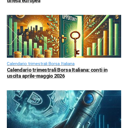
difesa europea
Calendario trimestrali Borsa Italiana
Calendario trimestrali Borsa Italiana: conti in
uscita aprile-maggio 2026