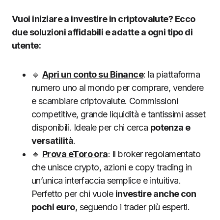
Vuoi iniziare a investire in criptovalute? Ecco
due soluzioni affidabili e adatte a ogni tipo di
utente:
🔹
Apri un conto su Binance
: la piattaforma
numero uno al mondo per comprare, vendere
e scambiare criptovalute. Commissioni
competitive, grande liquidità e tantissimi asset
disponibili. Ideale per chi cerca
potenza e
versatilità
.
🔹
Prova eToro ora
: il broker regolamentato
che unisce crypto, azioni e copy trading in
un’unica interfaccia semplice e intuitiva.
Perfetto per chi vuole
investire anche con
pochi euro
, seguendo i trader più esperti.