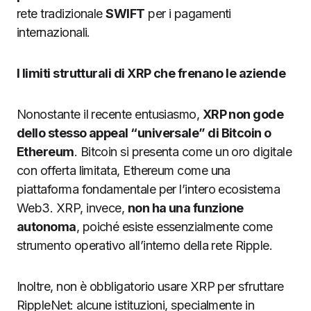
rete tradizionale
SWIFT
per i pagamenti
internazionali.
I limiti strutturali di XRP che frenano le aziende
Nonostante il recente entusiasmo,
XRP non gode
dello stesso appeal “universale” di Bitcoin o
Ethereum
. Bitcoin si presenta come un oro digitale
con offerta limitata, Ethereum come una
piattaforma fondamentale per l’intero ecosistema
Web3. XRP, invece,
non ha una funzione
autonoma
, poiché esiste essenzialmente come
strumento operativo all’interno della rete Ripple.
Inoltre, non è obbligatorio usare XRP per sfruttare
RippleNet: alcune istituzioni, specialmente in