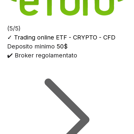
(5/5)
✓
Trading online ETF - CRYPTO - CFD
Deposito minimo
50$
✔️ Broker regolamentato