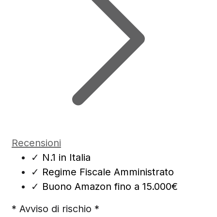
Recensioni
✓
N.1 in Italia
✓
Regime Fiscale Amministrato
✓
Buono Amazon fino a 15.000€
* Avviso di rischio *