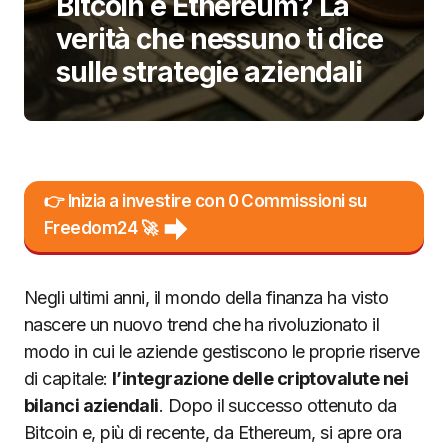
Bitcoin e Ethereum? La
verità che nessuno ti dice
sulle strategie aziendali
👉 Inizia a investire con 0 Commissioni su
Freedom24 🚀
Negli ultimi anni, il mondo della finanza ha visto
nascere un nuovo trend che ha rivoluzionato il
modo in cui le aziende gestiscono le proprie riserve
di capitale:
l’integrazione delle criptovalute nei
bilanci aziendali
. Dopo il successo ottenuto da
Bitcoin e, più di recente, da Ethereum, si apre ora