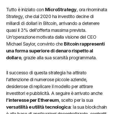
Tutto è iniziato con
MicroStrategy
, ora rinominata
Strategy, che dal 2020 ha investito decine di
miliardi di dollari in Bitcoin, arrivando a detenere
quasi il 3% dell’offerta massima prevista.
Un’operazione motivata dalla visione del CEO
Michael Saylor, convinto che
Bitcoin rappresenti
una forma superiore di denaro rispetto al
dollaro
, grazie alla sua scarsità programmata.
Il successo di questa strategia ha attirato
l’attenzione di numerose piccole aziende,
desiderose di replicare il modello per attirare
investitori e pubblicità. A seguire è arrivato anche
l’interesse per Ethereum
, scelto per la sua
versatilità e utilità tecnologica
: la sua blockchain
è alla base di applicazioni decentralizzate, contratti