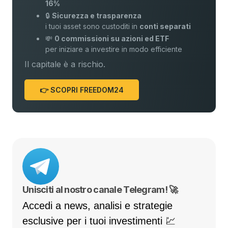
16%
🔒
Sicurezza e trasparenza
i tuoi asset sono custoditi in
conti separati
💸
0 commissioni su azioni ed ETF
per iniziare a investire in modo efficiente
Il capitale è a rischio.
👉 SCOPRI FREEDOM24
Unisciti al nostro canale Telegram! 🚀
Accedi a news, analisi e strategie
esclusive per i tuoi investimenti 💹