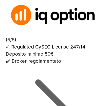
(5/5)
✓
Regulated CySEC License 247/14
Deposito minimo
50€
✔️ Broker regolamentato