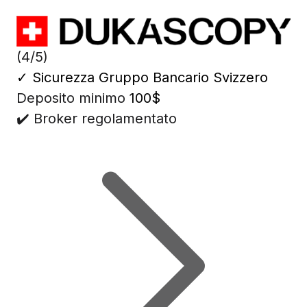
(4/5)
✓
Sicurezza Gruppo Bancario Svizzero
Deposito minimo
100$
✔️ Broker regolamentato