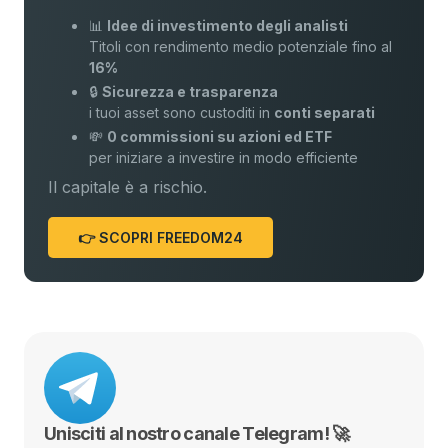
📊
Idee di investimento degli analisti
Titoli con rendimento medio potenziale fino al
16%
🔒
Sicurezza e trasparenza
i tuoi asset sono custoditi in
conti separati
💸
0 commissioni su azioni ed ETF
per iniziare a investire in modo efficiente
Il capitale è a rischio.
👉 SCOPRI FREEDOM24
Unisciti al nostro canale Telegram! 🚀