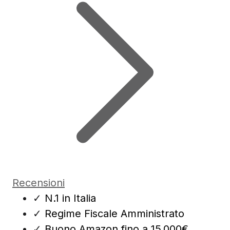
Recensioni
✓
N.1 in Italia
✓
Regime Fiscale Amministrato
✓
Buono Amazon fino a 15.000€