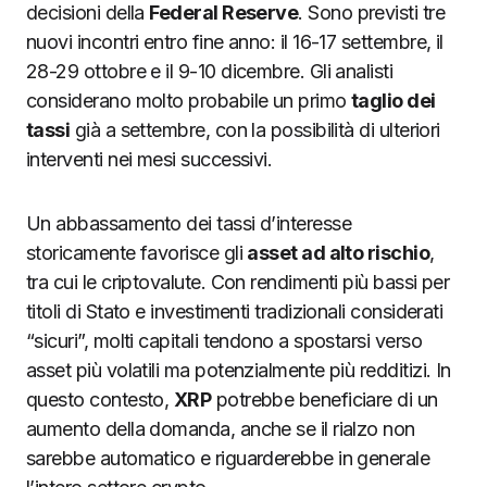
decisioni della
Federal Reserve
. Sono previsti tre
nuovi incontri entro fine anno: il 16-17 settembre, il
28-29 ottobre e il 9-10 dicembre. Gli analisti
considerano molto probabile un primo
taglio dei
tassi
già a settembre, con la possibilità di ulteriori
interventi nei mesi successivi.
Un abbassamento dei tassi d’interesse
storicamente favorisce gli
asset ad alto rischio
,
tra cui le criptovalute. Con rendimenti più bassi per
titoli di Stato e investimenti tradizionali considerati
“sicuri”, molti capitali tendono a spostarsi verso
asset più volatili ma potenzialmente più redditizi. In
questo contesto,
XRP
potrebbe beneficiare di un
aumento della domanda, anche se il rialzo non
sarebbe automatico e riguarderebbe in generale