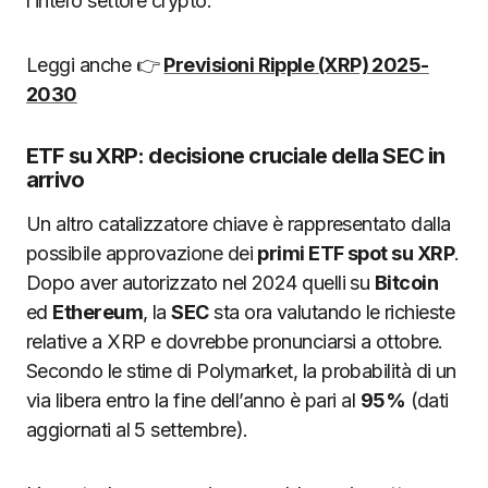
l’intero settore crypto.
Leggi anche 👉
Previsioni Ripple (XRP) 2025-
2030
ETF su XRP: decisione cruciale della SEC in
arrivo
Un altro catalizzatore chiave è rappresentato dalla
possibile approvazione dei
primi ETF spot su XRP
.
Dopo aver autorizzato nel 2024 quelli su
Bitcoin
ed
Ethereum
, la
SEC
sta ora valutando le richieste
relative a XRP e dovrebbe pronunciarsi a ottobre.
Secondo le stime di Polymarket, la probabilità di un
via libera entro la fine dell’anno è pari al
95%
(dati
aggiornati al 5 settembre).