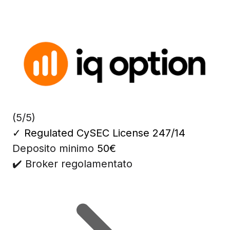
(5/5)
✓
Regulated CySEC License 247/14
Deposito minimo
50€
✔️ Broker regolamentato