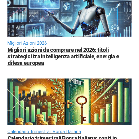
Migliori Azioni 2026
Migliori azioni da comprare nel 2026: titoli
strategici tra intelligenza artificiale, energia e
difesa europea
Calendario trimestrali Borsa Italiana
Calendario trimestrali Borsa Italiana: conti in