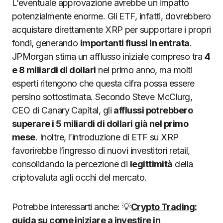
L’eventuale approvazione avrebbe un impatto
potenzialmente enorme. Gli ETF, infatti, dovrebbero
acquistare direttamente XRP per supportare i propri
fondi, generando
importanti flussi in entrata
.
JPMorgan stima un afflusso iniziale compreso tra
4
e 8 miliardi di dollari
nel primo anno, ma molti
esperti ritengono che questa cifra possa essere
persino sottostimata. Secondo Steve McClurg,
CEO di Canary Capital, gli
afflussi potrebbero
superare i 5 miliardi di dollari già nel primo
mese
. Inoltre, l’introduzione di ETF su XRP
favorirebbe l’ingresso di nuovi investitori retail,
consolidando la percezione di
legittimità
della
criptovaluta agli occhi del mercato.
Potrebbe interessarti anche: 💡
Crypto Trading:
guida su come iniziare a investire in