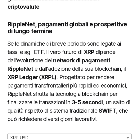
criptovalute
RippleNet, pagamenti globali e prospettive
di lungo termine
Se le dinamiche di breve periodo sono legate ai
tassi e agli ETF, il vero futuro di
XRP
dipende
dall’evoluzione del
network di pagamenti
RippleNet
e dall’adozione della sua blockchain, il
XRP Ledger (XRPL)
. Progettato per rendere i
pagamenti transfrontalieri più rapidi ed economici,
RippleNet sfrutta la tecnologia blockchain per
finalizzare le transazioni in
3-5 secondi
, un salto di
qualità rispetto al sistema tradizionale
SWIFT
, che
può richiedere diversi giorni lavorativi.
XRP-USD