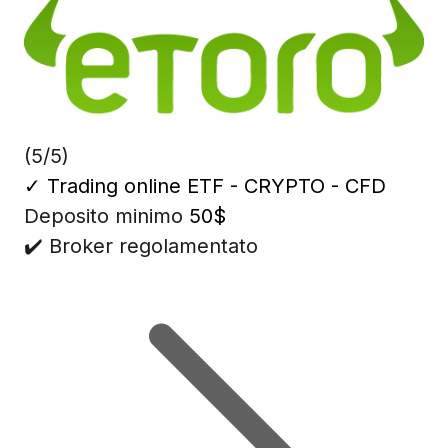
(5/5)
✓
Trading online ETF - CRYPTO - CFD
Deposito minimo
50$
✔️ Broker regolamentato