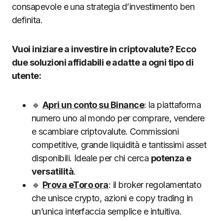
consapevole e una strategia d’investimento ben
definita.
Vuoi iniziare a investire in criptovalute? Ecco
due soluzioni affidabili e adatte a ogni tipo di
utente:
🔹
Apri un conto su Binance
: la piattaforma
numero uno al mondo per comprare, vendere
e scambiare criptovalute. Commissioni
competitive, grande liquidità e tantissimi asset
disponibili. Ideale per chi cerca
potenza e
versatilità
.
🔹
Prova eToro ora
: il broker regolamentato
che unisce crypto, azioni e copy trading in
un’unica interfaccia semplice e intuitiva.