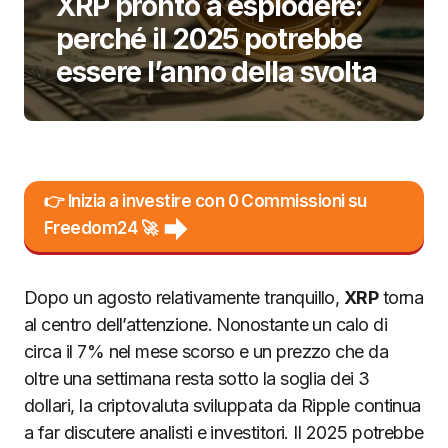
XRP pronto a esplodere:
perché il 2025 potrebbe
essere l’anno della svolta
👉 Inizia a investire con 0 Commissioni su
Freedom24 🚀
Dopo un agosto relativamente tranquillo,
XRP
torna
al centro dell’attenzione. Nonostante un calo di
circa il 7% nel mese scorso e un prezzo che da
oltre una settimana resta sotto la soglia dei 3
dollari, la criptovaluta sviluppata da Ripple continua
a far discutere analisti e investitori. Il 2025 potrebbe