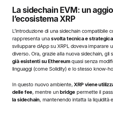
La sidechain EVM: un aggi
l’ecosistema XRP
L’introduzione di una sidechain compatibile 
rappresenta una
svolta tecnica e strategic
sviluppare dApp su XRPL doveva imparare u
diverso. Ora, grazie alla nuova sidechain, gli
già esistenti su Ethereum
quasi senza modific
linguaggi (come Solidity) e lo stesso know-h
In questo nuovo ambiente,
XRP viene utiliz
delle fee
, mentre un
bridge
permette il passa
la sidechain
, mantenendo intatta la liquidità 