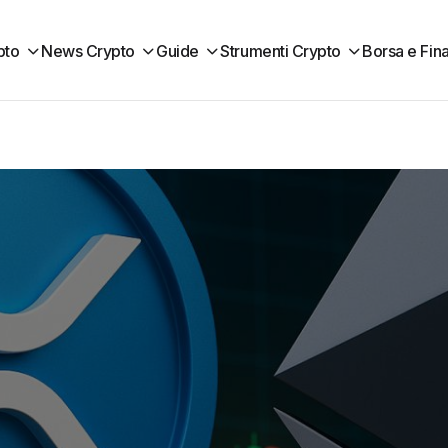
pto
News Crypto
Guide
Strumenti Crypto
Borsa e Fin