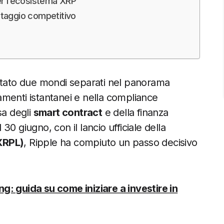
r l’ecosistema XRP
antaggio competitivo
ato due mondi separati nel panorama
menti istantanei e nella compliance
sa degli
smart contract
e della finanza
0 giugno, con il lancio ufficiale della
XRPL)
, Ripple ha compiuto un passo decisivo
g: guida su come iniziare a investire in