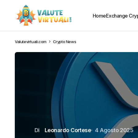
Home
Exchange Cry
Valutevirtuali.com
Crypto News
Di
Leonardo Cortese
4 Agosto 2025