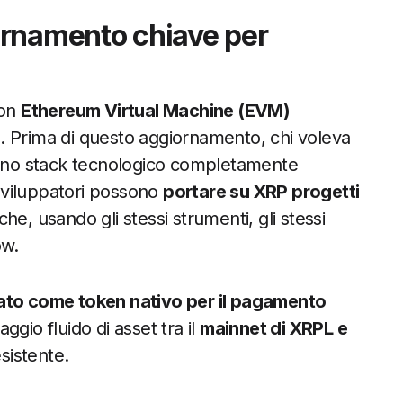
ornamento chiave per
con
Ethereum Virtual Machine (EVM)
a
. Prima di questo aggiornamento, chi voleva
no stack tecnologico completamente
 sviluppatori possono
portare su XRP progetti
he, usando gli stessi strumenti, gli stessi
ow.
zato come token nativo per il pagamento
ggio fluido di asset tra il
mainnet di XRPL e
esistente.