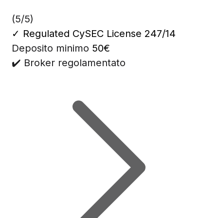
(5/5)
✓
Regulated CySEC License 247/14
Deposito minimo
50€
✔️ Broker regolamentato