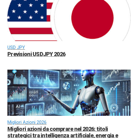
USD JPY
Previsioni USDJPY 2026
Migliori Azioni 2026
Migliori azioni da comprare nel 2026: titoli
strategici tra intelligenza artificiale, energia e