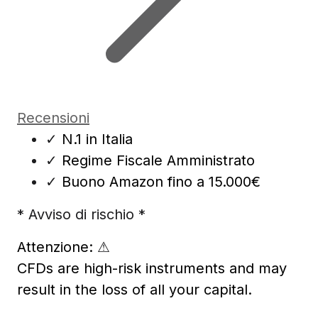
Recensioni
✓
N.1 in Italia
✓
Regime Fiscale Amministrato
✓
Buono Amazon fino a 15.000€
* Avviso di rischio *
Attenzione:
⚠
CFDs are high-risk instruments and may
result in the loss of all your capital.