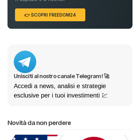
👉 SCOPRI FREEDOM24
Unisciti al nostro canale Telegram! 🚀
Accedi a news, analisi e strategie
esclusive per i tuoi investimenti 💹
Novità da non perdere