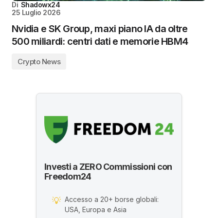
Di
Shadowx24
25 Luglio 2026
Nvidia e SK Group, maxi piano IA da oltre
500 miliardi: centri dati e memorie HBM4
Crypto News
Investi a ZERO Commissioni con
Freedom24
Accesso a 20+ borse globali:
💡
USA, Europa e Asia