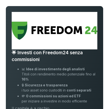
🌟 Investi con Freedom24 senza
commissioni
📊
Idee di investimento degli analisti
Titoli con rendimento medio potenziale fino al
16%
🔒
Sicurezza e trasparenza
i tuoi asset sono custoditi in
conti separati
💸
0 commissioni su azioni ed ETF
per iniziare a investire in modo efficiente
Il capitale è a rischio.