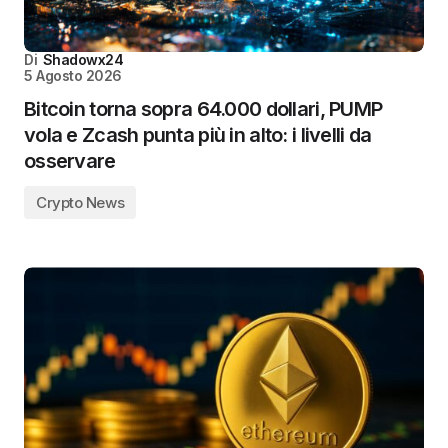
Di
Shadowx24
5 Agosto 2026
Bitcoin torna sopra 64.000 dollari, PUMP
vola e Zcash punta più in alto: i livelli da
osservare
Crypto News