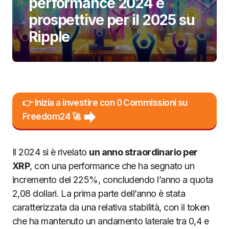
performance 2024 e
prospettive per il 2025 su
Ripple
👉 Inizia a investire con 0 Commissioni su
Freedom24 🚀
Il 2024 si è rivelato
un anno straordinario per
XRP
, con una performance che ha segnato un
incremento del 225%, concludendo l’anno a quota
2,08 dollari. La prima parte dell’anno è stata
caratterizzata da una relativa stabilità, con il token
che ha mantenuto un andamento laterale tra 0,4 e