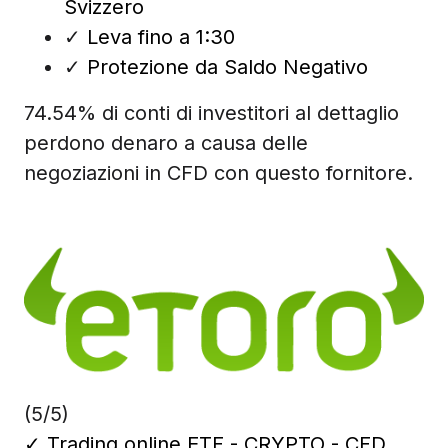
Svizzero
✓
Leva fino a 1:30
✓
Protezione da Saldo Negativo
74.54% di conti di investitori al dettaglio
perdono denaro a causa delle
negoziazioni in CFD con questo fornitore.
(5/5)
✓
Trading online ETF - CRYPTO - CFD