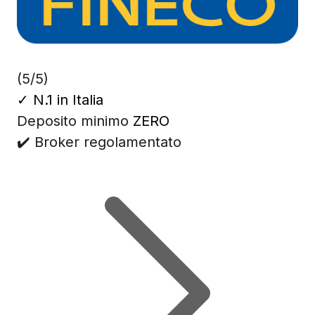
(5/5)
✓
N.1 in Italia
Deposito minimo
ZERO
✔️ Broker regolamentato