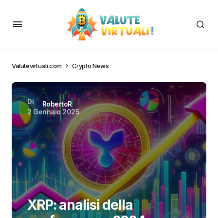
Valutevirtuali.com
Crypto News
Di
RobertoR
2 Gennaio 2025
XRP: analisi della