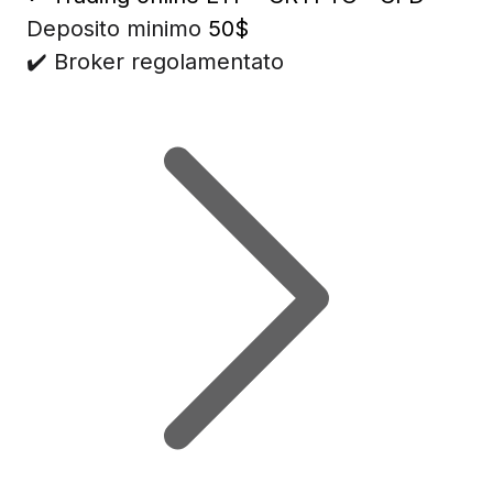
Deposito minimo
50$
✔️ Broker regolamentato