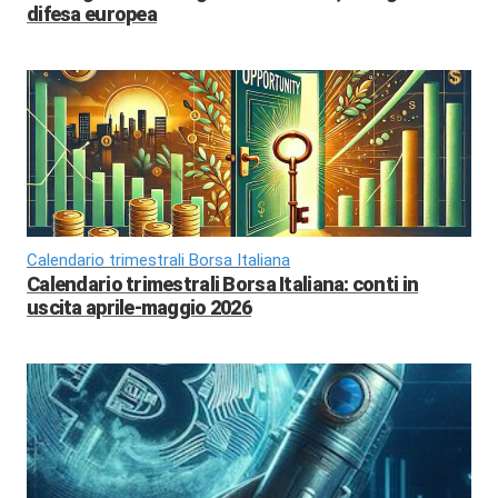
difesa europea
Calendario trimestrali Borsa Italiana
Calendario trimestrali Borsa Italiana: conti in
uscita aprile-maggio 2026