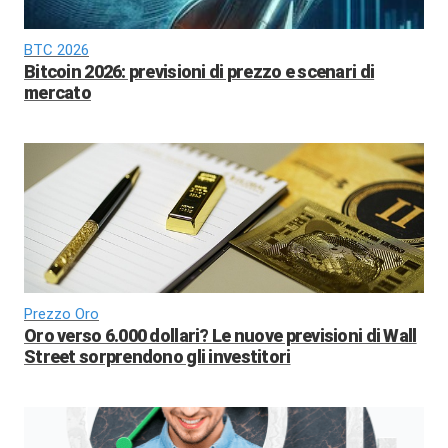
BTC 2026
Bitcoin 2026: previsioni di prezzo e scenari di
mercato
Prezzo Oro
Oro verso 6.000 dollari? Le nuove previsioni di Wall
Street sorprendono gli investitori