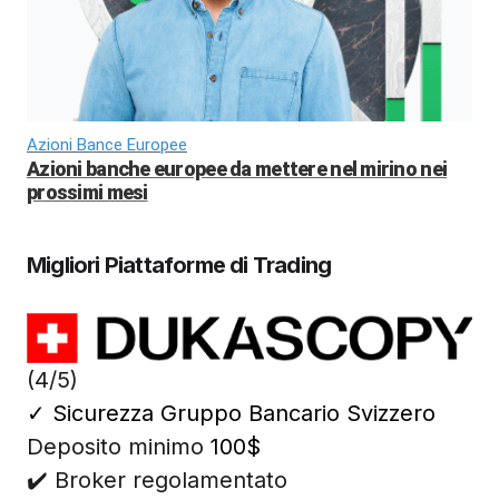
Azioni Bance Europee
Azioni banche europee da mettere nel mirino nei
prossimi mesi
Migliori Piattaforme di Trading
(4/5)
✓
Sicurezza Gruppo Bancario Svizzero
Deposito minimo
100$
✔️ Broker regolamentato