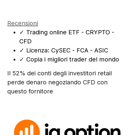
Recensioni
✓
Trading online ETF - CRYPTO -
CFD
✓
Licenza: CySEC - FCA - ASIC
✓
Copia i migliori trader del mondo
Il 52% dei conti degli investitori retail
perde denaro negoziando CFD con
questo fornitore