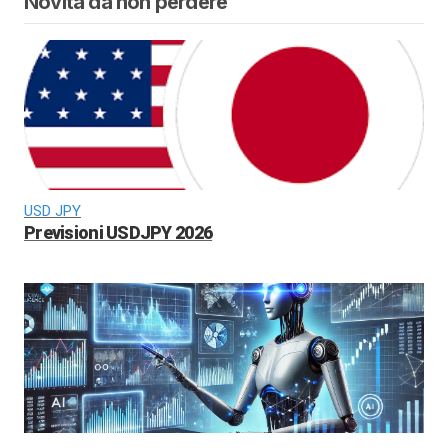
Novità da non perdere
USD JPY
Previsioni USDJPY 2026