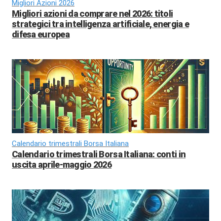
Migliori Azioni 2026
Migliori azioni da comprare nel 2026: titoli
strategici tra intelligenza artificiale, energia e
difesa europea
Calendario trimestrali Borsa Italiana
Calendario trimestrali Borsa Italiana: conti in
uscita aprile-maggio 2026