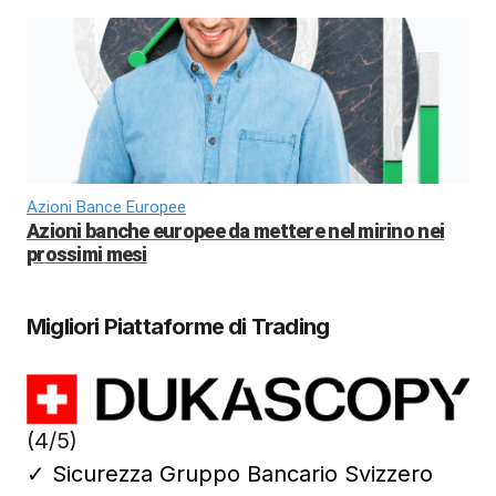
Azioni Bance Europee
Azioni banche europee da mettere nel mirino nei
prossimi mesi
Migliori Piattaforme di Trading
(4/5)
✓
Sicurezza Gruppo Bancario Svizzero