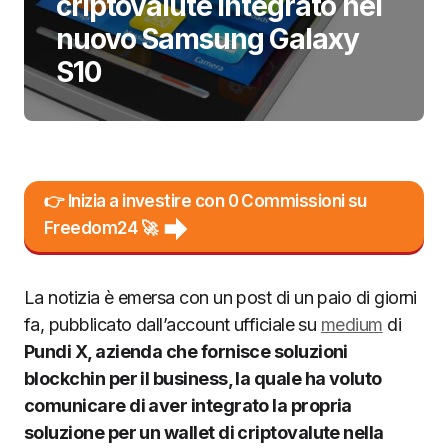
criptovalute integrato nel
nuovo Samsung Galaxy
S10
👉 Inizia a investire con 0 Commissioni su
Freedom24 🚀
La notizia è emersa con un post di un paio di giorni
fa, pubblicato dall’account ufficiale su
medium
di
Pundi X, azienda che fornisce soluzioni
blockchin per il business, la quale ha voluto
comunicare di aver integrato la propria
soluzione per un wallet di criptovalute nella