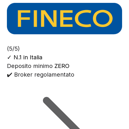
(5/5)
✓
N.1 in Italia
Deposito minimo
ZERO
✔️ Broker regolamentato