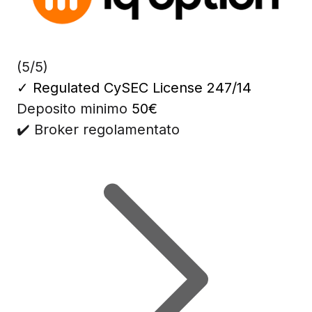
(5/5)
✓
Regulated CySEC License 247/14
Deposito minimo
50€
✔️ Broker regolamentato