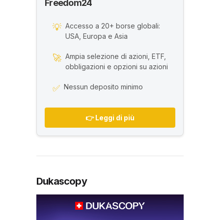
Freedom24
Accesso a 20+ borse globali:
💡
USA, Europa e Asia
Ampia selezione di azioni, ETF,
🚀
obbligazioni e opzioni su azioni
Nessun deposito minimo
✅
👉 Leggi di più
Dukascopy