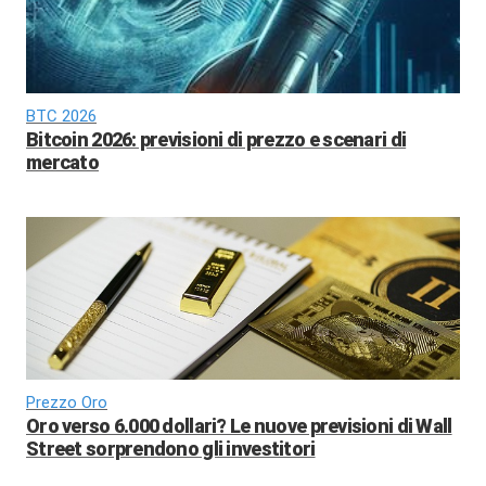
BTC 2026
Bitcoin 2026: previsioni di prezzo e scenari di
mercato
Prezzo Oro
Oro verso 6.000 dollari? Le nuove previsioni di Wall
Street sorprendono gli investitori