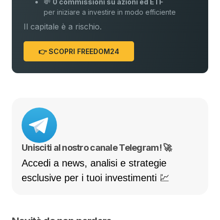
💸
0 commissioni su azioni ed ETF
per iniziare a investire in modo efficiente
Il capitale è a rischio.
👉 SCOPRI FREEDOM24
Unisciti al nostro canale Telegram! 🚀
Accedi a news, analisi e strategie
esclusive per i tuoi investimenti 💹