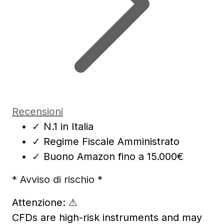
Recensioni
✓
N.1 in Italia
✓
Regime Fiscale Amministrato
✓
Buono Amazon fino a 15.000€
* Avviso di rischio *
Attenzione:
⚠
CFDs are high-risk instruments and may