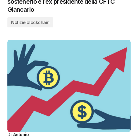
sostenerlo è l’ex presidente della CFTC
Giancarlo
Notizie blockchain
Di
Antonio