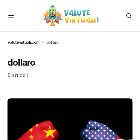
Valutevirtuali.com
dollaro
dollaro
5 articoli