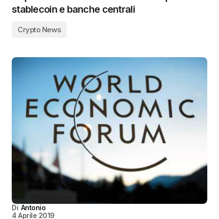
stablecoin e banche centrali
Crypto News
Di
Antonio
4 Aprile 2019