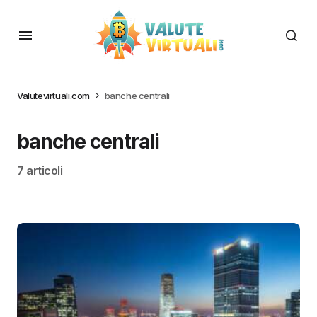
Valutevirtuali.com
banche centrali
banche centrali
7 articoli