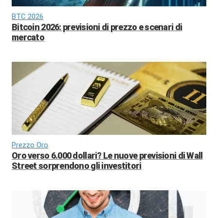
BTC 2026
Bitcoin 2026: previsioni di prezzo e scenari di
mercato
Prezzo Oro
Oro verso 6.000 dollari? Le nuove previsioni di Wall
Street sorprendono gli investitori