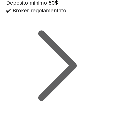
Deposito minimo
50$
✔️ Broker regolamentato