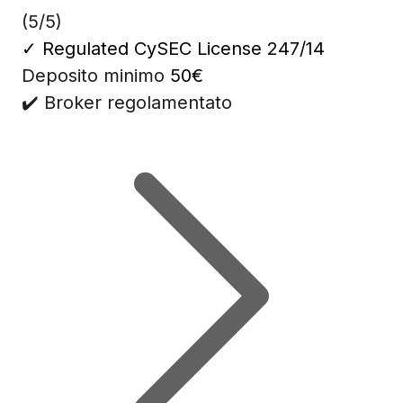
(5/5)
✓
Regulated CySEC License 247/14
Deposito minimo
50€
✔️ Broker regolamentato