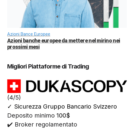
Azioni Bance Europee
Azioni banche europee da mettere nel mirino nei
prossimi mesi
Migliori Piattaforme di Trading
(4/5)
✓
Sicurezza Gruppo Bancario Svizzero
Deposito minimo
100$
✔️ Broker regolamentato