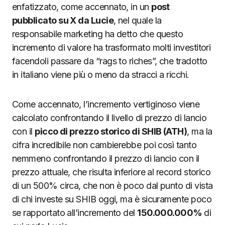
enfatizzato, come accennato, in un
post
pubblicato su X da Lucie
, nel quale la
responsabile marketing ha detto che questo
incremento di valore ha trasformato molti investitori
facendoli passare da “rags to riches”, che tradotto
in italiano viene più o meno da stracci a ricchi.
Come accennato, l’incremento vertiginoso viene
calcolato confrontando il livello di prezzo di lancio
con il
picco di prezzo storico di SHIB (ATH)
, ma la
cifra incredibile non cambierebbe poi così tanto
nemmeno confrontando il prezzo di lancio con il
prezzo attuale, che risulta inferiore al record storico
di un 500% circa, che non è poco dal punto di vista
di chi investe su SHIB oggi, ma è sicuramente poco
se rapportato all’incremento del
150.000.000%
di