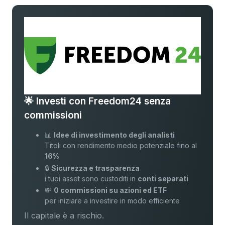
🌟 Investi con Freedom24 senza
commissioni
📊
Idee di investimento degli analisti
Titoli con rendimento medio potenziale fino al
16%
🔒
Sicurezza e trasparenza
i tuoi asset sono custoditi in
conti separati
💸
0 commissioni su azioni ed ETF
per iniziare a investire in modo efficiente
Il capitale è a rischio.