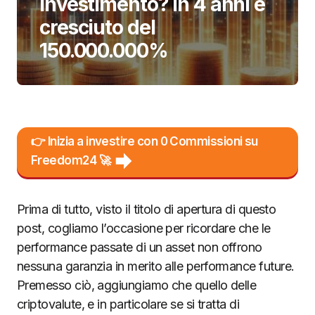
investimento? In 4 anni è
cresciuto del
150.000.000%
👉 Inizia a investire con 0 Commissioni su
Freedom24 🚀
Prima di tutto, visto il titolo di apertura di questo
post, cogliamo l’occasione per ricordare che le
performance passate di un asset non offrono
nessuna garanzia in merito alle performance future.
Premesso ciò, aggiungiamo che quello delle
criptovalute, e in particolare se si tratta di