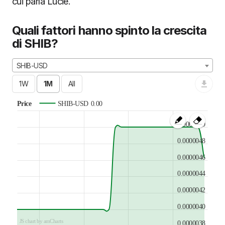
cui parla Lucie.
Quali fattori hanno spinto la crescita
di SHIB?
SHIB-USD
Price
SHIB-USD
0.00
0.0000050
0.0000048
0.0000046
0.0000044
0.0000042
0.0000040
JS chart by amCharts
0.0000038