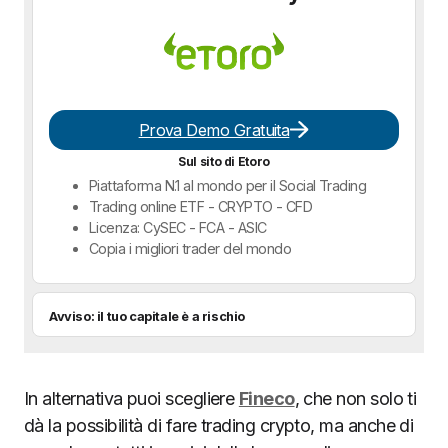
Prova Demo Gratuita
Sul sito di Etoro
Piattaforma N.1 al mondo per il Social Trading
Trading online ETF - CRYPTO - CFD
Licenza: CySEC - FCA - ASIC
Copia i migliori trader del mondo
Avviso: il tuo capitale è a rischio
In alternativa puoi scegliere
Fineco
, che non solo ti
dà la possibilità di fare trading crypto, ma anche di