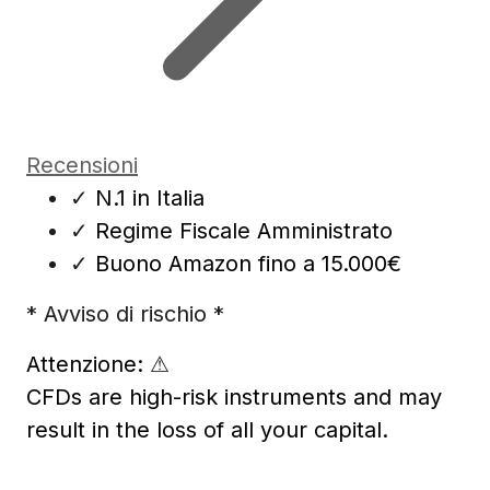
Recensioni
✓
N.1 in Italia
✓
Regime Fiscale Amministrato
✓
Buono Amazon fino a 15.000€
* Avviso di rischio *
Attenzione:
⚠
CFDs are high-risk instruments and may
result in the loss of all your capital.