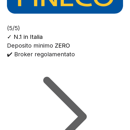
(5/5)
✓
N.1 in Italia
Deposito minimo
ZERO
✔️ Broker regolamentato