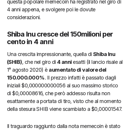
questa popolare memecoin ha registrato nel giro di
4 anni appena, e svolgere poi le dovute
considerazioni.
Shiba Inu cresce del 150milioni per
cento in 4 anni
Una crescita impressionante, quella di
Shiba Inu
(SHIB)
, che nel giro di
4 anni
esatti (il lancio risale al
1° agosto 2020) è
aumentato di valore del
150.000.000%
. Il prezzo infatti è passato dagli
iniziali $0,000000000056 al suo massimo storico
di $0,00008616, che però addesso risulta non
esattamente a portata di tiro, visto che al momento
della stesura SHIB viene scambiato a $0,00001547.
Il traguardo raggiunto dalla nota memecoin è stato