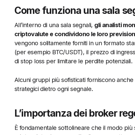
Come funziona una sala se
All’interno di una sala segnali,
gli analisti m
criptovalute e condividono le loro previsio
vengono solitamente forniti in un formato sta
(per esempio BTC/USDT), il prezzo di ingresso con
di stop loss per limitare le perdite potenziali.
Alcuni gruppi più sofisticati forniscono anche
strategici dietro ogni segnale.
L’importanza dei broker re
È fondamentale sottolineare che il modo più s