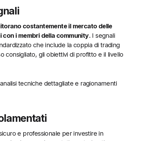
gnali
onitorano costantemente il mercato delle
ni con i membri della community
. I segnali
ndardizzato che include la coppia di trading
sigliato, gli obiettivi di profitto e il livello
 analisi tecniche dettagliate e ragionamenti
golamentati
icuro e professionale per investire in