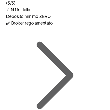
(5/5)
✓
N.1 in Italia
Deposito minimo
ZERO
✔️ Broker regolamentato