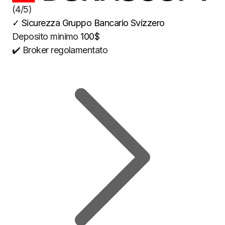
(4/5)
✓
Sicurezza Gruppo Bancario Svizzero
Deposito minimo
100$
✔️ Broker regolamentato