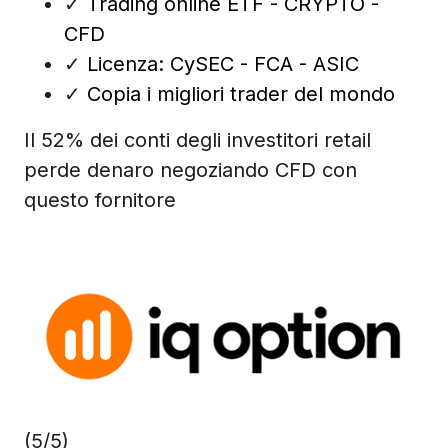
✓
Trading online ETF - CRYPTO -
CFD
✓
Licenza: CySEC - FCA - ASIC
✓
Copia i migliori trader del mondo
Il 52% dei conti degli investitori retail
perde denaro negoziando CFD con
questo fornitore
(5/5)