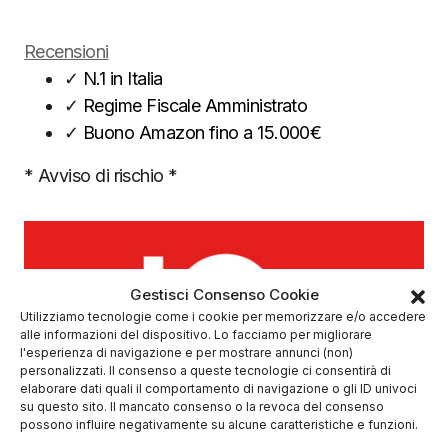
Recensioni
✓
N.1 in Italia
✓
Regime Fiscale Amministrato
✓
Buono Amazon fino a 15.000€
* Avviso di rischio *
Gestisci Consenso Cookie
Utilizziamo tecnologie come i cookie per memorizzare e/o accedere
alle informazioni del dispositivo. Lo facciamo per migliorare
l'esperienza di navigazione e per mostrare annunci (non)
personalizzati. Il consenso a queste tecnologie ci consentirà di
elaborare dati quali il comportamento di navigazione o gli ID univoci
su questo sito. Il mancato consenso o la revoca del consenso
(5/5)
possono influire negativamente su alcune caratteristiche e funzioni.
✓
Broker con 50 anni di esperienza globale