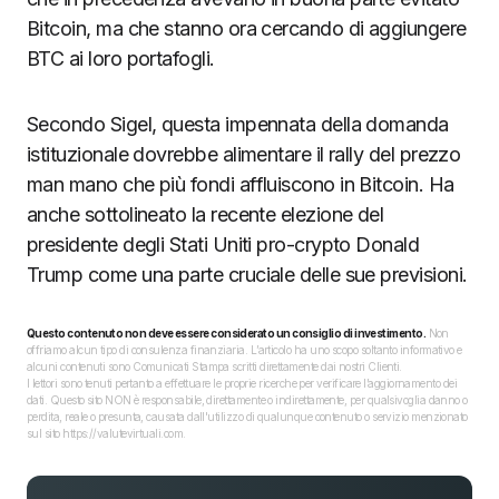
Bitcoin, ma che stanno ora cercando di aggiungere
BTC ai loro portafogli.
Secondo Sigel, questa impennata della domanda
istituzionale dovrebbe alimentare il rally del prezzo
man mano che più fondi affluiscono in Bitcoin. Ha
anche sottolineato la recente elezione del
presidente degli Stati Uniti pro-crypto Donald
Trump come una parte cruciale delle sue previsioni.
Questo contenuto non deve essere considerato un consiglio di investimento.
Non
offriamo alcun tipo di consulenza finanziaria. L’articolo ha uno scopo soltanto informativo e
alcuni contenuti sono Comunicati Stampa scritti direttamente dai nostri Clienti.
I lettori sono tenuti pertanto a effettuare le proprie ricerche per verificare l’aggiornamento dei
dati. Questo sito NON è responsabile, direttamente o indirettamente, per qualsivoglia danno o
perdita, reale o presunta, causata dall'utilizzo di qualunque contenuto o servizio menzionato
sul sito https://valutevirtuali.com.