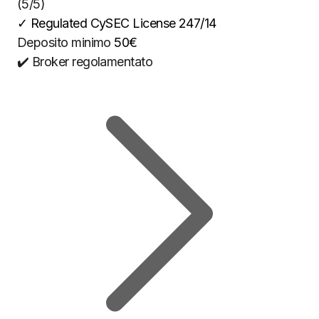
(5/5)
✓
Regulated CySEC License 247/14
Deposito minimo
50€
✔️ Broker regolamentato