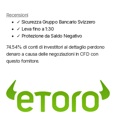
Recensioni
✓
Sicurezza Gruppo Bancario Svizzero
✓
Leva fino a 1:30
✓
Protezione da Saldo Negativo
74.54% di conti di investitori al dettaglio perdono
denaro a causa delle negoziazioni in CFD con
questo fornitore.