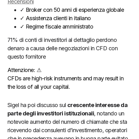
Recensioni
✓
Broker con 50 anni di esperienza globale
✓
Assistenza clienti in italiano
✓
Regime fiscale amministrato
71% di conti di investitori al dettaglio perdono
denaro a causa delle negoziazioni in CFD con
questo fornitore
Attenzione:
⚠
CFDs are high-risk instruments and may result in
the loss of all your capital.
Sigel ha poi discusso sul
crescente interesse da
parte degli investitori istituzionali
, notando un
notevole aumento del numero di chiamate che sta
ricevendo dai consulenti d’investimento, operatori
che in precedenza avevano in buona parte evitato