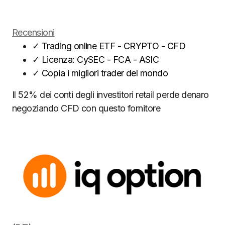
Recensioni
✓
Trading online ETF - CRYPTO - CFD
✓
Licenza: CySEC - FCA - ASIC
✓
Copia i migliori trader del mondo
Il 52% dei conti degli investitori retail perde denaro
negoziando CFD con questo fornitore