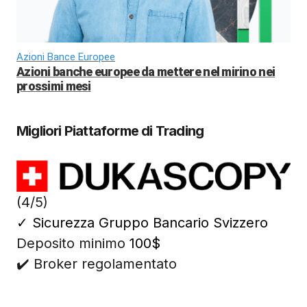
Azioni Bance Europee
Azioni banche europee da mettere nel mirino nei
prossimi mesi
Migliori Piattaforme di Trading
(4/5)
✓
Sicurezza Gruppo Bancario Svizzero
Deposito minimo
100$
✔️ Broker regolamentato