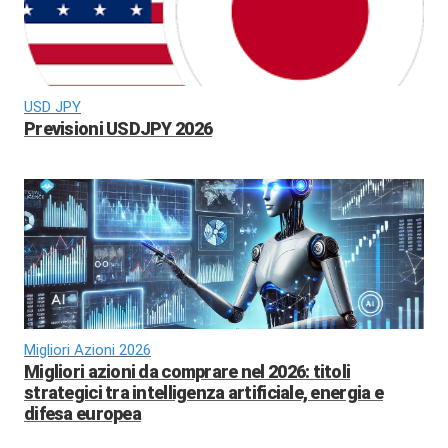
USD JPY
Previsioni USDJPY 2026
Migliori Azioni 2026
Migliori azioni da comprare nel 2026: titoli
strategici tra intelligenza artificiale, energia e
difesa europea