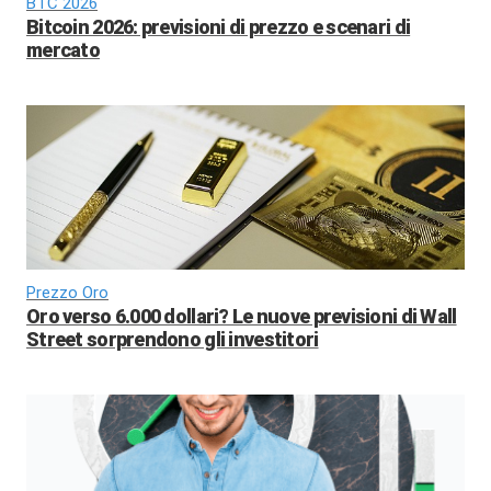
BTC 2026
Bitcoin 2026: previsioni di prezzo e scenari di
mercato
Prezzo Oro
Oro verso 6.000 dollari? Le nuove previsioni di Wall
Street sorprendono gli investitori