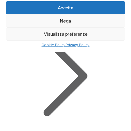
Deposito minimo
0$
Accetta
✔️ Broker regolamentato
Nega
Visualizza preferenze
Cookie Policy
Privacy Policy