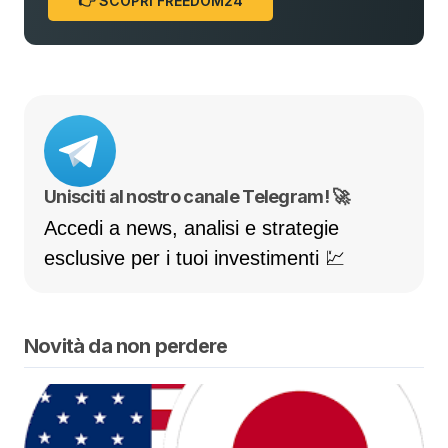
👉 SCOPRI FREEDOM24
Unisciti al nostro canale Telegram! 🚀
Accedi a news, analisi e strategie
esclusive per i tuoi investimenti 💹
Novità da non perdere