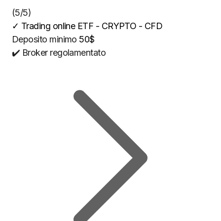
(5/5)
✓
Trading online ETF - CRYPTO - CFD
Deposito minimo
50$
✔️ Broker regolamentato