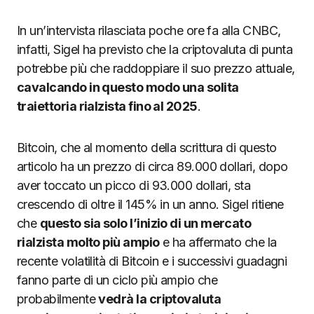
In un’intervista rilasciata poche ore fa alla CNBC,
infatti, Sigel ha previsto che la criptovaluta di punta
potrebbe più che raddoppiare il suo prezzo attuale,
cavalcando in questo modo una solita
traiettoria rialzista fino al 2025
.
Bitcoin, che al momento della scrittura di questo
articolo ha un prezzo di circa 89.000 dollari, dopo
aver toccato un picco di 93.000 dollari, sta
crescendo di oltre il 145% in un anno. Sigel ritiene
che
questo sia solo l’inizio di un mercato
rialzista molto più ampio
e ha affermato che la
recente volatilità di Bitcoin e i successivi guadagni
fanno parte di un ciclo più ampio che
probabilmente
vedrà la criptovaluta