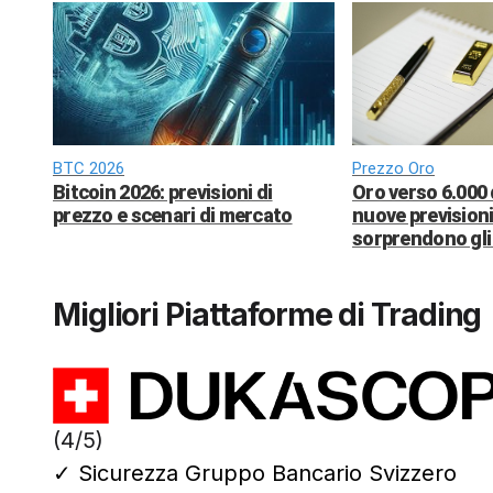
BTC 2026
Prezzo Oro
Bitcoin 2026: previsioni di
Oro verso 6.000 
prezzo e scenari di mercato
nuove previsioni
sorprendono gli 
Migliori Piattaforme di Trading
(4/5)
✓
Sicurezza Gruppo Bancario Svizzero