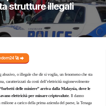
a strutture illegali
reedom24 🚀
 abusivo, o illegale che dir si voglia, un fenomeno che sta
a, caratterizzati da costi dell’elettricità ragionevolmente
“furbetti delle miniere” arriva dalla Malaysia, dove le
bavano elettricità per minare criptovalute
. Il danno
 milione a carico della prima azienda del paese, la Tenaga