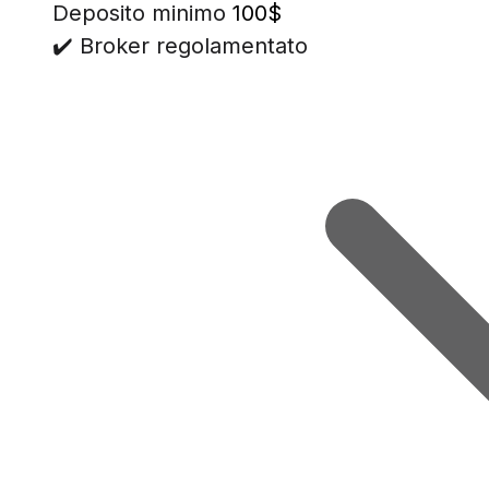
Deposito minimo
100$
✔️ Broker regolamentato