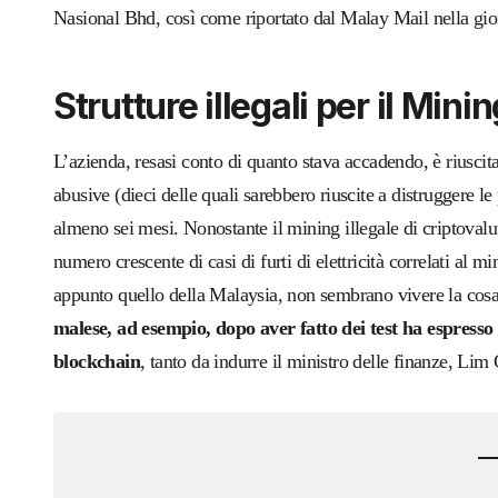
Nasional Bhd, così come riportato dal Malay Mail nella giorn
Strutture illegali per il Min
L’azienda, resasi conto di quanto stava accadendo, è riuscit
abusive (dieci delle quali sarebbero riuscite a distruggere l
almeno sei mesi. Nonostante il mining illegale di criptova
numero crescente di casi di furti di elettricità correlati al mi
appunto quello della Malaysia, non sembrano vivere la cosa
malese, ad esempio, dopo aver fatto dei test ha espresso o
blockchain
, tanto da indurre il ministro delle finanze, Lim