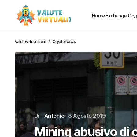
Home
Exchange Cry
Valutevirtuali.com
Crypto News
Di
Antonio
8 Agosto 2019
Mining abusivo di c