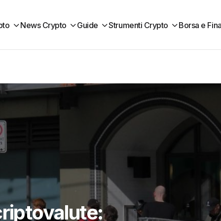
pto
News Crypto
Guide
Strumenti Crypto
Borsa e Fin
riptovalute: