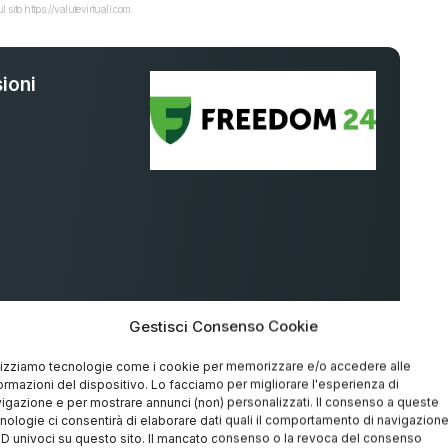
 sito https://valutevirtuali.com.
ioni
%
Gestisci Consenso Cookie
lizziamo tecnologie come i cookie per memorizzare e/o accedere alle
ormazioni del dispositivo. Lo facciamo per migliorare l'esperienza di
igazione e per mostrare annunci (non) personalizzati. Il consenso a queste
nologie ci consentirà di elaborare dati quali il comportamento di navigazion
 ID univoci su questo sito. Il mancato consenso o la revoca del consenso