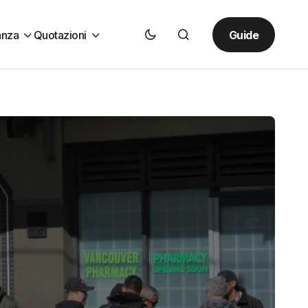
Guide
anza
Quotazioni