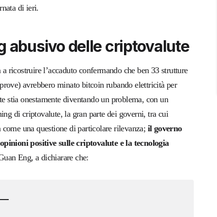
ata di ieri.
ing abusivo delle criptovalute
a a ricostruire l’accaduto confermando che ben 33 strutture
e prove) avrebbero minato bitcoin rubando elettricità per
lute stia onestamente diventando un problema, con un
ning di criptovalute, la gran parte dei governi, tra cui
 come una questione di particolare rilevanza;
il governo
pinioni positive sulle criptovalute e la tecnologia
 Guan Eng, a dichiarare che: