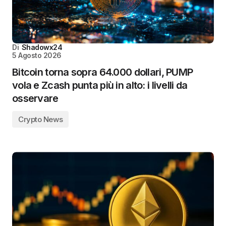
Di
Shadowx24
5 Agosto 2026
Bitcoin torna sopra 64.000 dollari, PUMP
vola e Zcash punta più in alto: i livelli da
osservare
Crypto News