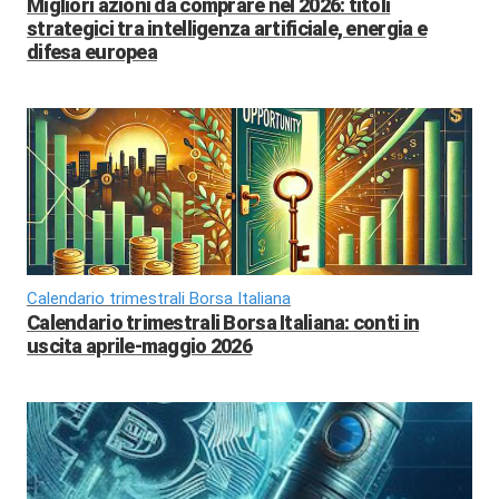
Migliori azioni da comprare nel 2026: titoli
strategici tra intelligenza artificiale, energia e
difesa europea
Calendario trimestrali Borsa Italiana
Calendario trimestrali Borsa Italiana: conti in
uscita aprile-maggio 2026