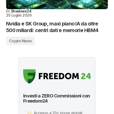
Di
Shadowx24
25 Luglio 2026
Nvidia e SK Group, maxi piano IA da oltre
500 miliardi: centri dati e memorie HBM4
Crypto News
Investi a ZERO Commissioni con
Freedom24
Accesso a 20+ borse globali:
💡