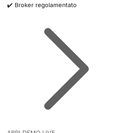
✔️ Broker regolamentato
APRI DEMO LIVE