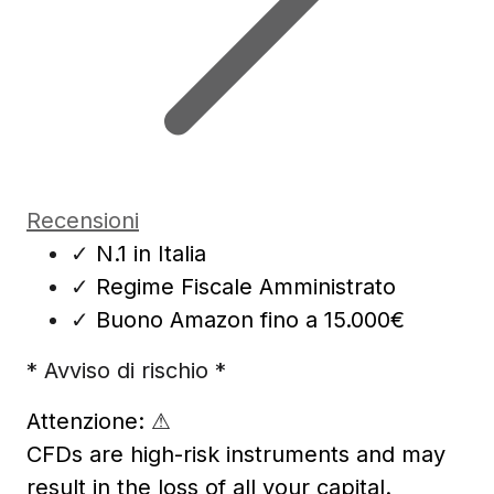
Recensioni
✓
N.1 in Italia
✓
Regime Fiscale Amministrato
✓
Buono Amazon fino a 15.000€
* Avviso di rischio *
Attenzione:
⚠
CFDs are high-risk instruments and may
result in the loss of all your capital.