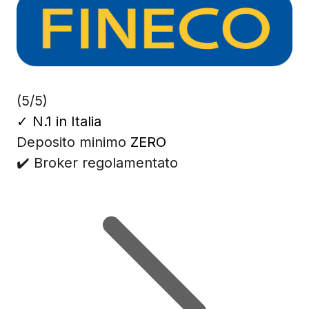
(5/5)
✓
N.1 in Italia
Deposito minimo
ZERO
✔️ Broker regolamentato