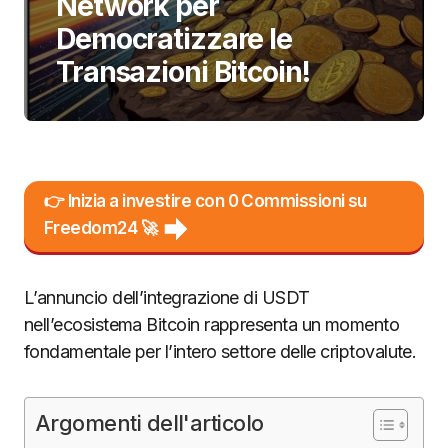
Network per
Democratizzare le
Transazioni Bitcoin!
👉 Inizia a investire con 0 Commissioni su
Freedom24 🚀
L’annuncio dell’integrazione di USDT
nell’ecosistema Bitcoin rappresenta un momento
fondamentale per l’intero settore delle criptovalute.
Argomenti dell'articolo