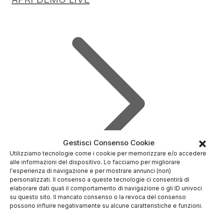
Gestisci Consenso Cookie
Utilizziamo tecnologie come i cookie per memorizzare e/o accedere
alle informazioni del dispositivo. Lo facciamo per migliorare
l'esperienza di navigazione e per mostrare annunci (non)
personalizzati. Il consenso a queste tecnologie ci consentirà di
elaborare dati quali il comportamento di navigazione o gli ID univoci
su questo sito. Il mancato consenso o la revoca del consenso
possono influire negativamente su alcune caratteristiche e funzioni.
Recensioni