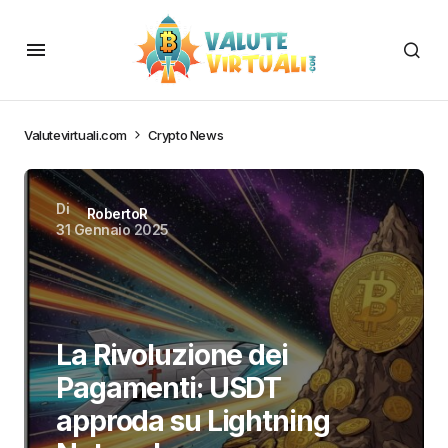
Valutevirtuali.com
Crypto News
Di
RobertoR
31 Gennaio 2025
La Rivoluzione dei
Pagamenti: USDT
approda su Lightning