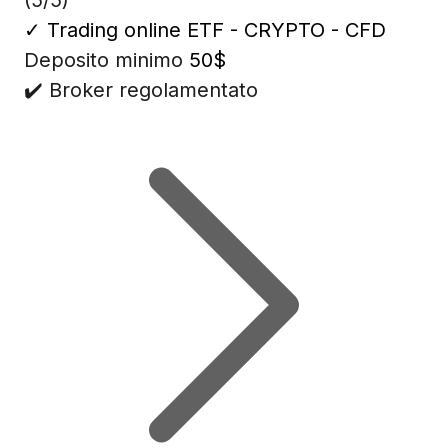
(5/5)
✓
Trading online ETF - CRYPTO - CFD
Deposito minimo
50$
✔️ Broker regolamentato