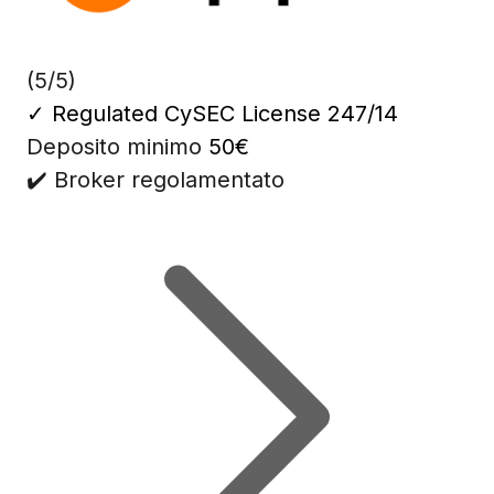
(5/5)
✓
Regulated CySEC License 247/14
Deposito minimo
50€
✔️ Broker regolamentato