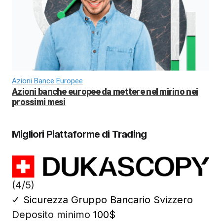
Azioni Bance Europee
Azioni banche europee da mettere nel mirino nei
prossimi mesi
Migliori Piattaforme di Trading
(4/5)
✓
Sicurezza Gruppo Bancario Svizzero
Deposito minimo
100$