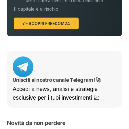
per iniziare a investire in modo efficiente
Il capitale è a rischio.
👉 SCOPRI FREEDOM24
Unisciti al nostro canale Telegram! 🚀
Accedi a news, analisi e strategie
esclusive per i tuoi investimenti 💹
Novità da non perdere