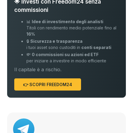
🌟 Investi con Freedom24 senza
commissioni
📊
Idee di investimento degli analisti
Titoli con rendimento medio potenziale fino al
16%
🔒
Sicurezza e trasparenza
i tuoi asset sono custoditi in
conti separati
💸
0 commissioni su azioni ed ETF
per iniziare a investire in modo efficiente
Il capitale è a rischio.
👉 SCOPRI FREEDOM24