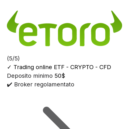
(5/5)
✓
Trading online ETF - CRYPTO - CFD
Deposito minimo
50$
✔️ Broker regolamentato