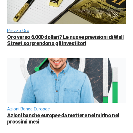
Prezzo Oro
Oro verso 6.000 dollari? Le nuove previsioni di Wall
Street sorprendono gli investitori
Azioni Bance Europee
Azioni banche europee da mettere nel mirino nei
prossimi mesi