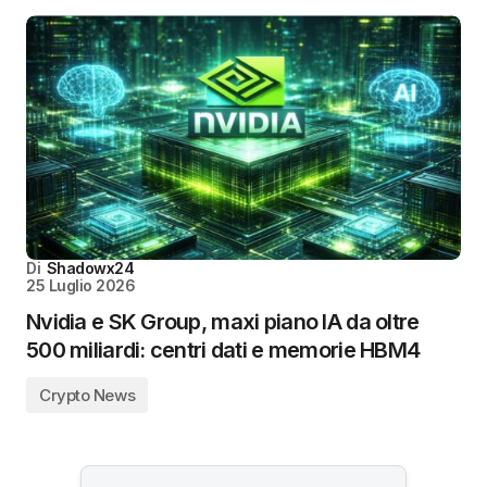
Di
Shadowx24
25 Luglio 2026
Nvidia e SK Group, maxi piano IA da oltre
500 miliardi: centri dati e memorie HBM4
Crypto News