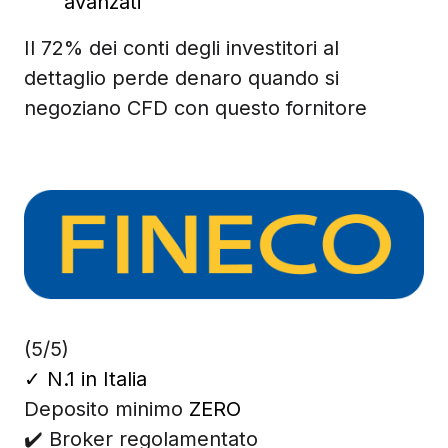
avanzati
Il 72% dei conti degli investitori al
dettaglio perde denaro quando si
negoziano CFD con questo fornitore
(5/5)
✓
N.1 in Italia
Deposito minimo
ZERO
✔️ Broker regolamentato