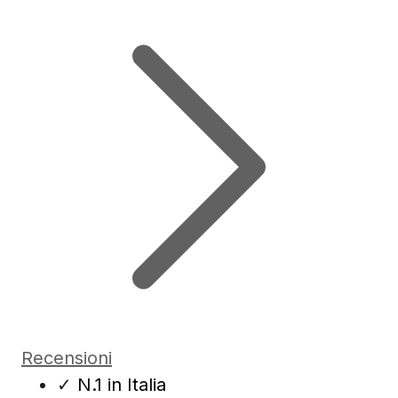
Recensioni
✓
N.1 in Italia