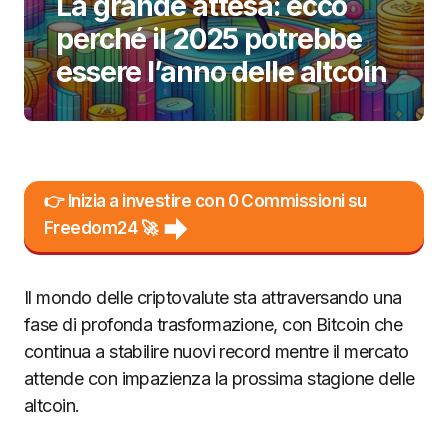
La grande attesa: ecco
perché il 2025 potrebbe
essere l’anno delle altcoin
👉 Inizia a investire con 0 Commissioni su
Freedom24 🚀
Il mondo delle criptovalute sta attraversando una
fase di profonda trasformazione, con Bitcoin che
continua a stabilire nuovi record mentre il mercato
attende con impazienza la prossima stagione delle
altcoin.