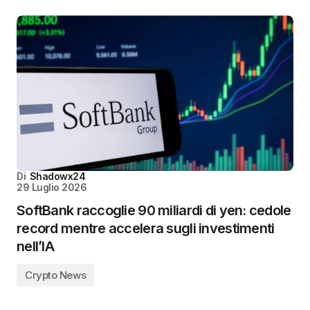
Di
Shadowx24
29 Luglio 2026
SoftBank raccoglie 90 miliardi di yen: cedole
record mentre accelera sugli investimenti
nell’IA
Crypto News