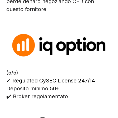
perde denaro negoziando CFD con
questo fornitore
(5/5)
✓
Regulated CySEC License 247/14
Deposito minimo
50€
✔️ Broker regolamentato