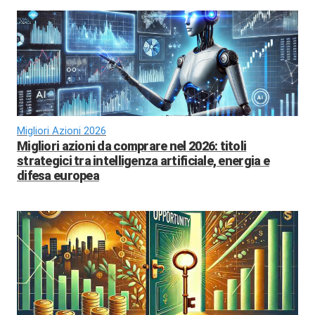
Migliori Azioni 2026
Migliori azioni da comprare nel 2026: titoli
strategici tra intelligenza artificiale, energia e
difesa europea