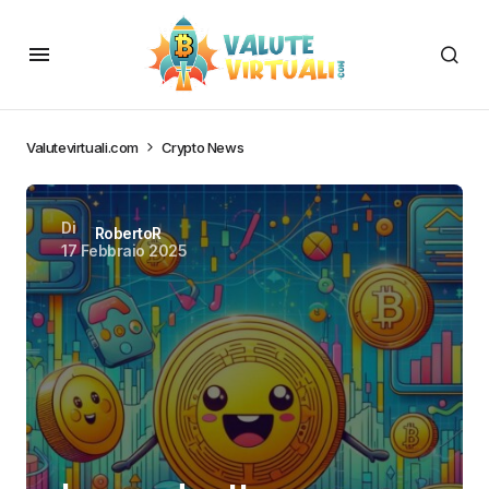
Valutevirtuali.com
Crypto News
Di
RobertoR
17 Febbraio 2025