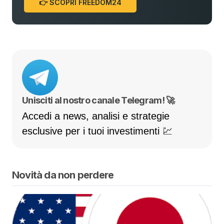
👉 SCOPRI FREEDOM24
Unisciti al nostro canale Telegram! 🚀
Accedi a news, analisi e strategie
esclusive per i tuoi investimenti 💹
Novità da non perdere