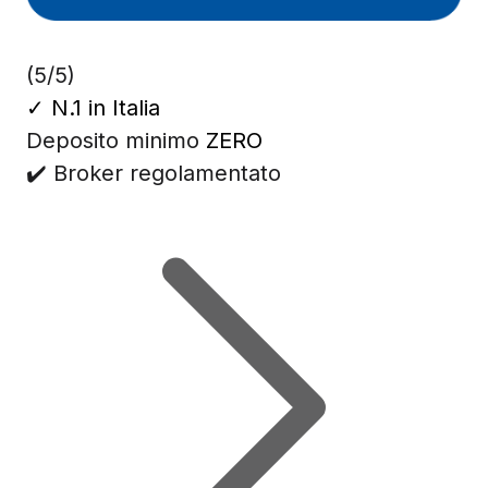
(5/5)
✓
N.1 in Italia
Deposito minimo
ZERO
✔️ Broker regolamentato