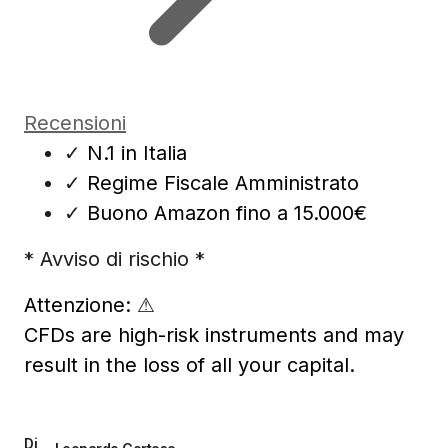
Recensioni
✓
N.1 in Italia
✓
Regime Fiscale Amministrato
✓
Buono Amazon fino a 15.000€
* Avviso di rischio *
Attenzione:
⚠
CFDs are high-risk instruments and may
result in the loss of all your capital.
Di