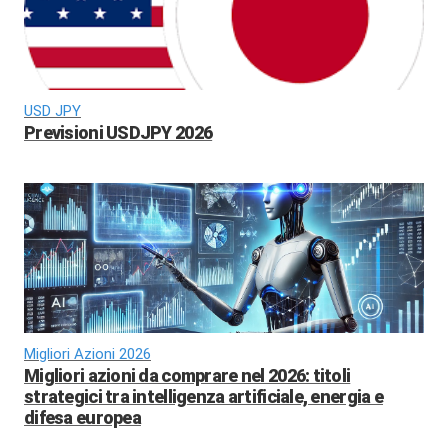
USD JPY
Previsioni USDJPY 2026
Migliori Azioni 2026
Migliori azioni da comprare nel 2026: titoli
strategici tra intelligenza artificiale, energia e
difesa europea