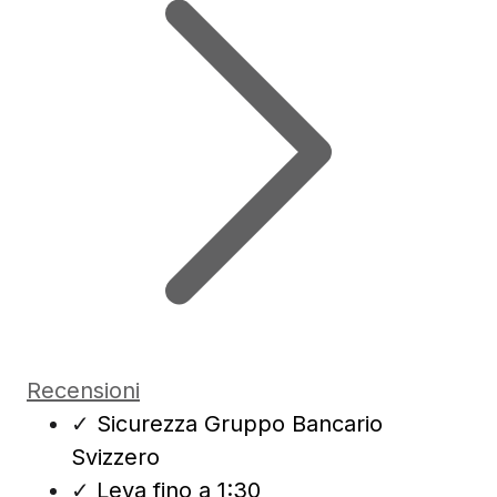
Recensioni
✓
Sicurezza Gruppo Bancario
Svizzero
✓
Leva fino a 1:30