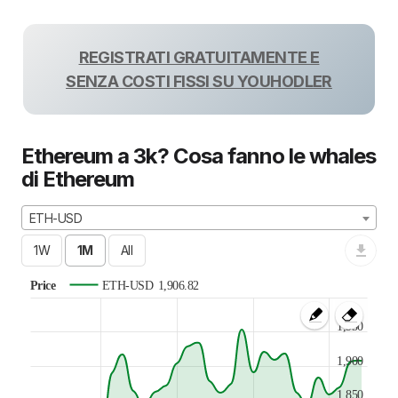
REGISTRATI GRATUITAMENTE E
SENZA COSTI FISSI SU YOUHODLER
Ethereum a 3k? Cosa fanno le whales
di Ethereum
ETH-USD
Price
ETH-USD
1,906.82
1,950
1,900
1,850