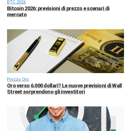
BTC 2026
Bitcoin 2026: previsioni di prezzo e scenari di
mercato
Prezzo Oro
Oro verso 6.000 dollari? Le nuove previsioni di Wall
Street sorprendono gli investitori