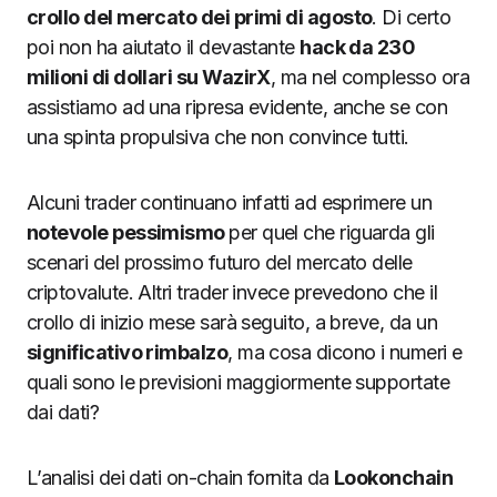
crollo del mercato dei primi di agosto
. Di certo
poi non ha aiutato il devastante
hack da 230
milioni di dollari su WazirX
, ma nel complesso ora
assistiamo ad una ripresa evidente, anche se con
una spinta propulsiva che non convince tutti.
Alcuni trader continuano infatti ad esprimere un
notevole pessimismo
per quel che riguarda gli
scenari del prossimo futuro del mercato delle
criptovalute. Altri trader invece prevedono che il
crollo di inizio mese sarà seguito, a breve, da un
significativo rimbalzo
, ma cosa dicono i numeri e
quali sono le previsioni maggiormente supportate
dai dati?
L’analisi dei dati on-chain fornita da
Lookonchain