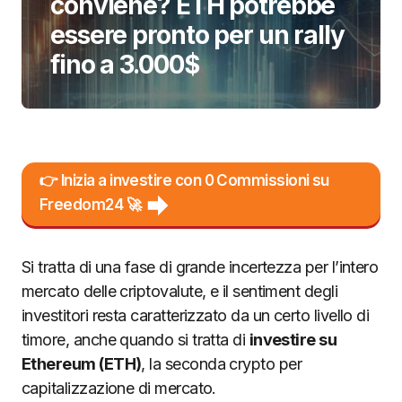
conviene? ETH potrebbe
essere pronto per un rally
fino a 3.000$
👉 Inizia a investire con 0 Commissioni su
Freedom24 🚀
Si tratta di una fase di grande incertezza per l’intero
mercato delle criptovalute, e il sentiment degli
investitori resta caratterizzato da un certo livello di
timore, anche quando si tratta di
investire su
Ethereum (ETH)
, la seconda crypto per
capitalizzazione di mercato.