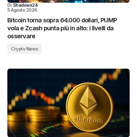
Di
Shadowx24
5 Agosto 2026
Bitcoin torna sopra 64.000 dollari, PUMP
vola e Zcash punta più in alto: i livelli da
osservare
Crypto News