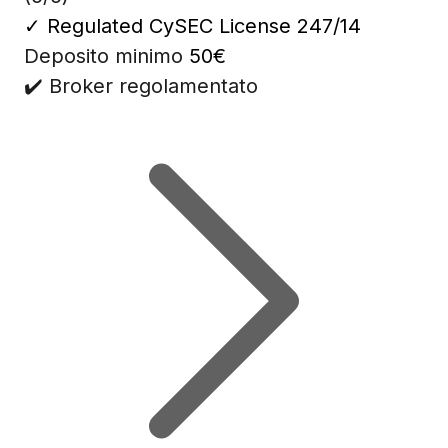
✓
Regulated CySEC License 247/14
Deposito minimo
50€
✔️ Broker regolamentato