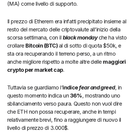
(MA) come livello di supporto.
Il prezzo di Etherem era infatti precipitato insieme al
resto del mercato delle criptovalute all’inizio della
scorsa settimana, con il
black monday
che ha visto
crollare
Bitcoin (BTC)
al di sotto di quota $50k, e
sta ora recuperando il terreno perso, a un ritmo
anche migliore rispetto a molte altre delle
maggiori
crypto per market cap
.
Tuttavia se guardiamo l’
indice
fear and greed
, in
questo momento indica un
36%
, mostrando uno
sbilanciamento verso paura. Questo non vuol dire
che ETH non possa recuperare, anche in tempi
relativamente brevi, fino a raggiungere di nuovo il
livello di prezzo di 3.000$.