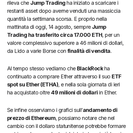
rileva che
Jump Trading
ha iniziato a scaricare i
restanti asset dopo averne venduti una massiccia
quantità la settimana scorsa. E proprio nella
mattinata di oggi, 14 agosto, sempre
Jump
Trading ha trasferito circa 17.000 ETH
, per un
valore complessivo superiore a 46 milioni di dollari,
da Lido a varie Borse con
finalità di vendita
.
Al tempo stesso vediamo che
BlackRock
ha
continuato a comprare Ether attraverso il suo
ETF
spot su Ether (ETHA)
, e nella sola giornata di ieri
ha acquistato oltre
49 milioni di dollari
in Ether.
Se infine osserviamo i grafici sull’
andamento di
prezzo di Ethereum
, possiamo notare che nel
cambio con il dollaro statunitense potrebbe formare