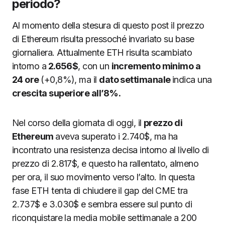
periodo?
Al momento della stesura di questo post il prezzo
di Ethereum risulta pressoché invariato su base
giornaliera. Attualmente ETH risulta scambiato
intorno a
2.656$
, con un
incremento minimo a
24 ore
(+0,8%), ma il
dato settimanale
indica una
crescita superiore all’8%.
Nel corso della giornata di oggi, il
prezzo di
Ethereum
aveva superato i 2.740$, ma ha
incontrato una resistenza decisa intorno al livello di
prezzo di 2.817$, e questo ha rallentato, almeno
per ora, il suo movimento verso l’alto. In questa
fase ETH tenta di chiudere il gap del CME tra
2.737$ e 3.030$ e sembra essere sul punto di
riconquistare la media mobile settimanale a 200