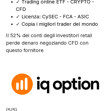
✓
Trading online ETF - CRYPTO -
CFD
✓
Licenza: CySEC - FCA - ASIC
✓
Copia i migliori trader del mondo
Il 52% dei conti degli investitori retail
perde denaro negoziando CFD con
questo fornitore
(5/5)