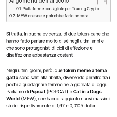
Argomenti dell'articolo
Piattaforme consigliate per Trading Crypto
MEW cresce e potrebbe farlo ancora!
Si tratta, in buona evidenza, di due token-cane che
hanno fatto parlare molto di sé negli ultimi anni e
che sono protagonisti di cicli di affezione e
disaffezione abbastanza costanti.
Negli ultimi giorni, però, due
token meme a tema
gatto
sono saliti alla ribalta, divenendo peraltro tra i
pochi a guadagnare terreno nella giornata di oggi.
Parliamo di
Popcat
(POPCAT) e
Cat in a Dogs
World
(MEW), che hanno raggiunto nuovi massimi
storici rispettivamente di 1,67 e 0,0105 dollari.