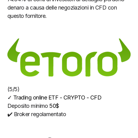
denaro a causa delle negoziazioni in CFD con
questo fornitore.
(5/5)
✓
Trading online ETF - CRYPTO - CFD
Deposito minimo
50$
✔️ Broker regolamentato