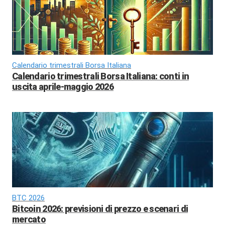
Calendario trimestrali Borsa Italiana
Calendario trimestrali Borsa Italiana: conti in
uscita aprile-maggio 2026
BTC 2026
Bitcoin 2026: previsioni di prezzo e scenari di
mercato