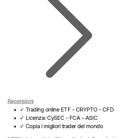
Recensioni
✓
Trading online ETF - CRYPTO - CFD
✓
Licenza: CySEC - FCA - ASIC
✓
Copia i migliori trader del mondo