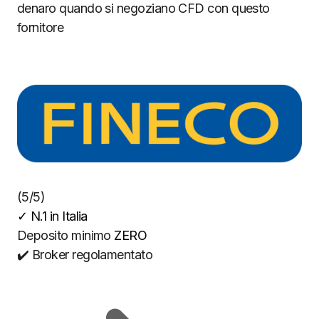
denaro quando si negoziano CFD con questo
fornitore
(5/5)
✓
N.1 in Italia
Deposito minimo
ZERO
✔️ Broker regolamentato