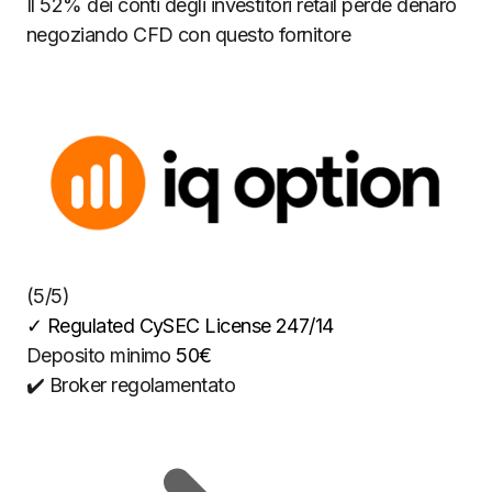
Il 52% dei conti degli investitori retail perde denaro
negoziando CFD con questo fornitore
(5/5)
✓
Regulated CySEC License 247/14
Deposito minimo
50€
✔️ Broker regolamentato