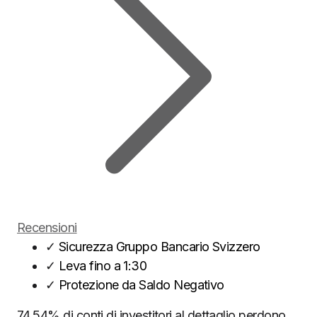
Recensioni
✓
Sicurezza Gruppo Bancario Svizzero
✓
Leva fino a 1:30
✓
Protezione da Saldo Negativo
74.54% di conti di investitori al dettaglio perdono