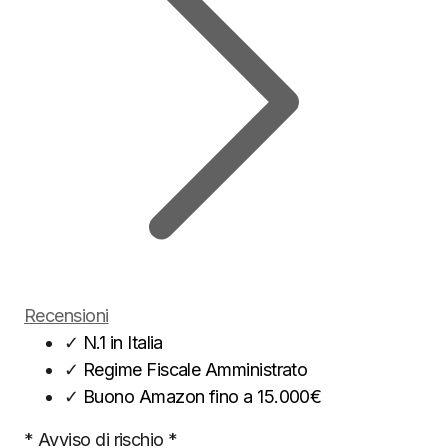
Recensioni
✓
N.1 in Italia
✓
Regime Fiscale Amministrato
✓
Buono Amazon fino a 15.000€
* Avviso di rischio *