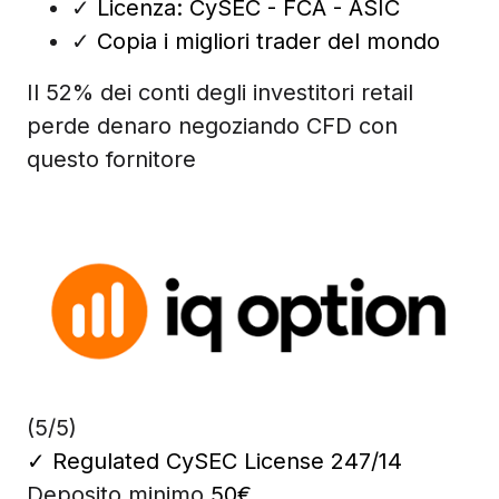
✓
Licenza: CySEC - FCA - ASIC
✓
Copia i migliori trader del mondo
Il 52% dei conti degli investitori retail
perde denaro negoziando CFD con
questo fornitore
(5/5)
✓
Regulated CySEC License 247/14
Deposito minimo
50€