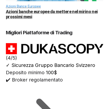
Azioni Bance Europee
Azioni banche europee da mettere nel mirino nei
prossimi mesi
Migliori Piattaforme di Trading
(4/5)
✓
Sicurezza Gruppo Bancario Svizzero
Deposito minimo
100$
✔️ Broker regolamentato