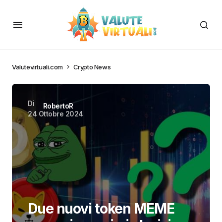
Valutevirtuali.com
Crypto News
Di
RobertoR
24 Ottobre 2024
Due nuovi token MEME