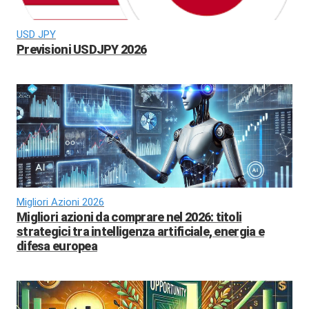
USD JPY
Previsioni USDJPY 2026
Migliori Azioni 2026
Migliori azioni da comprare nel 2026: titoli
strategici tra intelligenza artificiale, energia e
difesa europea