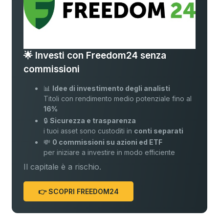
🌟 Investi con Freedom24 senza
commissioni
📊
Idee di investimento degli analisti
Titoli con rendimento medio potenziale fino al
16%
🔒
Sicurezza e trasparenza
i tuoi asset sono custoditi in
conti separati
💸
0 commissioni su azioni ed ETF
per iniziare a investire in modo efficiente
Il capitale è a rischio.
👉 SCOPRI FREEDOM24