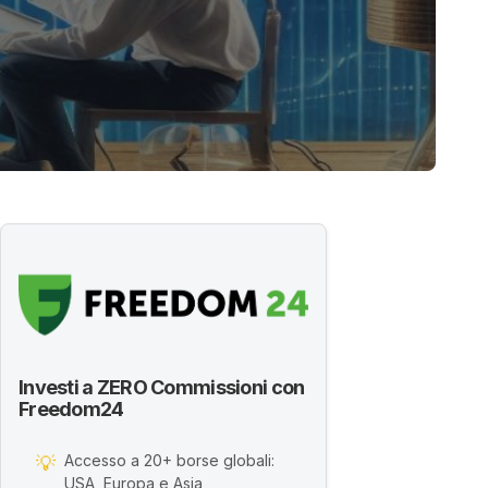
Investi a ZERO Commissioni con
Freedom24
Accesso a 20+ borse globali:
💡
USA, Europa e Asia