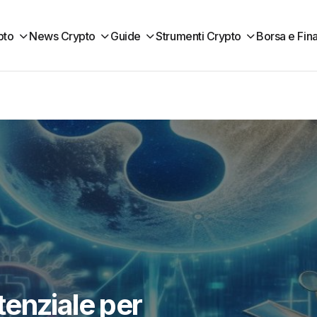
pto
News Crypto
Guide
Strumenti Crypto
Borsa e Fin
enziale per