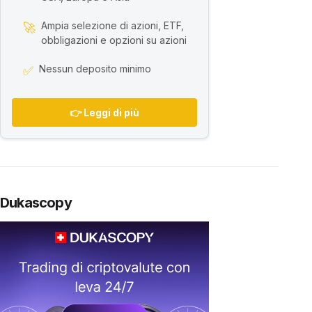
Ampia selezione di azioni, ETF,
🚀
obbligazioni e opzioni su azioni
Nessun deposito minimo
✅
👉 Leggi di più
Dukascopy