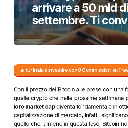
arrivare a 50 mld d
settembre. Ti con
👉 Inizia a investire con 0 Commissioni su F
Con il prezzo del Bitcoin alle prese con una f
quelle crypto che nelle prossime settimane
loro market cap
diventa fondamentale in ottic
capitalizzazione di mercato, infatti, significan
quello che, almeno in questa fase, Bitcoin n