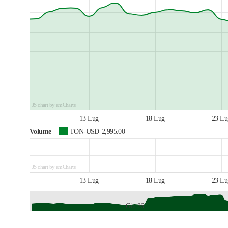
JS chart by amCharts
13 Lug
18 Lug
23 Lu
Volume
TON-USD
2,995.00
JS chart by amCharts
13 Lug
18 Lug
23 Lu
Giu 26
JS chart by amCharts