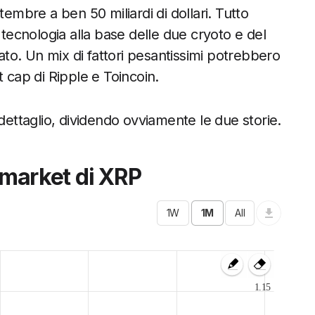
tembre a ben 50 miliardi di dollari. Tutto
 tecnologia alla base delle due cryoto e del
o. Un mix di fattori pesantissimi potrebbero
 cap di Ripple e Toincoin.
dettaglio, dividendo ovviamente le due storie.
a market di XRP
1.15