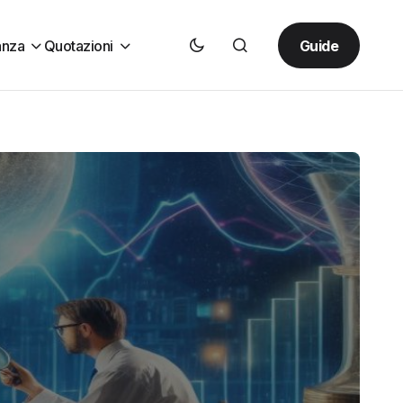
Guide
anza
Quotazioni