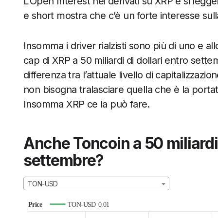
L’Open Interest nei derivati su XRP è si legg
e short mostra che c’è un forte interesse sull
Insomma i driver rialzisti sono più di uno e 
cap di XRP a 50 miliardi di dollari entro settem
differenza tra l’attuale livello di capitalizzaz
non bisogna tralasciare quella che è la porta
Insomma XRP ce la può fare.
Anche Toncoin a 50 miliardi
settembre?
TON-USD
Price
TON-USD
0.01