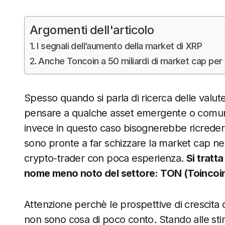
Argomenti dell'articolo
I segnali dell’aumento della market di XRP
Anche Toncoin a 50 miliardi di market cap pe
Spesso quando si parla di ricerca delle valute 
pensare a qualche asset emergente o comunq
invece in questo caso bisognerebbe ricreder
sono pronte a far schizzare la market cap ne
crypto-trader con poca esperienza.
Si tratta
nome meno noto del settore: TON (Toincoin
Attenzione perchè le prospettive di crescita 
non sono cosa di poco conto. Stando alle stime