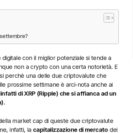
r settembre?
digitale con il miglior potenziale si tende a
ue non a crypto con una certa notorietà. E
si perchè una delle due criptovalute che
lle prossime settimane è arci-nota anche ai
 infatti di XRP (Ripple) che si affianca ad un
).
della market cap di queste due criptovalute
, infatti, la
capitalizzazione di mercato
dei