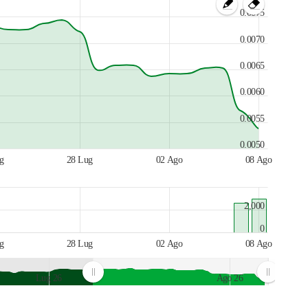
0.0075
0.0070
0.0065
0.0060
0.0055
0.0050
g
28 Lug
02 Ago
08 Ago
2,000
0
g
28 Lug
02 Ago
08 Ago
Lug 26
Ago 26