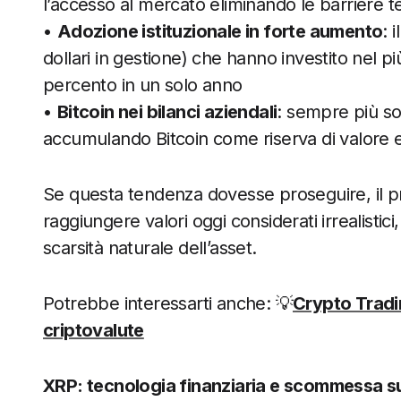
l’accesso al mercato eliminando le barriere 
•
Adozione istituzionale in forte aumento
: 
dollari in gestione) che hanno investito nel p
percento in un solo anno
•
Bitcoin nei bilanci aziendali
: sempre più so
accumulando Bitcoin come riserva di valore e 
Se questa tendenza dovesse proseguire, il p
raggiungere valori oggi considerati irrealistici,
scarsità naturale dell’asset.
Potrebbe interessarti anche: 💡
Crypto Tradin
criptovalute
XRP: tecnologia finanziaria e scommessa su