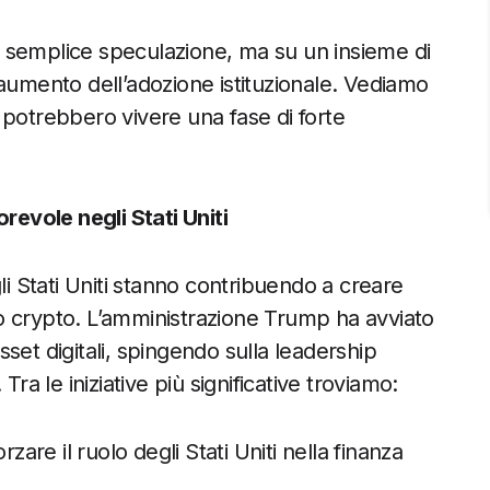
lla semplice speculazione, ma su un insieme di
’aumento dell’adozione istituzionale. Vediamo
 potrebbero vivere una fase di forte
evole negli Stati Uniti
li Stati Uniti stanno contribuendo a creare
o crypto. L’amministrazione Trump ha avviato
set digitali, spingendo sulla leadership
ra le iniziative più significative troviamo:
zare il ruolo degli Stati Uniti nella finanza