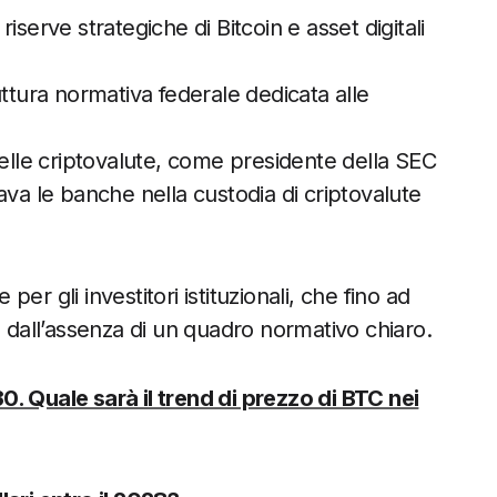
serve strategiche di Bitcoin e asset digitali
uttura normativa federale dedicata alle
delle criptovalute, come presidente della SEC
ava le banche nella custodia di criptovalute
r gli investitori istituzionali, che fino ad
e dall’assenza di un quadro normativo chiaro.
0. Quale sarà il trend di prezzo di BTC nei