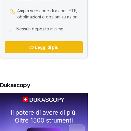
Ampia selezione di azioni, ETF,
🚀
obbligazioni e opzioni su azioni
Nessun deposito minimo
✅
👉 Leggi di più
Dukascopy