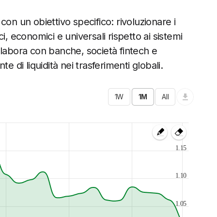
 con un obiettivo specifico: rivoluzionare i
i, economici e universali rispetto ai sistemi
llabora con banche, società fintech e
e di liquidità nei trasferimenti globali.
1.15
1.10
1.05