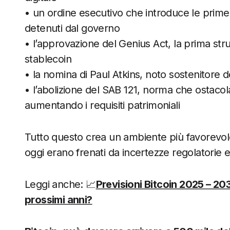
• un ordine esecutivo che introduce le prime ri
detenuti dal governo
• l’approvazione del Genius Act, la prima str
stablecoin
• la nomina di Paul Atkins, noto sostenitore 
• l’abolizione del SAB 121, norma che ostacol
aumentando i requisiti patrimoniali
Tutto questo crea un ambiente più favorevole pe
oggi erano frenati da incertezze regolatorie 
Leggi anche: 📈
Previsioni Bitcoin 2025 – 203
prossimi anni?