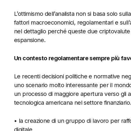
L’ottimismo dell’analista non si basa solo su
fattori macroeconomici, regolamentari e sull
nel dettaglio perché queste due criptovalute
espansione.
Un contesto regolamentare sempre più favor
Le recenti decisioni politiche e normative neg
uno scenario molto interessante per il mond
un processo di maggiore apertura verso gli as
tecnologica americana nel settore finanziario. T
• la creazione di un gruppo di lavoro per raffor
digitale