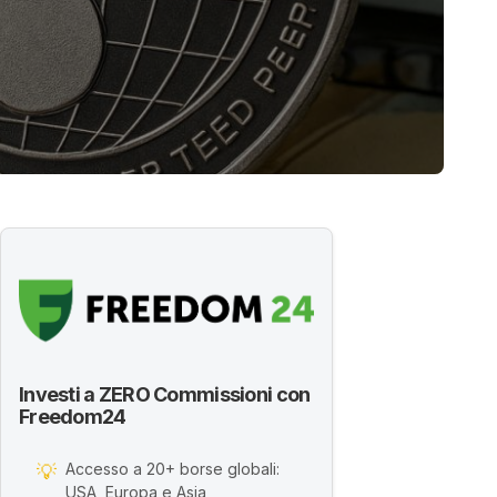
Investi a ZERO Commissioni con
Freedom24
Accesso a 20+ borse globali:
💡
USA, Europa e Asia