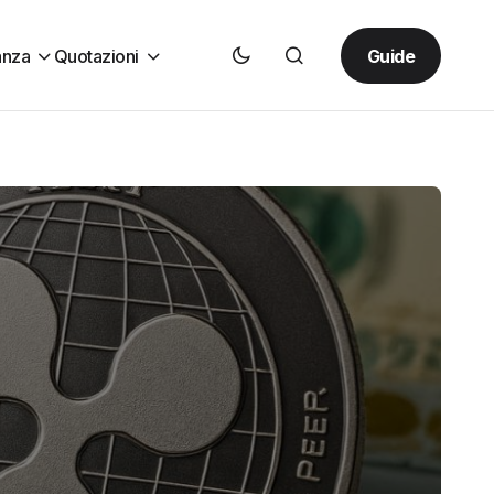
Guide
anza
Quotazioni