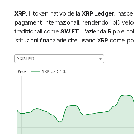
XRP
, il token nativo della
XRP Ledger
, nasce
pagamenti internazionali, rendendoli più veloc
tradizionali come
SWIFT
. L’azienda Ripple co
istituzioni finanziarie che usano XRP come pont
XRP-USD
Price
XRP-USD
1.02