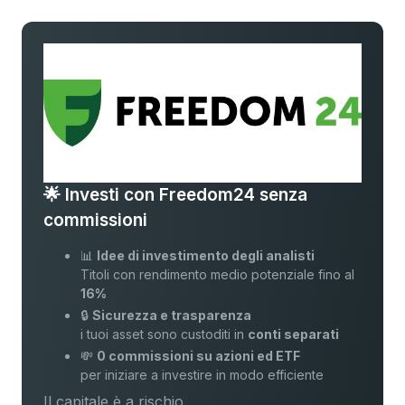
🌟 Investi con Freedom24 senza
commissioni
📊
Idee di investimento degli analisti
Titoli con rendimento medio potenziale fino al
16%
🔒
Sicurezza e trasparenza
i tuoi asset sono custoditi in
conti separati
💸
0 commissioni su azioni ed ETF
per iniziare a investire in modo efficiente
Il capitale è a rischio.