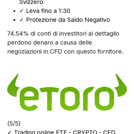
Svizzero
✓
Leva fino a 1:30
✓
Protezione da Saldo Negativo
74.54% di conti di investitori al dettaglio
perdono denaro a causa delle
negoziazioni in CFD con questo fornitore.
(5/5)
✓
Trading online ETF - CRYPTO - CFD