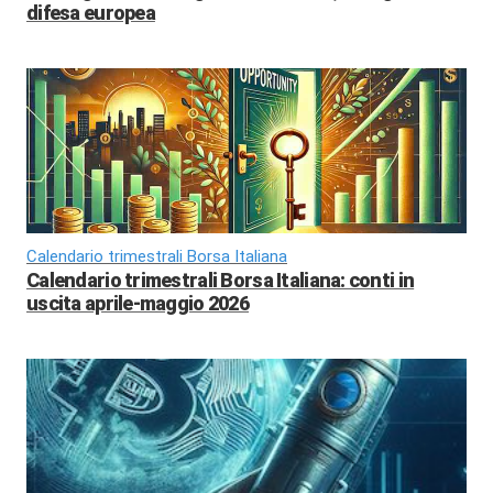
difesa europea
Calendario trimestrali Borsa Italiana
Calendario trimestrali Borsa Italiana: conti in
uscita aprile-maggio 2026