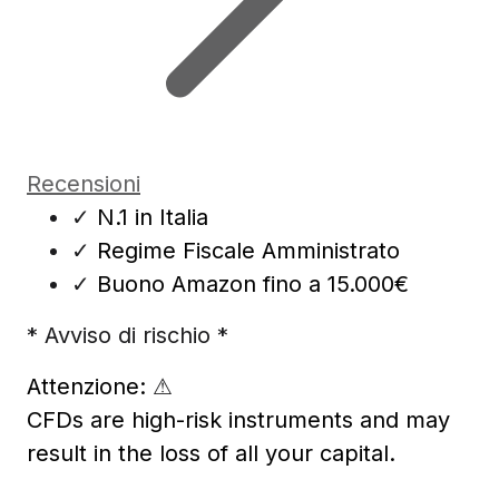
Recensioni
✓
N.1 in Italia
✓
Regime Fiscale Amministrato
✓
Buono Amazon fino a 15.000€
* Avviso di rischio *
Attenzione:
⚠
CFDs are high-risk instruments and may
result in the loss of all your capital.