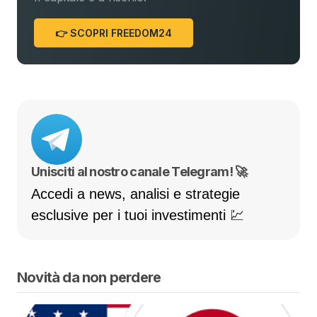
👉 SCOPRI FREEDOM24
Unisciti al nostro canale Telegram! 🚀
Accedi a news, analisi e strategie
esclusive per i tuoi investimenti 💹
Novità da non perdere