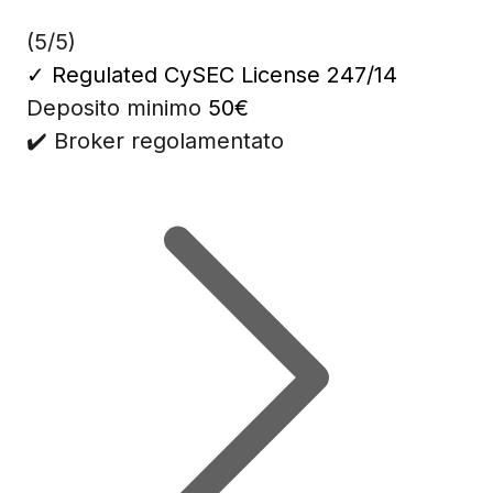
(5/5)
✓
Regulated CySEC License 247/14
Deposito minimo
50€
✔️ Broker regolamentato