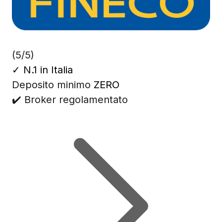
(5/5)
✓
N.1 in Italia
Deposito minimo
ZERO
✔️ Broker regolamentato