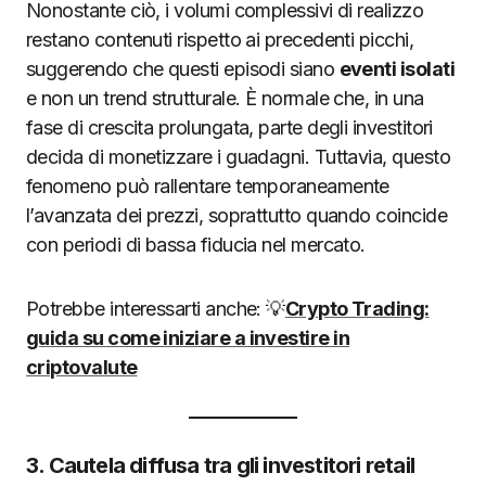
Nonostante ciò, i volumi complessivi di realizzo
restano contenuti rispetto ai precedenti picchi,
suggerendo che questi episodi siano
eventi isolati
e non un trend strutturale. È normale che, in una
fase di crescita prolungata, parte degli investitori
decida di monetizzare i guadagni. Tuttavia, questo
fenomeno può rallentare temporaneamente
l’avanzata dei prezzi, soprattutto quando coincide
con periodi di bassa fiducia nel mercato.
Potrebbe interessarti anche: 💡
Crypto Trading:
guida su come iniziare a investire in
criptovalute
3. Cautela diffusa tra gli investitori retail