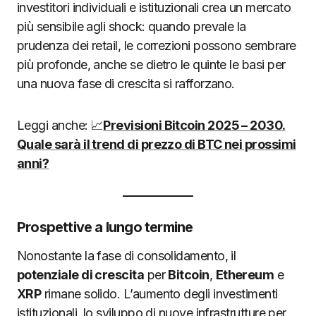
investitori individuali e istituzionali crea un mercato
più sensibile agli shock: quando prevale la
prudenza dei retail, le correzioni possono sembrare
più profonde, anche se dietro le quinte le basi per
una nuova fase di crescita si rafforzano.
Leggi anche: 📈
Previsioni Bitcoin 2025 – 2030.
Quale sarà il trend di prezzo di BTC nei prossimi
anni?
Prospettive a lungo termine
Nonostante la fase di consolidamento, il
potenziale di crescita
per
Bitcoin
,
Ethereum
e
XRP
rimane solido. L’aumento degli investimenti
istituzionali, lo sviluppo di nuove infrastrutture per