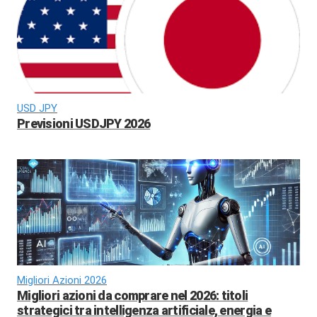
USD JPY
Previsioni USDJPY 2026
Migliori Azioni 2026
Migliori azioni da comprare nel 2026: titoli
strategici tra intelligenza artificiale, energia e