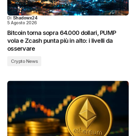
Di
Shadowx24
5 Agosto 2026
Bitcoin torna sopra 64.000 dollari, PUMP
vola e Zcash punta più in alto: i livelli da
osservare
Crypto News