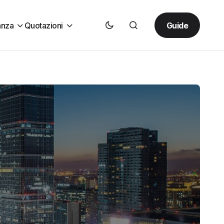
Guide
anza
Quotazioni