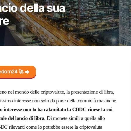
ncio della sua
re
reedom24 🚀
no nel mondo delle criptovalute, la presentazione di libra,
antissimo interesse non solo da parte della comunità ma anche
so interesse non lo ha calamitato la CBDC cinese la cui
ale del lancio di libra
. Di monete simili a quella allo
BDC rilevanti come lo potrebbe essere la criptovaluta