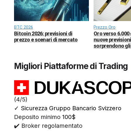
BTC 2026
Prezzo Oro
Bitcoin 2026: previsioni di
Oro verso 6.000 
prezzo e scenari di mercato
nuove previsioni
sorprendono gli 
Migliori Piattaforme di Trading
(4/5)
✓
Sicurezza Gruppo Bancario Svizzero
Deposito minimo
100$
✔️ Broker regolamentato