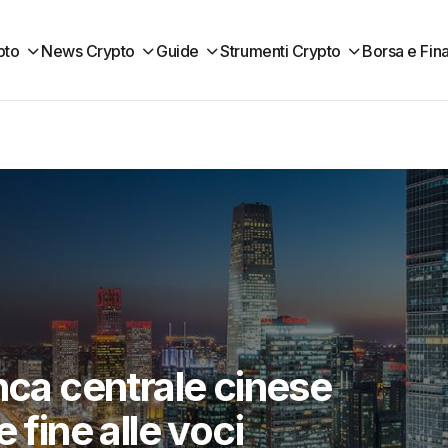
pto
News Crypto
Guide
Strumenti Crypto
Borsa e Fin
nca centrale cinese
 fine alle voci