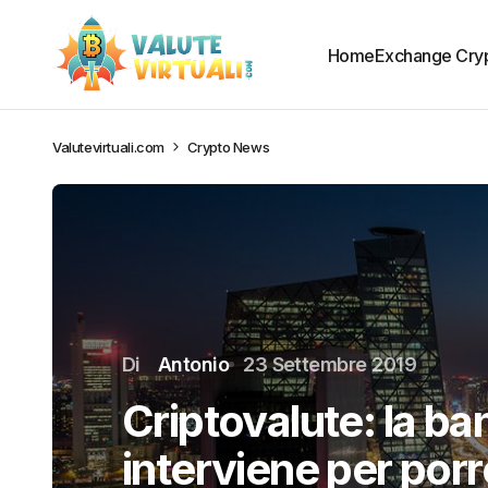
Home
Exchange Cry
Valutevirtuali.com
Crypto News
Di
Antonio
23 Settembre 2019
Criptovalute: la ba
interviene per porre