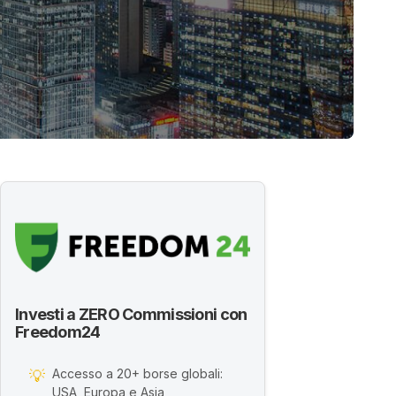
Investi a ZERO Commissioni con
Freedom24
Accesso a 20+ borse globali:
💡
USA, Europa e Asia