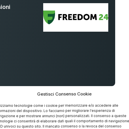
ioni
%
Gestisci Consenso Cookie
lizziamo tecnologie come i cookie per memorizzare e/o accedere alle
ormazioni del dispositivo. Lo facciamo per migliorare l'esperienza di
igazione e per mostrare annunci (non) personalizzati. Il consenso a queste
 per i tuoi investimenti 💹
nologie ci consentirà di elaborare dati quali il comportamento di navigazion
 ID univoci su questo sito. Il mancato consenso o la revoca del consenso