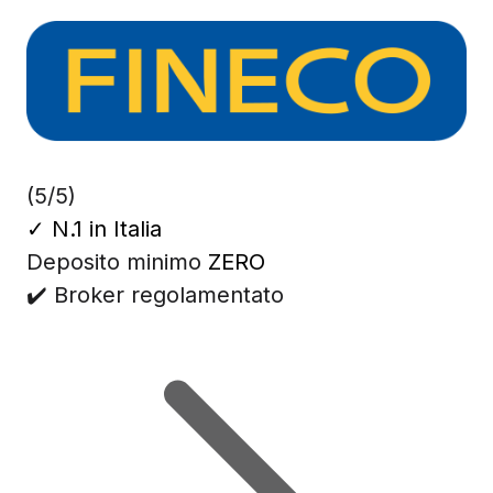
(5/5)
✓
N.1 in Italia
Deposito minimo
ZERO
✔️ Broker regolamentato