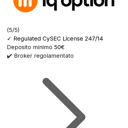
(5/5)
✓
Regulated CySEC License 247/14
Deposito minimo
50€
✔️ Broker regolamentato