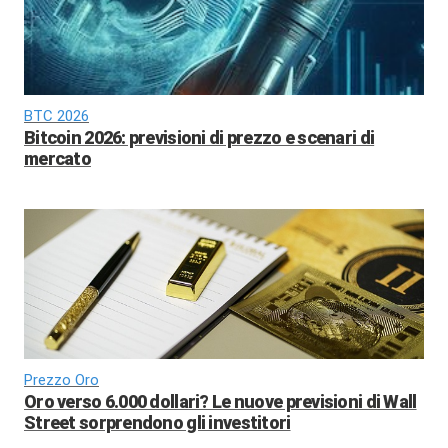
BTC 2026
Bitcoin 2026: previsioni di prezzo e scenari di
mercato
Prezzo Oro
Oro verso 6.000 dollari? Le nuove previsioni di Wall
Street sorprendono gli investitori