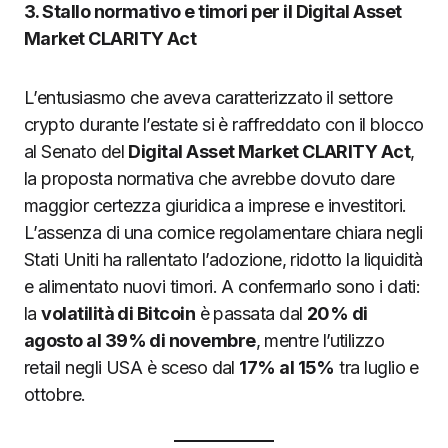
3. Stallo normativo e timori per il Digital Asset
Market CLARITY Act
L’entusiasmo che aveva caratterizzato il settore
crypto durante l’estate si è raffreddato con il blocco
al Senato del
Digital Asset Market CLARITY Act
,
la proposta normativa che avrebbe dovuto dare
maggior certezza giuridica a imprese e investitori.
L’assenza di una cornice regolamentare chiara negli
Stati Uniti ha rallentato l’adozione, ridotto la liquidità
e alimentato nuovi timori. A confermarlo sono i dati:
la
volatilità di Bitcoin
è passata dal
20% di
agosto al 39% di novembre
, mentre l’utilizzo
retail negli USA è sceso dal
17% al 15%
tra luglio e
ottobre.