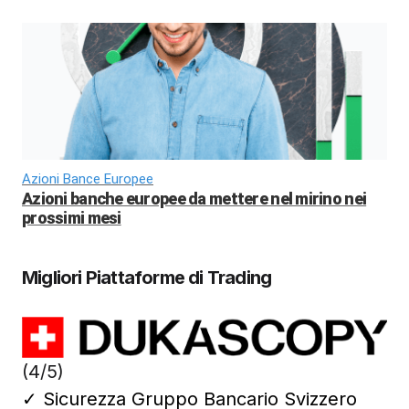
Azioni Bance Europee
Azioni banche europee da mettere nel mirino nei
prossimi mesi
Migliori Piattaforme di Trading
(4/5)
✓
Sicurezza Gruppo Bancario Svizzero