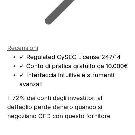
Recensioni
✓
Regulated CySEC License 247/14
✓
Conto di pratica gratuito da 10.000€
✓
Interfaccia intuitiva e strumenti
avanzati
Il 72% dei conti degli investitori al
dettaglio perde denaro quando si
negoziano CFD con questo fornitore