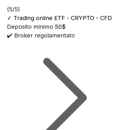
(5/5)
✓
Trading online ETF - CRYPTO - CFD
Deposito minimo
50$
✔️ Broker regolamentato