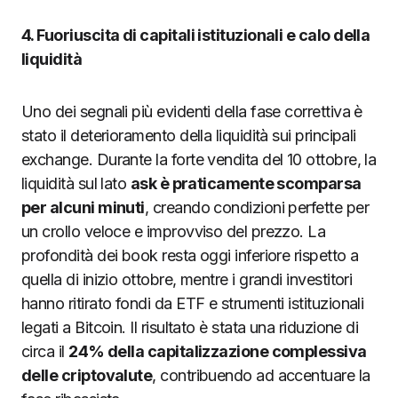
4. Fuoriuscita di capitali istituzionali e calo della
liquidità
Uno dei segnali più evidenti della fase correttiva è
stato il deterioramento della liquidità sui principali
exchange. Durante la forte vendita del 10 ottobre, la
liquidità sul lato
ask è praticamente scomparsa
per alcuni minuti
, creando condizioni perfette per
un crollo veloce e improvviso del prezzo. La
profondità dei book resta oggi inferiore rispetto a
quella di inizio ottobre, mentre i grandi investitori
hanno ritirato fondi da ETF e strumenti istituzionali
legati a Bitcoin. Il risultato è stata una riduzione di
circa il
24% della capitalizzazione complessiva
delle criptovalute
, contribuendo ad accentuare la