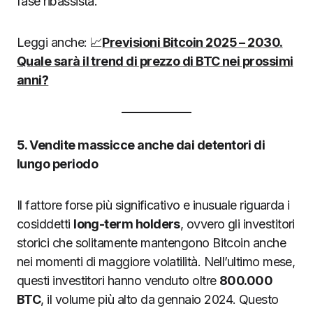
fase ribassista.
Leggi anche: 📈
Previsioni Bitcoin 2025 – 2030.
Quale sarà il trend di prezzo di BTC nei prossimi
anni?
5. Vendite massicce anche dai detentori di
lungo periodo
Il fattore forse più significativo e inusuale riguarda i
cosiddetti
long-term holders
, ovvero gli investitori
storici che solitamente mantengono Bitcoin anche
nei momenti di maggiore volatilità. Nell’ultimo mese,
questi investitori hanno venduto oltre
800.000
BTC
, il volume più alto da gennaio 2024. Questo