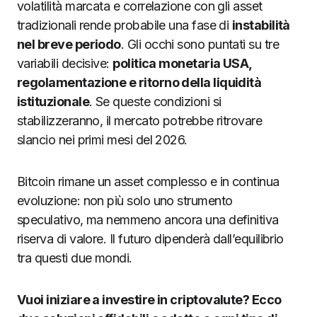
volatilità marcata e correlazione con gli asset
tradizionali rende probabile una fase di
instabilità
nel breve periodo
. Gli occhi sono puntati su tre
variabili decisive:
politica monetaria USA,
regolamentazione e ritorno della liquidità
istituzionale
. Se queste condizioni si
stabilizzeranno, il mercato potrebbe ritrovare
slancio nei primi mesi del 2026.
Bitcoin rimane un asset complesso e in continua
evoluzione: non più solo uno strumento
speculativo, ma nemmeno ancora una definitiva
riserva di valore. Il futuro dipenderà dall’equilibrio
tra questi due mondi.
Vuoi iniziare a investire in criptovalute? Ecco