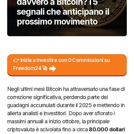
davvero a Bitcoin? I 5
segnali che anticipano il
prossimo movimento
👉 Inizia a investire con 0 Commissioni su
Freedom24 🚀
Negli ultimi mesi Bitcoin ha attraversato una fase di
correzione significativa, perdendo parte dei
guadagni accumulati durante il 2025 e mettendo in
allerta analisti e investitori. Dopo aver sfiorato i
massimi annuali a inizio ottobre, la principale
criptovaluta è scivolata fino a circa
80.000 dollari