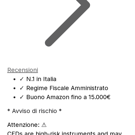
Recensioni
✓
N.1 in Italia
✓
Regime Fiscale Amministrato
✓
Buono Amazon fino a 15.000€
* Avviso di rischio *
Attenzione:
⚠
CFDs are high-risk instruments and may