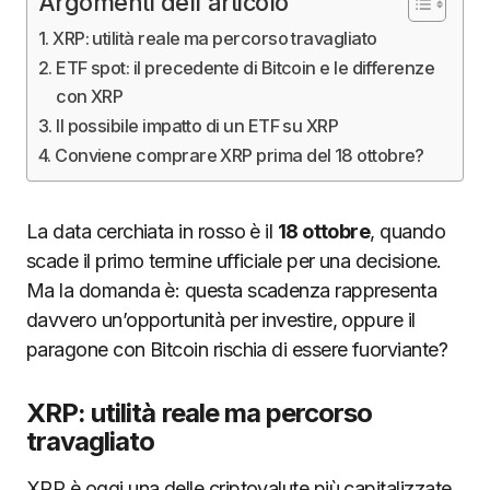
Argomenti dell'articolo
XRP: utilità reale ma percorso travagliato
ETF spot: il precedente di Bitcoin e le differenze
con XRP
Il possibile impatto di un ETF su XRP
Conviene comprare XRP prima del 18 ottobre?
La data cerchiata in rosso è il
18 ottobre
, quando
scade il primo termine ufficiale per una decisione.
Ma la domanda è: questa scadenza rappresenta
davvero un’opportunità per investire, oppure il
paragone con Bitcoin rischia di essere fuorviante?
XRP: utilità reale ma percorso
travagliato
XRP è oggi una delle criptovalute più capitalizzate