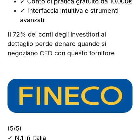
✓
Conto di pratica gratuito da 10.000€
✓
Interfaccia intuitiva e strumenti
avanzati
Il 72% dei conti degli investitori al
dettaglio perde denaro quando si
negoziano CFD con questo fornitore
(5/5)
✓
N.1 in Italia