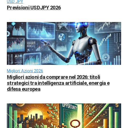
USD JPY
Previsioni USDJPY 2026
Migliori Azioni 2026
Migliori azioni da comprare nel 2026: titoli
strategici tra intelligenza artificiale, energia e
difesa europea