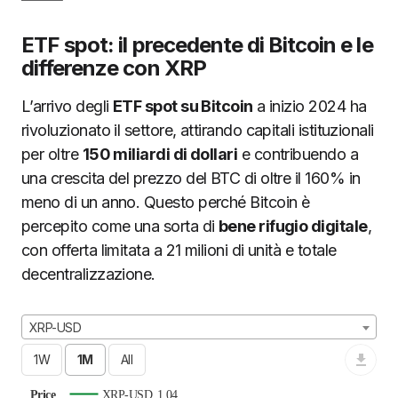
ETF spot: il precedente di Bitcoin e le
differenze con XRP
L’arrivo degli
ETF spot su Bitcoin
a inizio 2024 ha
rivoluzionato il settore, attirando capitali istituzionali
per oltre
150 miliardi di dollari
e contribuendo a
una crescita del prezzo del BTC di oltre il 160% in
meno di un anno. Questo perché Bitcoin è
percepito come una sorta di
bene rifugio digitale
,
con offerta limitata a 21 milioni di unità e totale
decentralizzazione.
XRP-USD
Price
XRP-USD
1.04