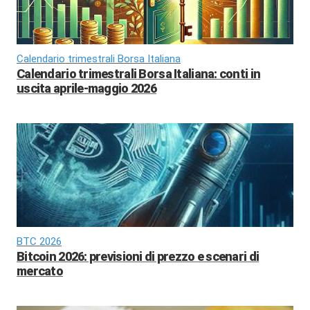
Calendario trimestrali Borsa Italiana
Calendario trimestrali Borsa Italiana: conti in
uscita aprile-maggio 2026
BTC 2026
Bitcoin 2026: previsioni di prezzo e scenari di
mercato