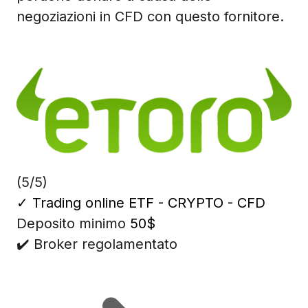
negoziazioni in CFD con questo fornitore.
(5/5)
✓
Trading online ETF - CRYPTO - CFD
Deposito minimo
50$
✔️ Broker regolamentato