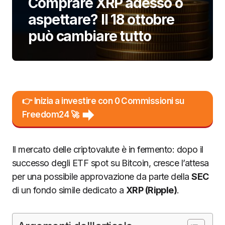
Comprare XRP adesso o
aspettare? Il 18 ottobre
può cambiare tutto
👉 Inizia a investire con 0 Commissioni su
Freedom24 🚀
Il mercato delle criptovalute è in fermento: dopo il
successo degli ETF spot su Bitcoin, cresce l’attesa
per una possibile approvazione da parte della
SEC
di un fondo simile dedicato a
XRP (Ripple)
.