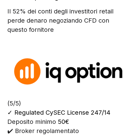
Il 52% dei conti degli investitori retail
perde denaro negoziando CFD con
questo fornitore
(5/5)
✓
Regulated CySEC License 247/14
Deposito minimo
50€
✔️ Broker regolamentato