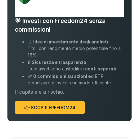
🌟 Investi con Freedom24 senza
commissioni
📊
Idee di investimento degli analisti
Titoli con rendimento medio potenziale fino al
16%
🔒
Sicurezza e trasparenza
i tuoi asset sono custoditi in
conti separati
💸
0 commissioni su azioni ed ETF
per iniziare a investire in modo efficiente
Il capitale è a rischio.
👉 SCOPRI FREEDOM24