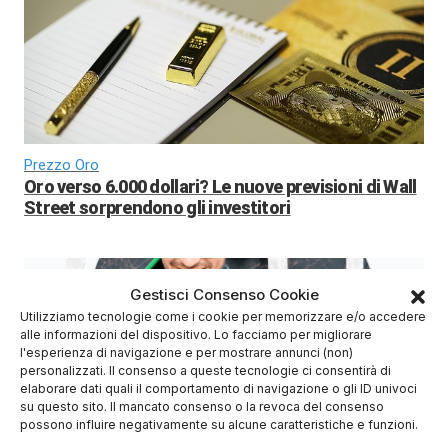
Prezzo Oro
Oro verso 6.000 dollari? Le nuove previsioni di Wall
Street sorprendono gli investitori
Gestisci Consenso Cookie
Utilizziamo tecnologie come i cookie per memorizzare e/o accedere
alle informazioni del dispositivo. Lo facciamo per migliorare
l'esperienza di navigazione e per mostrare annunci (non)
personalizzati. Il consenso a queste tecnologie ci consentirà di
elaborare dati quali il comportamento di navigazione o gli ID univoci
su questo sito. Il mancato consenso o la revoca del consenso
possono influire negativamente su alcune caratteristiche e funzioni.
Azioni Bance Europee