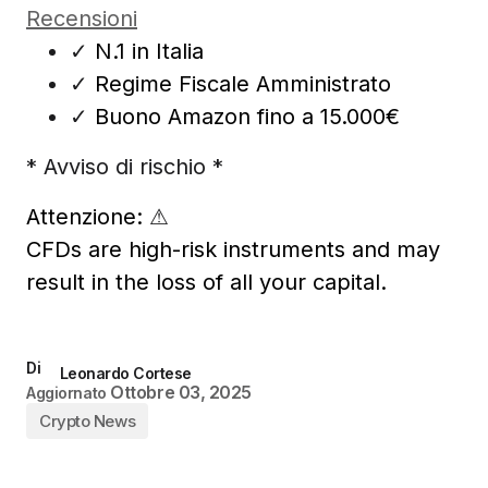
Recensioni
✓
N.1 in Italia
✓
Regime Fiscale Amministrato
✓
Buono Amazon fino a 15.000€
* Avviso di rischio *
Attenzione:
⚠
CFDs are high-risk instruments and may
result in the loss of all your capital.
Di
Leonardo Cortese
Ottobre 03, 2025
Aggiornato
Crypto News