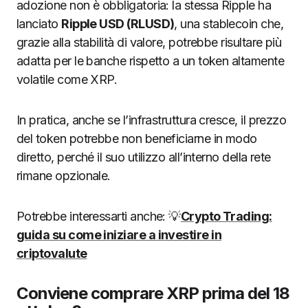
adozione non è obbligatoria: la stessa Ripple ha
lanciato
Ripple USD (RLUSD)
, una stablecoin che,
grazie alla stabilità di valore, potrebbe risultare più
adatta per le banche rispetto a un token altamente
volatile come XRP.
In pratica, anche se l’infrastruttura cresce, il prezzo
del token potrebbe non beneficiarne in modo
diretto, perché il suo utilizzo all’interno della rete
rimane opzionale.
Potrebbe interessarti anche: 💡
Crypto Trading:
guida su come iniziare a investire in
criptovalute
Conviene comprare XRP prima del 18