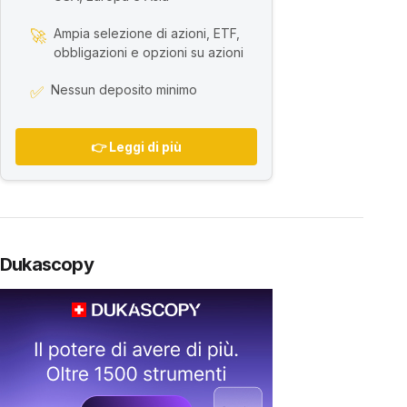
Ampia selezione di azioni, ETF,
🚀
obbligazioni e opzioni su azioni
Nessun deposito minimo
✅
👉 Leggi di più
Dukascopy