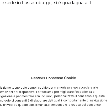
 e sede in Lussemburgo, si è guadagnata il
Gestisci Consenso Cookie
lizziamo tecnologie come i cookie per memorizzare e/o accedere alle
ormazioni del dispositivo. Lo facciamo per migliorare l'esperienza di
igazione e per mostrare annunci (non) personalizzati. Il consenso a queste
nologie ci consentirà di elaborare dati quali il comportamento di navigazion
 ID univoci su questo sito. Il mancato consenso o la revoca del consenso