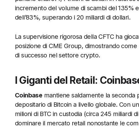
incremento del volume di scambi del 135% e 
dell’83%, superando i 20 miliardi di dollari.
La supervisione rigorosa della CFTC ha gioca
posizione di CME Group, dimostrando come l
di successo nel settore crypto.
I Giganti del Retail: Coinba
Coinbase
mantiene saldamente la seconda p
depositario di Bitcoin a livello globale. Con un
milioni di BTC in custodia (circa 245 miliardi 
dominare il mercato retail nonostante le comm