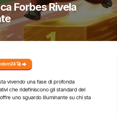
ica Forbes Rivela
ate
reedom24 🚀
ta vivendo una fase di profonda
ativi che ridefiniscono gli standard del
 offre uno sguardo illuminante su chi sta