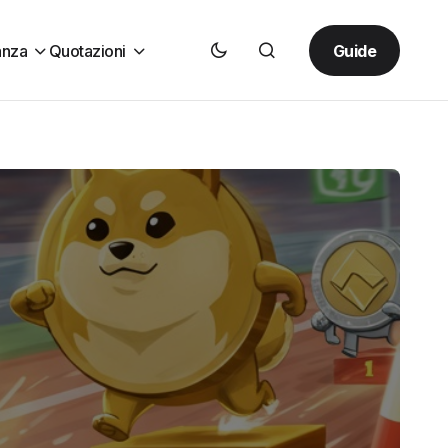
Guide
anza
Quotazioni