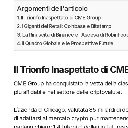
Argomenti dell'articolo
Il Trionfo Inaspettato di CME Group
I Giganti del Retail: Coinbase e Bitstamp
La Rinascita di Binance e l’Ascesa di Robinhoo
Il Quadro Globale e le Prospettive Future
Il Trionfo Inaspettato di C
CME Group ha conquistato la vetta della cl
più affidabile nel settore delle criptovalute.
L’azienda di Chicago, valutata 85 miliardi di 
di adattarsi al mercato crypto pur mantenendo i
parlano chiaro: 1,4 trilioni di dollari in futures