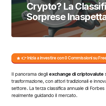
Crypto? La Classif
Sorprese Inaspett
👉 Inizia a investire con 0 Commissioni su F
Il panorama degli
exchange di criptovalute
s
trasformazione, con attori tradizionali e innov
settore. La terza classifica annuale di Forbes
realmente guidando il mercato.