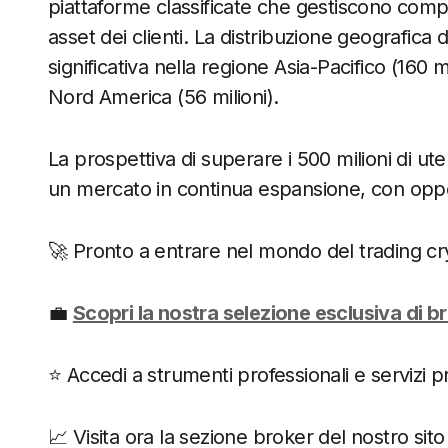
piattaforme classificate che gestiscono comple
asset dei clienti. La distribuzione geografica 
significativa nella regione Asia-Pacifico (160 m
Nord America (56 milioni).
La prospettiva di superare i 500 milioni di ute
un mercato in continua espansione, con opport
🚀 Pronto a entrare nel mondo del trading cr
💼
Scopri la nostra selezione esclusiva di b
⭐️ Accedi a strumenti professionali e servizi p
📈 Visita ora la sezione broker del nostro sito 