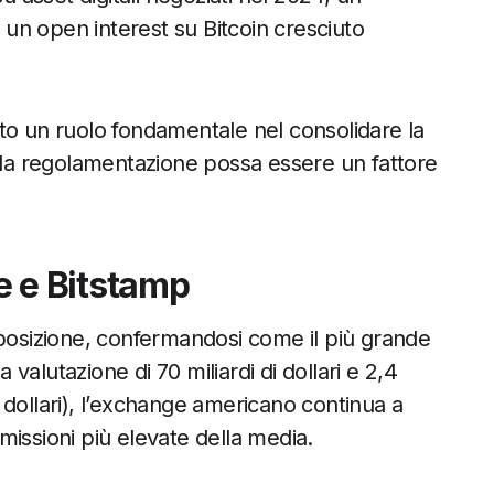
un open interest su Bitcoin cresciuto
to un ruolo fondamentale nel consolidare la
a regolamentazione possa essere un fattore
se e Bitstamp
osizione, confermandosi come il più grande
a valutazione di 70 miliardi di dollari e 2,4
di dollari), l’exchange americano continua a
issioni più elevate della media.