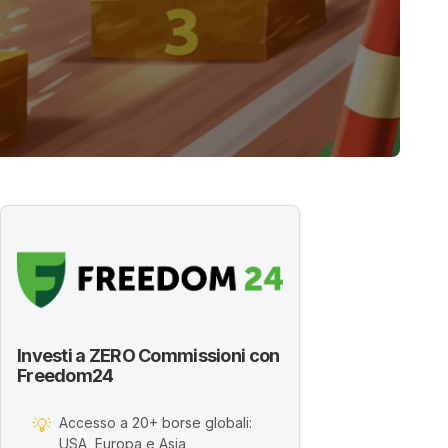
Investi a ZERO Commissioni con
Freedom24
Accesso a 20+ borse globali:
💡
USA, Europa e Asia