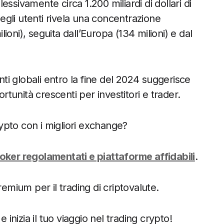
ssivamente circa 1.200 miliardi di dollari di
degli utenti rivela una concentrazione
ilioni), seguita dall’Europa (134 milioni) e dal
nti globali entro la fine del 2024 suggerisce
unità crescenti per investitori e trader.
ypto con i migliori exchange?
roker regolamentati e piattaforme affidabili
.
remium per il trading di criptovalute.
e inizia il tuo viaggio nel trading crypto!