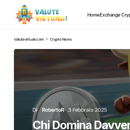
Home
Exchange Cry
Valutevirtuali.com
Crypto News
Di
RobertoR
3 Febbraio 2025
Chi Domina Davver