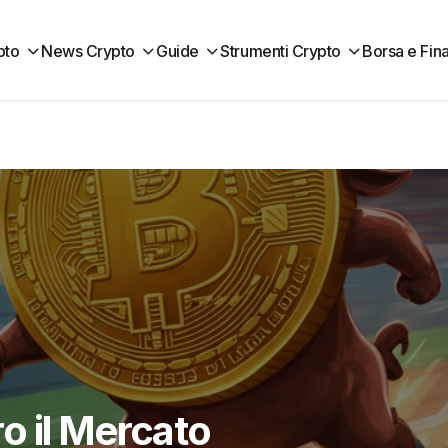
pto
News Crypto
Guide
Strumenti Crypto
Borsa e Fin
o il Mercato