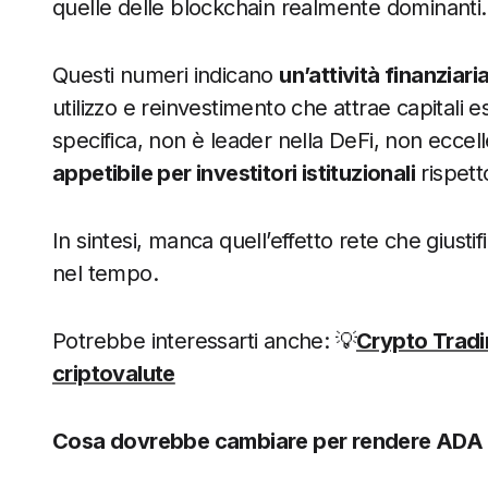
quelle delle blockchain realmente dominanti.
Questi numeri indicano
un’attività finanziaria
utilizzo e reinvestimento che attrae capitali
specifica, non è leader nella DeFi, non eccel
appetibile per investitori istituzionali
rispett
In sintesi, manca quell’effetto rete che giust
nel tempo.
Potrebbe interessarti anche: 💡
Crypto Tradin
criptovalute
Cosa dovrebbe cambiare per rendere ADA 