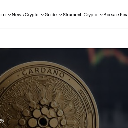
pto
News Crypto
Guide
Strumenti Crypto
Borsa e Fin
25