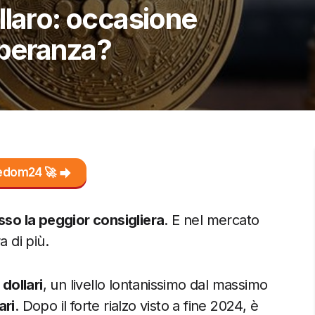
llaro: occasione
 speranza?
reedom24 🚀
esso la peggior consigliera
. E nel mercato
a di più.
 dollari
, un livello lontanissimo dal massimo
ari
. Dopo il forte rialzo visto a fine 2024, è