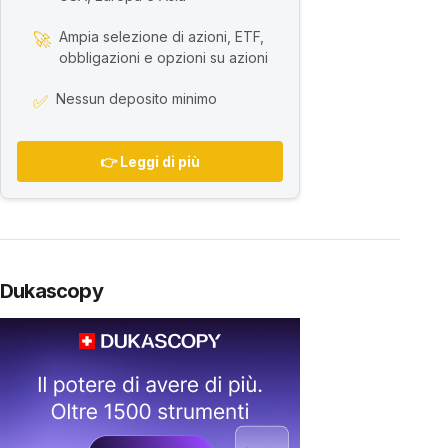
Ampia selezione di azioni, ETF,
🚀
obbligazioni e opzioni su azioni
Nessun deposito minimo
✅
👉 Leggi di più
Dukascopy