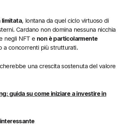
 limitata
, lontana da quel ciclo virtuoso di
 esterni. Cardano non domina nessuna nicchia
le negli NFT e
non è particolarmente
o a concorrenti più strutturati.
ificherebbe una crescita sostenuta del valore
g: guida su come iniziare a investire in
interessante