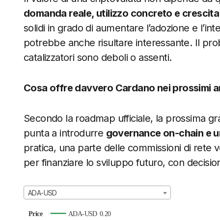
domanda reale, utilizzo concreto e crescita
solidi in grado di aumentare l’adozione e l’in
potrebbe anche risultare interessante. Il prob
catalizzatori sono deboli o assenti.
Cosa offre davvero Cardano nei prossimi a
Secondo la roadmap ufficiale, la prossima gr
punta a introdurre
governance on-chain e un
pratica, una parte delle commissioni di rete 
per finanziare lo sviluppo futuro, con decisio
ADA-USD
Price
ADA-USD
0.20