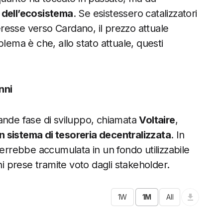
 dell’ecosistema
. Se esistessero catalizzatori
teresse verso Cardano, il prezzo attuale
lema è che, allo stato attuale, questi
nni
ande fase di sviluppo, chiamata
Voltaire
,
 sistema di tesoreria decentralizzata
. In
verrebbe accumulata in un fondo utilizzabile
ni prese tramite voto dagli stakeholder.