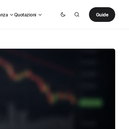
Guide
anza
Quotazioni