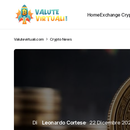
Home
Exchange Cry
Valutevirtuali.com
Crypto News
Di
Leonardo Cortese
22 Dicembre 20