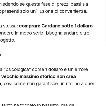
chiedendo se questa fase di prezzi bassi sia
ppresenti solo un’illusione di convenienza.
a stessa:
comprare Cardano sotto 1 dollaro
ndere in modo serio, bisogna andare oltre il
rogetto.
o
a “psicologica” come 1 dollaro è un errore
 vecchio massimo storico non crea
o
, così come non garantisce un ritorno a quei
 quanto ha toccato in passato, ma da