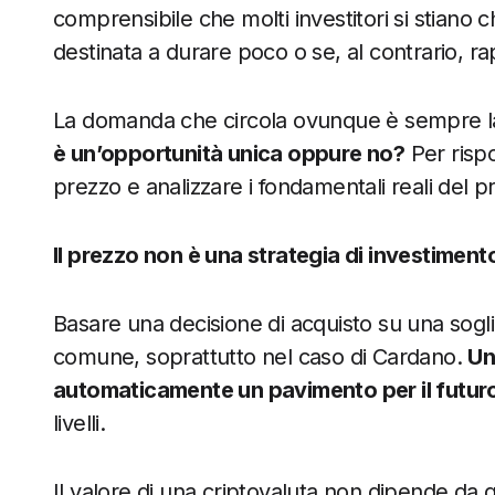
comprensibile che molti investitori si stiano 
destinata a durare poco o se, al contrario, ra
La domanda che circola ovunque è sempre l
è un’opportunità unica oppure no?
Per rispo
prezzo e analizzare i fondamentali reali del p
Il prezzo non è una strategia di investiment
Basare una decisione di acquisto su una sogli
comune, soprattutto nel caso di Cardano.
Un
automaticamente un pavimento per il futur
livelli.
Il valore di una criptovaluta non dipende da