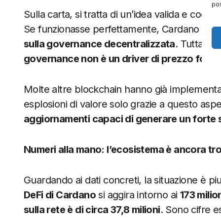
pos
Sulla carta, si tratta di un’idea valida e coere
Se funzionasse perfettamente, Cardano pot
sulla governance decentralizzata
. Tuttavia,
governance non è un driver di prezzo forte
Molte altre blockchain hanno già implementat
esplosioni di valore solo grazie a questo aspett
aggiornamenti capaci di generare un forte s
Numeri alla mano: l’ecosistema è ancora tr
Guardando ai dati concreti, la situazione è piu
DeFi di Cardano
si aggira intorno ai
173 milion
sulla rete è di circa 37,8 milioni
. Sono cifre 