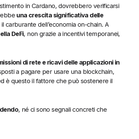
estimento in Cardano, dovrebbero verificarsi
arebbe
una crescita significativa delle
il carburante dell’economia on-chain. A
ella DeFi
, non grazie a incentivi temporanei,
ssioni di rete e ricavi delle applicazioni in
isposti a pagare per usare una blockchain,
d è questo il fattore che può sostenere il
cadendo
, né ci sono segnali concreti che