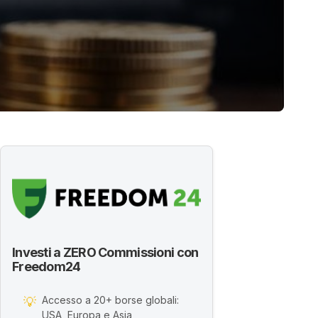
Investi a ZERO Commissioni con
Freedom24
Accesso a 20+ borse globali:
💡
USA, Europa e Asia