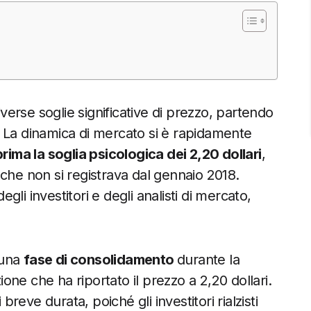
iverse soglie significative di prezzo, partendo
ri. La dinamica di mercato si è rapidamente
rima la soglia psicologica dei 2,20 dollari
,
lo che non si registrava dal gennaio 2018.
li investitori e degli analisti di mercato,
 una
fase di consolidamento
durante la
ne che ha riportato il prezzo a 2,20 dollari.
breve durata, poiché gli investitori rialzisti