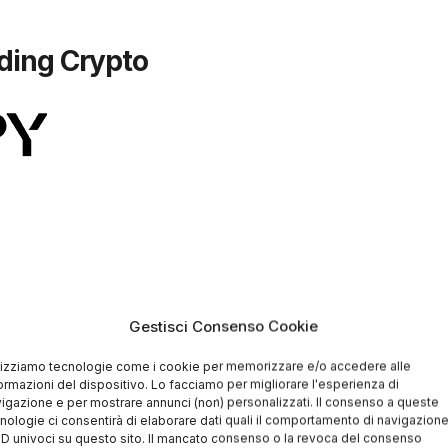
ading Crypto
Gestisci Consenso Cookie
lizziamo tecnologie come i cookie per memorizzare e/o accedere alle
ormazioni del dispositivo. Lo facciamo per migliorare l'esperienza di
igazione e per mostrare annunci (non) personalizzati. Il consenso a queste
nologie ci consentirà di elaborare dati quali il comportamento di navigazion
 ID univoci su questo sito. Il mancato consenso o la revoca del consenso