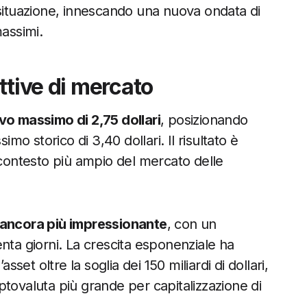
 situazione, innescando una nuova ondata di
massimi.
ttive di mercato
vo massimo di 2,75 dollari
, posizionando
imo storico di 3,40 dollari. Il risultato è
 contesto più ampio del mercato delle
a ancora più impressionante
, con un
nta giorni. La crescita esponenziale ha
sset oltre la soglia dei 150 miliardi di dollari,
tovaluta più grande per capitalizzazione di