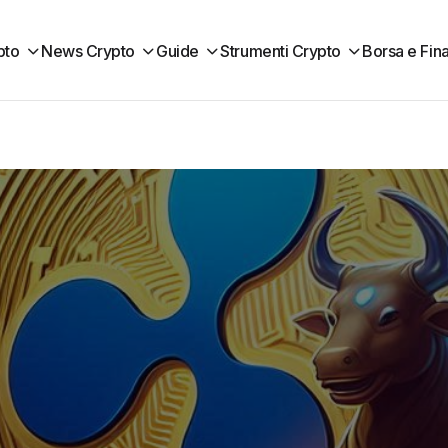
pto
News Crypto
Guide
Strumenti Crypto
Borsa e Fin