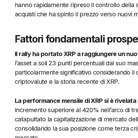
hanno rapidamente ripreso il controllo della
acquisti che ha spinto il prezzo verso nuovi 
Fattori fondamentali prospe
Il rally ha portato XRP a raggiungere un nuo
l’asset a soli 23 punti percentuali dal suo mass
particolarmente significativo considerando il
criptovalute e la storia recente di XRP.
La performance mensile di XRP si è rivelat
incremento superiore al 420% nell’arco di tre
catapultato la capitalizzazione di mercato dell’a
consolidando la sua posizione come terza crip
mercato.