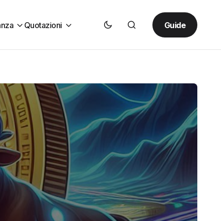
Guide
anza
Quotazioni