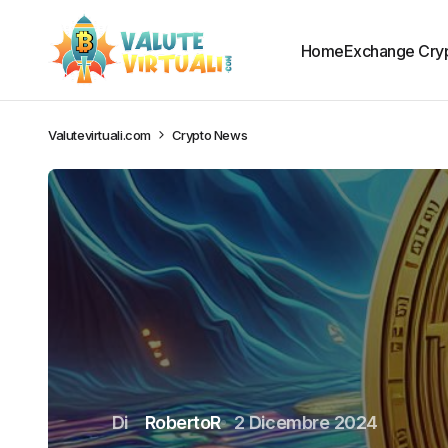
Home
Exchange Cry
Valutevirtuali.com
Crypto News
Di
RobertoR
2 Dicembre 2024