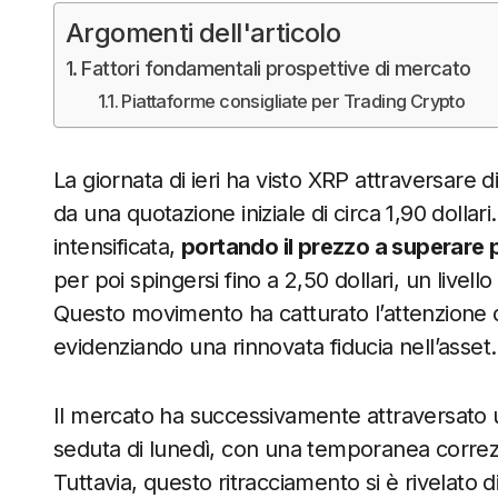
Argomenti dell'articolo
Fattori fondamentali prospettive di mercato
Piattaforme consigliate per Trading Crypto
La giornata di ieri ha visto XRP attraversare d
da una quotazione iniziale di circa 1,90 dolla
intensificata,
portando il prezzo a superare p
per poi spingersi fino a 2,50 dollari, un livel
Questo movimento ha catturato l’attenzione deg
evidenziando una rinnovata fiducia nell’asset.
Il mercato ha successivamente attraversato
seduta di lunedì, con una temporanea correzio
Tuttavia, questo ritracciamento si è rivelato di 