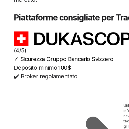
Piattaforme consigliate per Tr
(4/5)
✓
Sicurezza Gruppo Bancario Svizzero
Deposito minimo
100$
✔️ Broker regolamentato
Uti
inf
nav
tec
gli