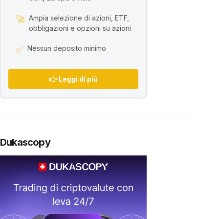
Ampia selezione di azioni, ETF,
🚀
obbligazioni e opzioni su azioni
Nessun deposito minimo
✅
👉 Leggi di più
Dukascopy