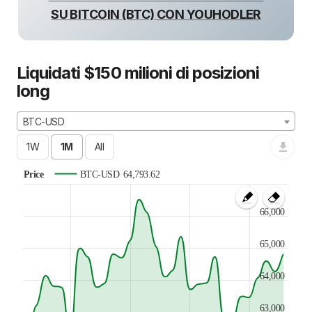
SU BITCOIN (BTC) CON YOUHODLER
Liquidati $150 milioni di posizioni
long
BTC-USD
Price
BTC-USD
64,793.62
66,000
65,000
64,000
63,000