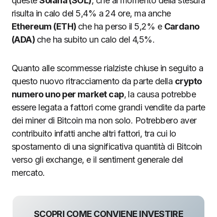
queste
Solana (SOL)
, che al momento della stesura
risulta in calo del 5,4% a 24 ore, ma anche
Ethereum (ETH)
che ha perso il 5,2% e
Cardano
(ADA)
che ha subito un calo del 4,5%.
Quanto alle scommesse rialziste chiuse in seguito a
questo nuovo ritracciamento da parte della
crypto
numero uno per market cap
, la causa potrebbe
essere legata a fattori come grandi vendite da parte
dei miner di Bitcoin ma non solo. Potrebbero aver
contribuito infatti anche altri fattori, tra cui lo
spostamento di una significativa quantità di Bitcoin
verso gli exchange, e il sentiment generale del
mercato.
SCOPRI COME CONVIENE INVESTIRE