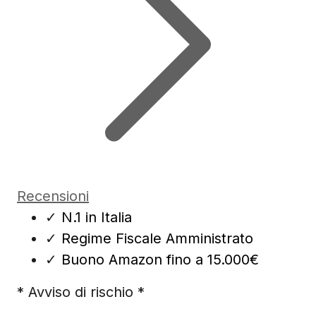
Recensioni
✓
N.1 in Italia
✓
Regime Fiscale Amministrato
✓
Buono Amazon fino a 15.000€
* Avviso di rischio *