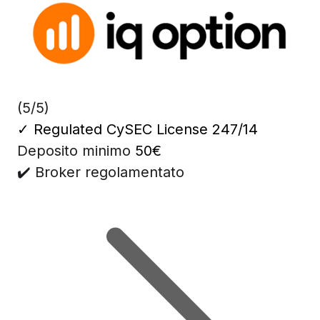
(5/5)
✓
Regulated CySEC License 247/14
Deposito minimo
50€
✔️ Broker regolamentato