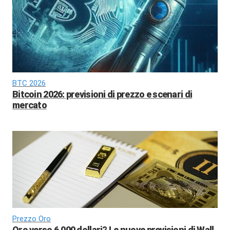
BTC 2026
Bitcoin 2026: previsioni di prezzo e scenari di
mercato
Prezzo Oro
Oro verso 6.000 dollari? Le nuove previsioni di Wall