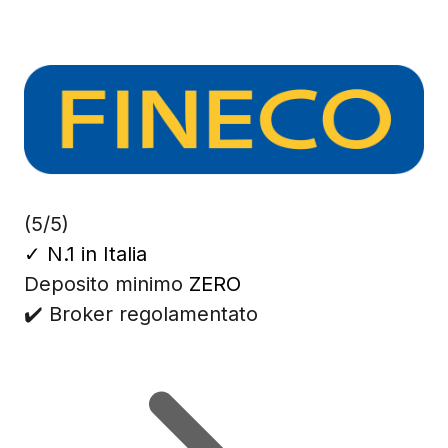
(5/5)
✓
N.1 in Italia
Deposito minimo
ZERO
✔️ Broker regolamentato