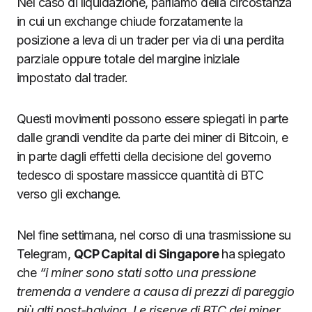
Nel caso di liquidazione, parliamo della circostanza
in cui un exchange chiude forzatamente la
posizione a leva di un trader per via di una perdita
parziale oppure totale del margine iniziale
impostato dal trader.
Questi movimenti possono essere spiegati in parte
dalle grandi vendite da parte dei miner di Bitcoin, e
in parte dagli effetti della decisione del governo
tedesco di spostare massicce quantità di BTC
verso gli exchange.
Nel fine settimana, nel corso di una trasmissione su
Telegram,
QCP Capital di Singapore
ha spiegato
che
“i miner sono stati sotto una pressione
tremenda a vendere a causa di prezzi di pareggio
più alti post-halving. Le riserve di BTC dei miner