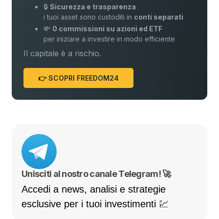
🔒
Sicurezza e trasparenza
i tuoi asset sono custoditi in
conti separati
💸
0 commissioni su azioni ed ETF
per iniziare a investire in modo efficiente
Il capitale è a rischio.
👉 SCOPRI FREEDOM24
Unisciti al nostro canale Telegram! 🚀
Accedi a news, analisi e strategie
esclusive per i tuoi investimenti 💹