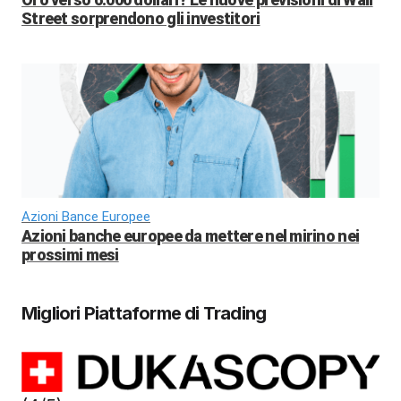
Street sorprendono gli investitori
Azioni Bance Europee
Azioni banche europee da mettere nel mirino nei
prossimi mesi
Migliori Piattaforme di Trading