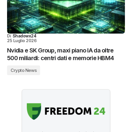
Di
Shadowx24
25 Luglio 2026
Nvidia e SK Group, maxi piano IA da oltre
500 miliardi: centri dati e memorie HBM4
Crypto News