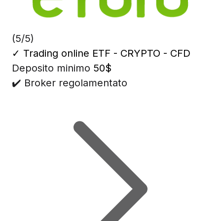
(5/5)
✓
Trading online ETF - CRYPTO - CFD
Deposito minimo
50$
✔️ Broker regolamentato