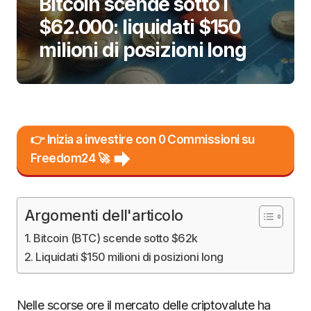
Bitcoin scende sotto i
$62.000: liquidati $150
milioni di posizioni long
👉 Inizia a investire con 0 Commissioni su
Freedom24 🚀
Argomenti dell'articolo
Bitcoin (BTC) scende sotto $62k
Liquidati $150 milioni di posizioni long
Nelle scorse ore il mercato delle criptovalute ha