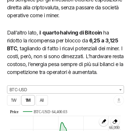
diretta alla criptovaluta, senza passare da società
operative come i miner.
Dall’altro lato, il
quarto halving di Bitcoin
ha
ridotto la ricompensa per blocco da
6,25 a 3,125
BTC
, tagliando di fatto i ricavi potenziali dei miner. I
costi, però, non si sono dimezzati. L’hardware resta
costoso, l’energia pesa sempre di più sui bilanci e la
competizione tra operatori è aumentata.
BTC-USD
Price
BTC-USD
64,400.03
66,000