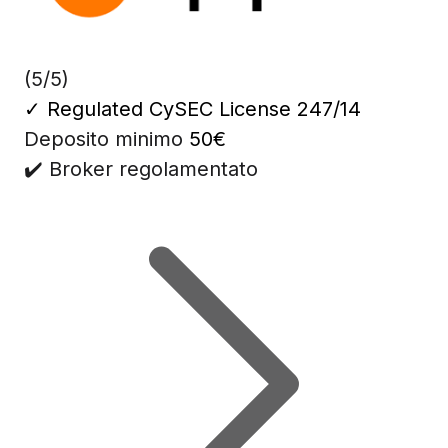
(5/5)
✓
Regulated CySEC License 247/14
Deposito minimo
50€
✔️ Broker regolamentato