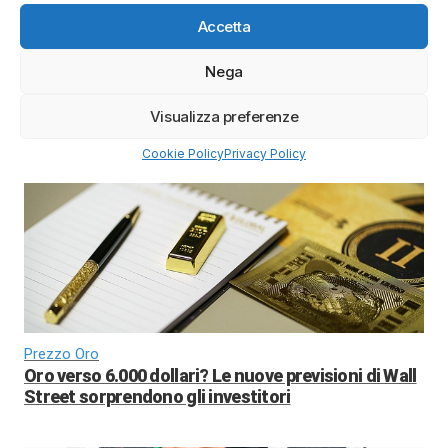
Accetta
Nega
BTC 2026
Bitcoin 2026: previsioni di prezzo e scenari di
Visualizza preferenze
mercato
Cookie Policy
Privacy Policy
Prezzo Oro
Oro verso 6.000 dollari? Le nuove previsioni di Wall
Street sorprendono gli investitori