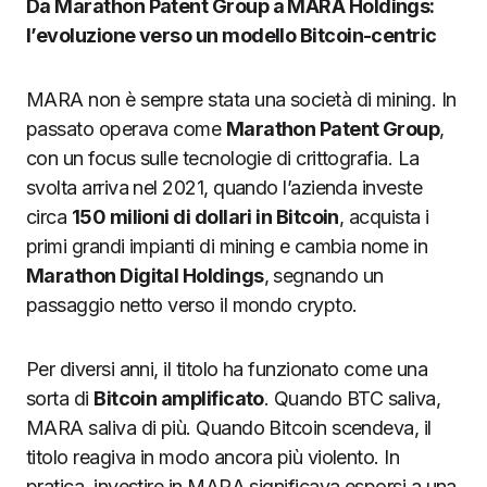
Da Marathon Patent Group a MARA Holdings:
l’evoluzione verso un modello Bitcoin-centric
MARA non è sempre stata una società di mining. In
passato operava come
Marathon Patent Group
,
con un focus sulle tecnologie di crittografia. La
svolta arriva nel 2021, quando l’azienda investe
circa
150 milioni di dollari in Bitcoin
, acquista i
primi grandi impianti di mining e cambia nome in
Marathon Digital Holdings
, segnando un
passaggio netto verso il mondo crypto.
Per diversi anni, il titolo ha funzionato come una
sorta di
Bitcoin amplificato
. Quando BTC saliva,
MARA saliva di più. Quando Bitcoin scendeva, il
titolo reagiva in modo ancora più violento. In
pratica, investire in MARA significava esporsi a una