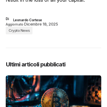
result in the loss of all your capital.
Di
Leonardo Cortese
Dicembre 18, 2025
Aggiornato
Crypto News
Ultimi articoli pubblicati