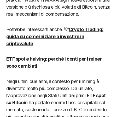
versione più rischiosa e più volatile di Bitcoin, senza
reali meccanismi di compensazione.
Potrebbe interessarti anche: 💡
Crypto Trading:
guida su come iniziare a investire in
criptovalute
ETF spot e halving: perché i conti per i miner
sono cambiati
Negli ultimi due anni, il contesto per il mining è
diventato molto più complesso. Da un lato,
l’approvazione negli Stati Uniti dei primi
ETF spot
su Bitcoin
ha portato enormi flussi di capitale sul
mercato, sostenendo il prezzo di BTC e rendendo
più semplice per gli investitori ottenere esposizione