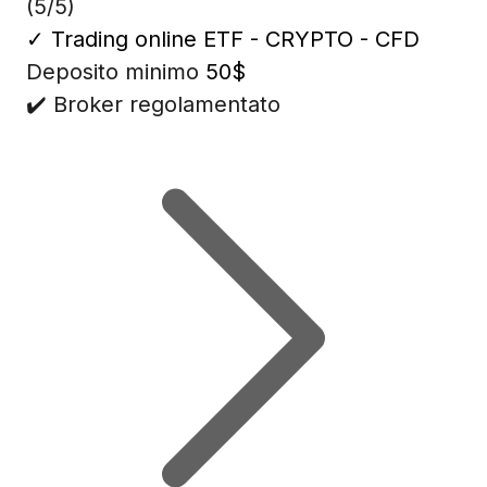
(5/5)
✓
Trading online ETF - CRYPTO - CFD
Deposito minimo
50$
✔️ Broker regolamentato