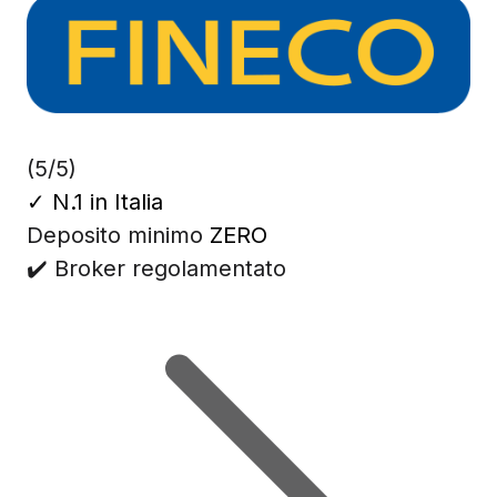
(5/5)
✓
N.1 in Italia
Deposito minimo
ZERO
✔️ Broker regolamentato