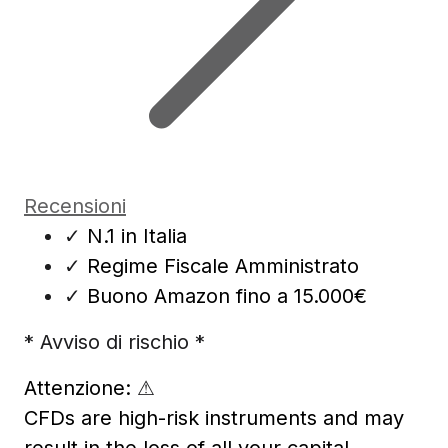
Recensioni
✓
N.1 in Italia
✓
Regime Fiscale Amministrato
✓
Buono Amazon fino a 15.000€
* Avviso di rischio *
Attenzione:
⚠
CFDs are high-risk instruments and may