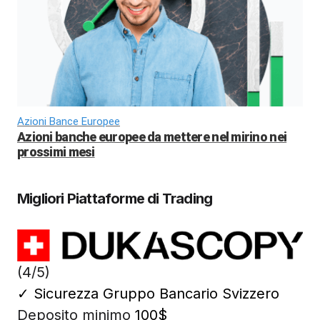
Azioni Bance Europee
Azioni banche europee da mettere nel mirino nei
prossimi mesi
Migliori Piattaforme di Trading
(4/5)
✓
Sicurezza Gruppo Bancario Svizzero
Deposito minimo
100$