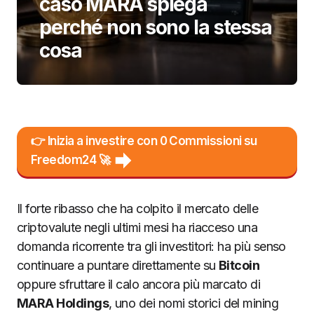
caso MARA spiega
perché non sono la stessa
cosa
👉 Inizia a investire con 0 Commissioni su
Freedom24 🚀
Il forte ribasso che ha colpito il mercato delle
criptovalute negli ultimi mesi ha riacceso una
domanda ricorrente tra gli investitori: ha più senso
continuare a puntare direttamente su
Bitcoin
oppure sfruttare il calo ancora più marcato di
MARA Holdings
, uno dei nomi storici del mining