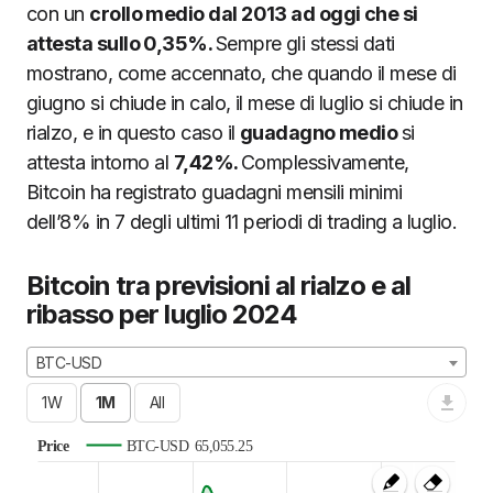
con un
crollo medio dal 2013 ad oggi che si
attesta sullo 0,35%.
Sempre gli stessi dati
mostrano, come accennato, che quando il mese di
giugno si chiude in calo, il mese di luglio si chiude in
rialzo, e in questo caso il
guadagno medio
si
attesta intorno al
7,42%.
Complessivamente,
Bitcoin ha registrato guadagni mensili minimi
dell’8% in 7 degli ultimi 11 periodi di trading a luglio.
Bitcoin tra previsioni al rialzo e al
ribasso per luglio 2024
BTC-USD
Price
BTC-USD
65,055.25