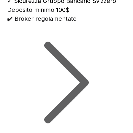
✓
Sicurezza Gruppo Bancario Svizzero
Deposito minimo
100$
✔️ Broker regolamentato