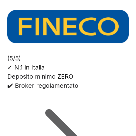
(5/5)
✓
N.1 in Italia
Deposito minimo
ZERO
✔️ Broker regolamentato