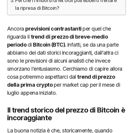
Perché i rimborsi di Mt Gox potrebbero frenare
la ripresa di Bitcoin?
Ancora
previsioni contrastanti
per quel che
riguarda il
trend di prezzo di breve-medio
periodo
di
Bitcoin (BTC).
Infatti, se da una parte
abbiamo dei dati storici incoraggianti, dall’altra ci
sono le previsioni di alcuni analisti che invece
smorzano l’entusiasmo. Cerchiamo di capire allora
cosa potremmo aspettarci dal
trend di prezzo
della prima crypto
per market cap per il mese di
luglio appena iniziato.
Il trend storico del prezzo di Bitcoin è
incoraggiante
La buona notizia è che, storicamente, quando