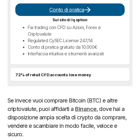
Conto di pratica
Sul sito di Iq option
Fai trading con CFD su Azioni, Forex e
Criptovalute
Regulated CySEC License 247/14
Conto di pratica gratuito da 10.000€
Interfaccia intuitiva e strumenti avanzati
72% of retail CFD accounts lose money
Se invece vuoi comprare Bitcoin (BTC) e altre
criptovalute, puoi affidarti a
Binance
, dove hai a
disposizione ampia scelta di crypto da comprare,
vendere e scambiare in modo facile, veloce e
sicuro.