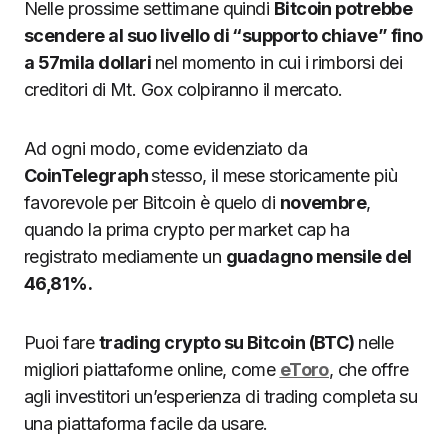
Nelle prossime settimane quindi
Bitcoin potrebbe
scendere al suo livello di “supporto chiave” fino
a 57mila dollari
nel momento in cui i rimborsi dei
creditori di Mt. Gox colpiranno il mercato.
Ad ogni modo, come evidenziato da
CoinTelegraph
stesso, il mese storicamente più
favorevole per Bitcoin è quelo di
novembre
,
quando la prima crypto per market cap ha
registrato mediamente un
guadagno mensile del
46,81%.
Puoi fare
trading crypto su Bitcoin (BTC)
nelle
migliori piattaforme online, come
eToro
, che offre
agli investitori un’esperienza di trading completa su
una piattaforma facile da usare.