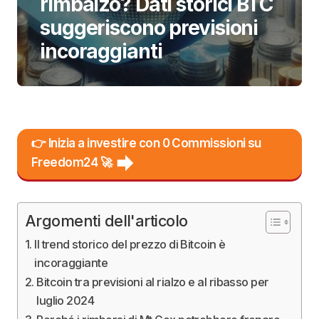
rimbalzo? Dati storici BTC
suggeriscono previsioni
incoraggianti
👉 Inizia a investire con 0 Commissioni su
Freedom24 🚀
Argomenti dell'articolo
Il trend storico del prezzo di Bitcoin è
incoraggiante
Bitcoin tra previsioni al rialzo e al ribasso per
luglio 2024