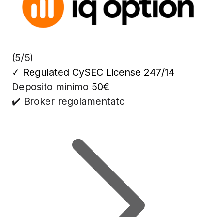
(5/5)
✓
Regulated CySEC License 247/14
Deposito minimo
50€
✔️ Broker regolamentato