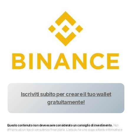
Iscriviti subito per creare il tuo wallet
gratuitamente!
Questo contenuto non deve essere considerato un consiglio di investimento.
Non
offriamo alcun tipo di consulenza finanziaria. L’articolo ha uno scopo soltanto informativo e