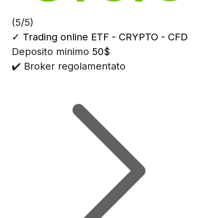
(5/5)
✓
Trading online ETF - CRYPTO - CFD
Deposito minimo
50$
✔️ Broker regolamentato