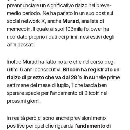
preannunciare un significativo rialzo nel breve-
medio periodo. Ne ha parlato in un suo post sul
social network X, anche
Murad
, analista di
memecoin, il quale ai suoi 103mila follower ha
ricordato proprio i dati dei primi mesi estivi degli
anni passati.
Inoltre Murad ha fatto notare che nel corso degli
ultimi 6 anni consecutivi,
Bitcoin ha registrato un
rialzo di prezzo che va dal 28% in su
nelle prime
settimane del mese di luglio, il che lascia ben
sperare specie per l’andamento di Bitcoin nei
prossimi giorni.
In realtà però ci sono anche previsioni meno
positive per quel che riguarda l’
andamento di