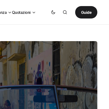
Guide
anza
Quotazioni