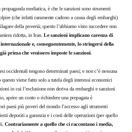
a propaganda mediatica, è che le sanzioni sono strumenti
lpire (che infatti raramente cadono a causa degli embarghi)
ilagare della povertà; questo l’abbiamo visto succedere non
niera ridotta, in Iran.
Le sanzioni implicano carenza di
internazionale e, conseguentemente, lo stringersi della
 già prima che venissero imposte le sanzioni
.
aesi occidentali tengono determinati paesi; e non c’è nessuna
 questo viene fatto solo a tutela degli interessi economici
zioni in cui l’esclusione non deriva da embarghi e sanzioni
o, aprire un conto o richiedere una prepagata è
ei paesi più poveri del mondo l’accesso agli strumenti
esti depositi a garanzia e i costi delle operazioni (per quello
li.
Contrariamente a quello che ci raccontano i media,