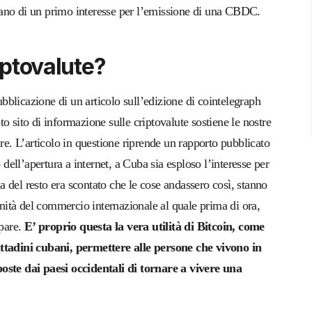
bano di un primo interesse per l’emissione di una CBDC.
iptovalute?
blicazione di un articolo sull’edizione di cointelegraph
oto sito di informazione sulle criptovalute sostiene le nostre
ire. L’articolo in questione riprende un rapporto pubblicato
ell’apertura a internet, a Cuba sia esploso l’interesse per
ma del resto era scontato che le cose andassero così, stanno
unità del commercio internazionale al quale prima di ora,
ipare.
E’ proprio questa la vera utilità di Bitcoin, come
ittadini cubani, permettere alle persone che vivono in
poste dai paesi occidentali di tornare a vivere una