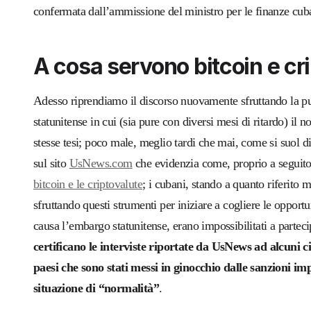
confermata dall’ammissione del ministro per le finanze cu
A cosa servono bitcoin e cr
Adesso riprendiamo il discorso nuovamente sfruttando la pub
statunitense in cui (sia pure con diversi mesi di ritardo) il n
stesse tesi; poco male, meglio tardi che mai, come si suol d
sul sito
UsNews.com
che evidenzia come, proprio a seguito d
bitcoin e le criptovalute
; i cubani, stando a quanto riferito 
sfruttando questi strumenti per iniziare a cogliere le opport
causa l’embargo statunitense, erano impossibilitati a partec
certificano le interviste riportate da UsNews ad alcuni c
paesi che sono stati messi in ginocchio dalle sanzioni im
situazione di “normalità”
.