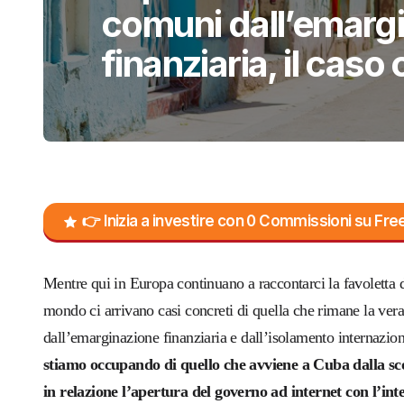
comuni dall’emarg
finanziaria, il cas
👉 Inizia a investire con 0 Commissioni su F
Mentre qui in Europa continuano a raccontarci la favoletta d
mondo ci arrivano casi concreti di quella che rimane la vera 
dall’emarginazione finanziaria e dall’isolamento internazion
stiamo occupando di quello che avviene a Cuba dalla scor
in relazione l’apertura del governo ad internet con l’inte