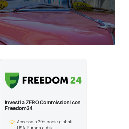
Investi a ZERO Commissioni con
Freedom24
Accesso a 20+ borse globali:
💡
USA, Europa e Asia