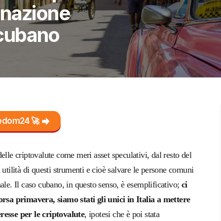
inazione
o cubano
reedom24 🚀
elle criptovalute come meri asset speculativi, dal resto del
utilità di questi strumenti e cioè salvare le persone comuni
ale. Il caso cubano, in questo senso, è esemplificativo;
ci
sa primavera, siamo stati gli unici in Italia a mettere
resse per le criptovalute
, ipotesi che è poi stata