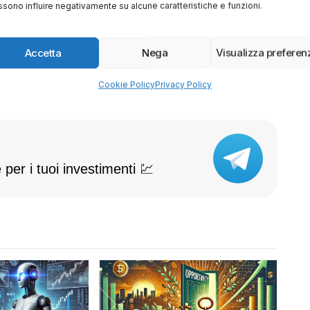
sono influire negativamente su alcune caratteristiche e funzioni.
Accetta
Nega
Visualizza preferen
Cookie Policy
Privacy Policy
 per i tuoi investimenti 💹