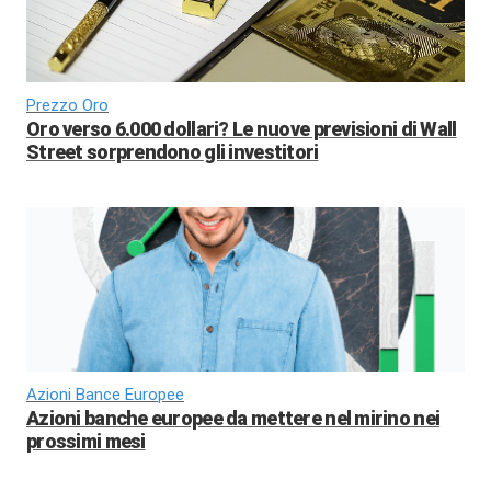
Prezzo Oro
Oro verso 6.000 dollari? Le nuove previsioni di Wall
Street sorprendono gli investitori
Azioni Bance Europee
Azioni banche europee da mettere nel mirino nei
prossimi mesi