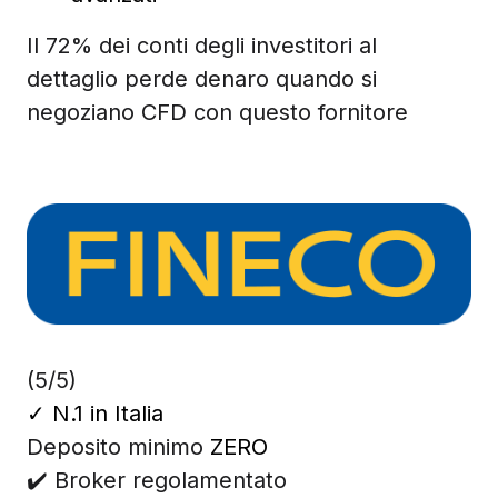
Il 72% dei conti degli investitori al
dettaglio perde denaro quando si
negoziano CFD con questo fornitore
(5/5)
✓
N.1 in Italia
Deposito minimo
ZERO
✔️ Broker regolamentato