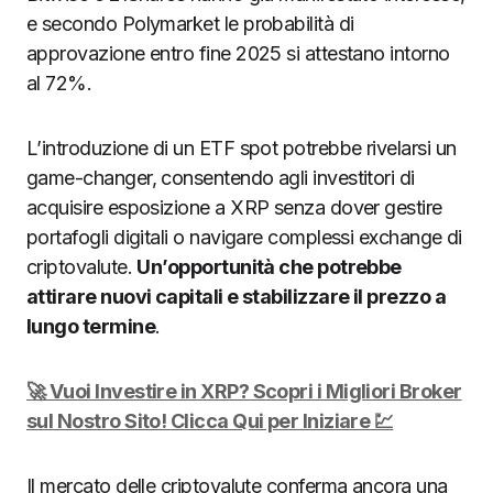
e secondo Polymarket le probabilità di
approvazione entro fine 2025 si attestano intorno
al 72%.
L’introduzione di un ETF spot potrebbe rivelarsi un
game-changer, consentendo agli investitori di
acquisire esposizione a XRP senza dover gestire
portafogli digitali o navigare complessi exchange di
criptovalute.
Un’opportunità che potrebbe
attirare nuovi capitali e stabilizzare il prezzo a
lungo termine
.
🚀 Vuoi Investire in XRP? Scopri i Migliori Broker
sul Nostro Sito! Clicca Qui per Iniziare 💹
Il mercato delle criptovalute conferma ancora una