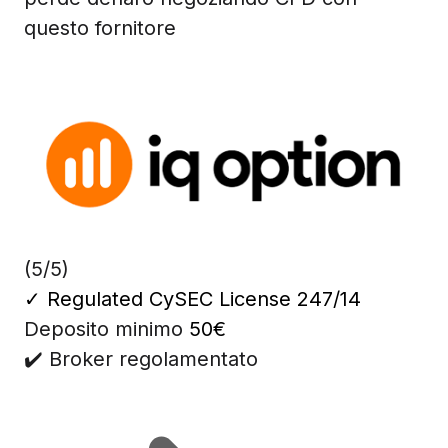
questo fornitore
(5/5)
✓
Regulated CySEC License 247/14
Deposito minimo
50€
✔️ Broker regolamentato