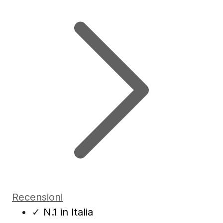
Recensioni
✓
N.1 in Italia