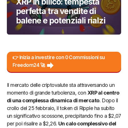
XRP in bilico: tempesta
perfetta tra vendite di
balene e potenziali rialzi
👉 Inizia a investire con 0 Commissioni su
Freedom24 🚀
Il mercato delle criptovalute sta attraversando un
momento di grande turbolenza, con
XRP al centro
di una complessa dinamica di mercato
. Dopo il
crollo del 25 febbraio, il token di Ripple ha subito
un significativo scossone, precipitando fino a $2,07
per poi risalire a $2,26.
Un calo complessivo del