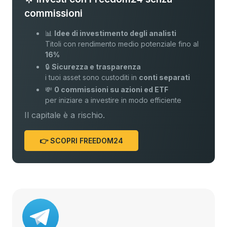
commissioni
📊
Idee di investimento degli analisti
Titoli con rendimento medio potenziale fino al
16%
🔒
Sicurezza e trasparenza
i tuoi asset sono custoditi in
conti separati
💸
0 commissioni su azioni ed ETF
per iniziare a investire in modo efficiente
Il capitale è a rischio.
👉 SCOPRI FREEDOM24