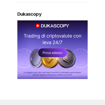
Dukascopy