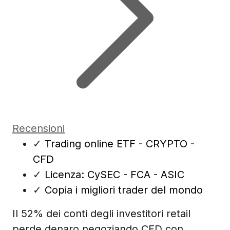
Recensioni
✓
Trading online ETF - CRYPTO -
CFD
✓
Licenza: CySEC - FCA - ASIC
✓
Copia i migliori trader del mondo
Il 52% dei conti degli investitori retail
perde denaro negoziando CFD con