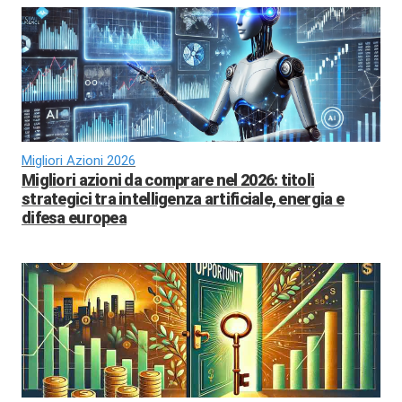
Migliori Azioni 2026
Migliori azioni da comprare nel 2026: titoli
strategici tra intelligenza artificiale, energia e
difesa europea