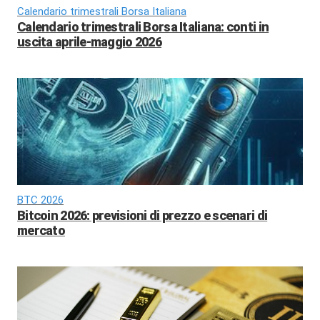
Calendario trimestrali Borsa Italiana
Calendario trimestrali Borsa Italiana: conti in
uscita aprile-maggio 2026
BTC 2026
Bitcoin 2026: previsioni di prezzo e scenari di
mercato