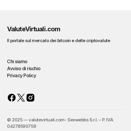
ValuteVirtuali.com
Il portale sul mercato dei bitcoin e delle criptovalute
Chi siamo
Avviso di rischio
Privacy Policy
©️ 2025 — valutevirtuali.com- Seowebbs S.r.l. – P. IVA
04278590759