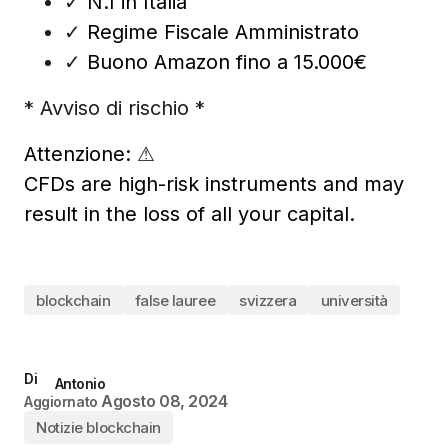
✓
N.1 in Italia
✓
Regime Fiscale Amministrato
✓
Buono Amazon fino a 15.000€
* Avviso di rischio *
Attenzione:
⚠
CFDs are high-risk instruments and may
result in the loss of all your capital.
blockchain
false lauree
svizzera
università
Di
Antonio
Agosto 08, 2024
Aggiornato
Notizie blockchain