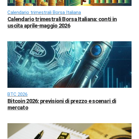
Calendario trimestrali Borsa Italiana
Calendario trimestrali Borsa Italiana: conti in
uscita aprile-maggio 2026
BTC 2026
Bitcoin 2026: previsioni di prezzo e scenari di
mercato