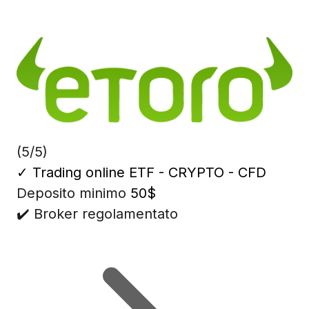
(5/5)
✓
Trading online ETF - CRYPTO - CFD
Deposito minimo
50$
✔️ Broker regolamentato