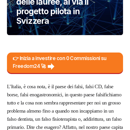
delle lauree, al via il
progetto pilota in
Svizzera
👉 Inizia a investire con 0 Commissioni su
Freedom24 🚀
L’Italia, è cosa nota, è il paese dei falsi, falsi CD, false
borse, falsi enogastronomici, in questo paese falsifichiamo
tutto e la cosa non sembra rappresentare per noi un grosso
problema almeno fino a quando non incappiamo in un
falso dentista, un falso fisioterapista o, addirittura, un falso
primario. Dite che esagero? Affatto, nel nostro paese capita