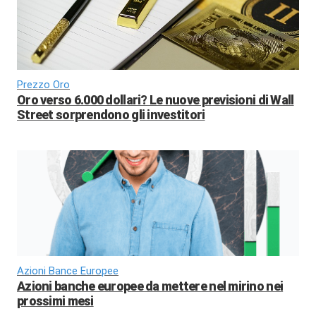
Prezzo Oro
Oro verso 6.000 dollari? Le nuove previsioni di Wall
Street sorprendono gli investitori
Azioni Bance Europee
Azioni banche europee da mettere nel mirino nei
prossimi mesi