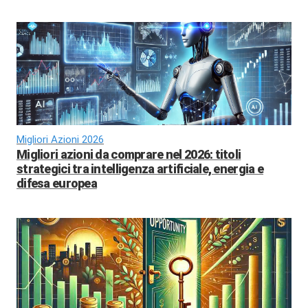
Migliori Azioni 2026
Migliori azioni da comprare nel 2026: titoli
strategici tra intelligenza artificiale, energia e
difesa europea