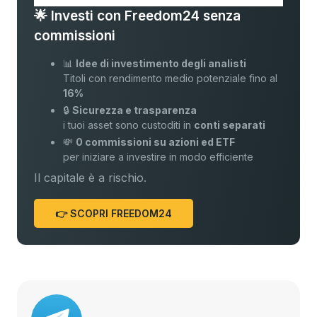
🌟 Investi con Freedom24 senza
commissioni
📊
Idee di investimento degli analisti
Titoli con rendimento medio potenziale fino al
16%
🔒
Sicurezza e trasparenza
i tuoi asset sono custoditi in
conti separati
💸
0 commissioni su azioni ed ETF
per iniziare a investire in modo efficiente
Il capitale è a rischio.
👉 SCOPRI FREEDOM24