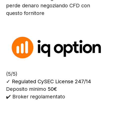
perde denaro negoziando CFD con
questo fornitore
(5/5)
✓
Regulated CySEC License 247/14
Deposito minimo
50€
✔️ Broker regolamentato