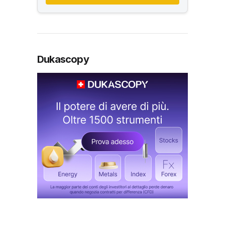
Dukascopy