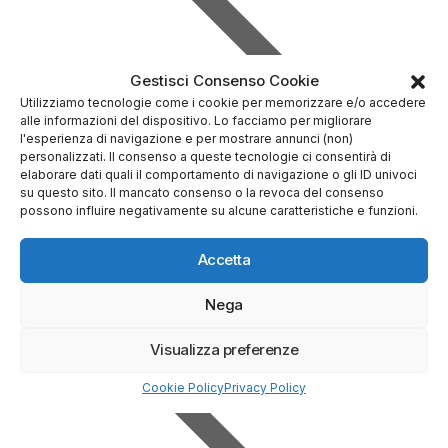
Gestisci Consenso Cookie
Utilizziamo tecnologie come i cookie per memorizzare e/o accedere
alle informazioni del dispositivo. Lo facciamo per migliorare
l'esperienza di navigazione e per mostrare annunci (non)
personalizzati. Il consenso a queste tecnologie ci consentirà di
elaborare dati quali il comportamento di navigazione o gli ID univoci
su questo sito. Il mancato consenso o la revoca del consenso
possono influire negativamente su alcune caratteristiche e funzioni.
Accetta
Prova Demo Gratuita
Nega
Visualizza preferenze
Cookie Policy
Privacy Policy