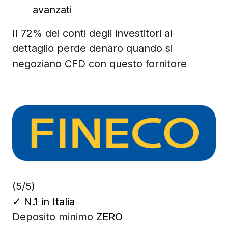
avanzati
Il 72% dei conti degli investitori al
dettaglio perde denaro quando si
negoziano CFD con questo fornitore
(5/5)
✓
N.1 in Italia
Deposito minimo
ZERO