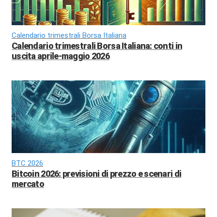
Calendario trimestrali Borsa Italiana
Calendario trimestrali Borsa Italiana: conti in
uscita aprile-maggio 2026
BTC 2026
Bitcoin 2026: previsioni di prezzo e scenari di
mercato