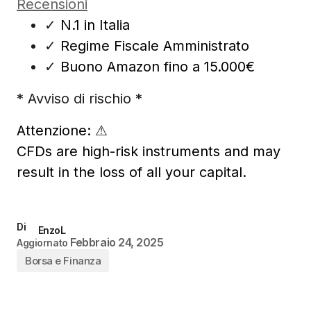
Recensioni
✓
N.1 in Italia
✓
Regime Fiscale Amministrato
✓
Buono Amazon fino a 15.000€
* Avviso di rischio *
Attenzione:
⚠
CFDs are high-risk instruments and may
result in the loss of all your capital.
Di
EnzoL
Febbraio 24, 2025
Aggiornato
Borsa e Finanza