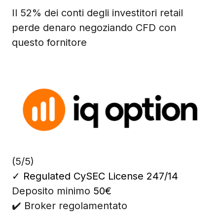
Il 52% dei conti degli investitori retail
perde denaro negoziando CFD con
questo fornitore
(5/5)
✓
Regulated CySEC License 247/14
Deposito minimo
50€
✔️ Broker regolamentato