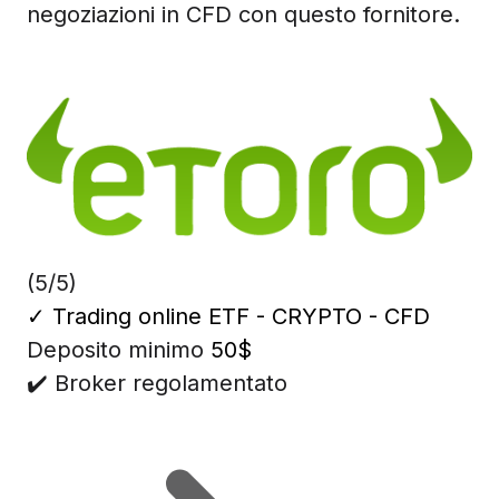
negoziazioni in CFD con questo fornitore.
(5/5)
✓
Trading online ETF - CRYPTO - CFD
Deposito minimo
50$
✔️ Broker regolamentato