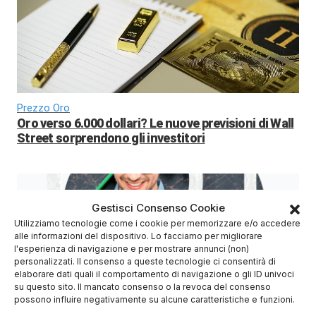
Prezzo Oro
Oro verso 6.000 dollari? Le nuove previsioni di Wall
Street sorprendono gli investitori
Gestisci Consenso Cookie
Utilizziamo tecnologie come i cookie per memorizzare e/o accedere
alle informazioni del dispositivo. Lo facciamo per migliorare
l'esperienza di navigazione e per mostrare annunci (non)
personalizzati. Il consenso a queste tecnologie ci consentirà di
elaborare dati quali il comportamento di navigazione o gli ID univoci
su questo sito. Il mancato consenso o la revoca del consenso
Azioni Bance Europee
possono influire negativamente su alcune caratteristiche e funzioni.
Azioni banche europee da mettere nel mirino nei