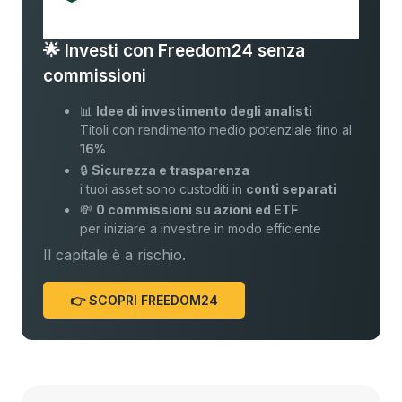
🌟 Investi con Freedom24 senza
commissioni
📊
Idee di investimento degli analisti
Titoli con rendimento medio potenziale fino al
16%
🔒
Sicurezza e trasparenza
i tuoi asset sono custoditi in
conti separati
💸
0 commissioni su azioni ed ETF
per iniziare a investire in modo efficiente
Il capitale è a rischio.
👉 SCOPRI FREEDOM24