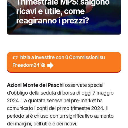
Trimestrale MPS: salgono
ricavi e utile, come
reagiranno i prezzi?
👉 Inizia a investire con 0 Commissioni su
Freedom24 🚀
Azioni Monte dei Paschi
osservate speciali
d’obbligo della seduta di borsa di oggi 7 maggio
2024. La quotata senese nel pre-market ha
comunicato i conti del primo trimestre 2024. Il
periodo si è chiuso con un significativo aumento
dei margini, dell’utile e dei ricavi.