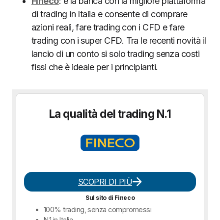
Fineco
: è la banca con la migliore piattaforma
di trading in Italia e consente di comprare
azioni reali, fare trading con i CFD e fare
trading con i super CFD. Tra le recenti novità il
lancio di un conto si solo trading senza costi
fissi che è ideale per i principianti.
La qualità del trading N.1
SCOPRI DI PIÙ
Sul sito di Fineco
100% trading, senza compromessi
N.1 in Italia