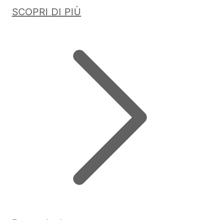
SCOPRI DI PIÙ