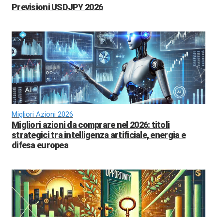
Previsioni USDJPY 2026
Migliori Azioni 2026
Migliori azioni da comprare nel 2026: titoli
strategici tra intelligenza artificiale, energia e
difesa europea