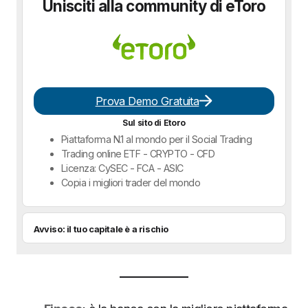
Unisciti alla community di eToro
Prova Demo Gratuita
Sul sito di Etoro
Piattaforma N.1 al mondo per il Social Trading
Trading online ETF - CRYPTO - CFD
Licenza: CySEC - FCA - ASIC
Copia i migliori trader del mondo
Avviso: il tuo capitale è a rischio