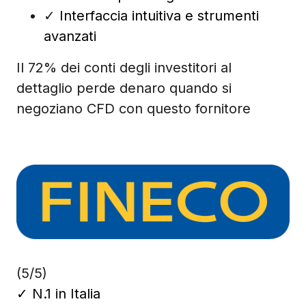
✓
Interfaccia intuitiva e strumenti
avanzati
Il 72% dei conti degli investitori al
dettaglio perde denaro quando si
negoziano CFD con questo fornitore
(5/5)
✓
N.1 in Italia