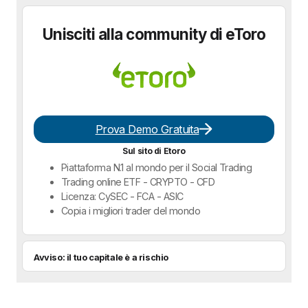
Unisciti alla community di eToro
Prova Demo Gratuita
Sul sito di Etoro
Piattaforma N.1 al mondo per il Social Trading
Trading online ETF - CRYPTO - CFD
Licenza: CySEC - FCA - ASIC
Copia i migliori trader del mondo
Avviso: il tuo capitale è a rischio