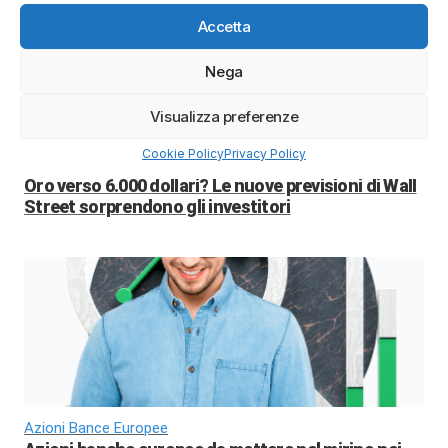
Accetta
Nega
Visualizza preferenze
Cookie Policy
Privacy Policy
Prezzo Oro
Oro verso 6.000 dollari? Le nuove previsioni di Wall
Street sorprendono gli investitori
Azioni Bance Europee