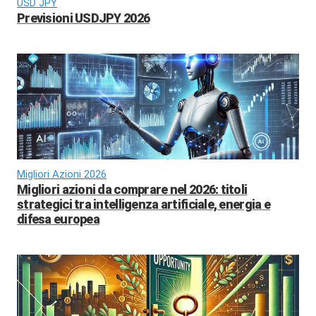
USD JPY
Previsioni USDJPY 2026
Migliori Azioni 2026
Migliori azioni da comprare nel 2026: titoli
strategici tra intelligenza artificiale, energia e
difesa europea