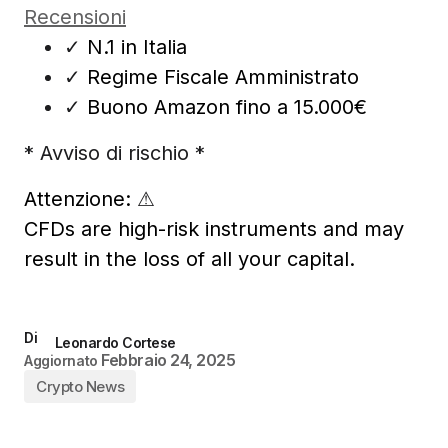
Recensioni
✓
N.1 in Italia
✓
Regime Fiscale Amministrato
✓
Buono Amazon fino a 15.000€
* Avviso di rischio *
Attenzione:
⚠
CFDs are high-risk instruments and may
result in the loss of all your capital.
Di
Leonardo Cortese
Febbraio 24, 2025
Aggiornato
Crypto News