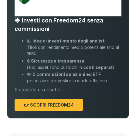
🌟 Investi con Freedom24 senza
commissioni
📊
Idee di investimento degli analisti
Titoli con rendimento medio potenziale fino al
16%
🔒
Sicurezza e trasparenza
i tuoi asset sono custoditi in
conti separati
💸
0 commissioni su azioni ed ETF
per iniziare a investire in modo efficiente
Il capitale è a rischio.
👉 SCOPRI FREEDOM24