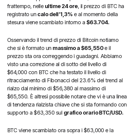
frattempo, nelle
ultime 24 ore
, il prezzo di BTC ha
registrato un
calo dell’1,3%
e al momento della
stesura viene scambiato intorno a
$63.704.
Osservando il trend di prezzo di Bitcoin notiamo
che si è formato un
massimo a $65,550
e il
prezzo sta ora correggendo i guadagni. Abbiamo
visto una correzione al di sotto del livello di
$64,000 con BTC che ha testato il livello di
ritracciamento di Fibonacci del 23.6% del trend al
rialzo dal minimo di $56,380 al massimo di
$65,550. È altresì possibile notare che vi è una linea
di tendenza rialzista chiave che si sta formando con
supporto a $63,350 sul
grafico orario BTC/USD.
BTC viene scambiato ora sopra i $63,000 e la