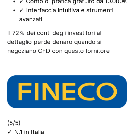
✓
Conto di pratica gratuito da 10.000€
✓
Interfaccia intuitiva e strumenti
avanzati
Il 72% dei conti degli investitori al
dettaglio perde denaro quando si
negoziano CFD con questo fornitore
(5/5)
✓
N.1 in Italia