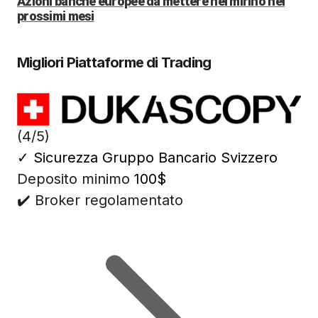
Azioni banche europee da mettere nel mirino nei
prossimi mesi
Migliori Piattaforme di Trading
(4/5)
✓
Sicurezza Gruppo Bancario Svizzero
Deposito minimo
100$
✔️ Broker regolamentato