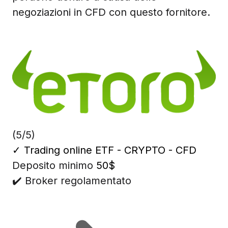
negoziazioni in CFD con questo fornitore.
(5/5)
✓
Trading online ETF - CRYPTO - CFD
Deposito minimo
50$
✔️ Broker regolamentato