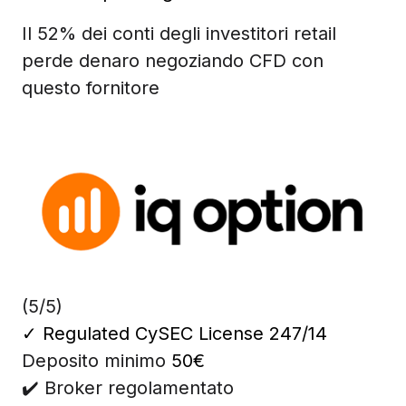
Il 52% dei conti degli investitori retail
perde denaro negoziando CFD con
questo fornitore
(5/5)
✓
Regulated CySEC License 247/14
Deposito minimo
50€
✔️ Broker regolamentato